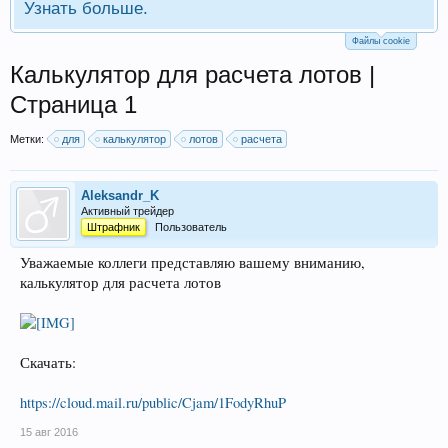
Узнать больше.
Файлы cookie
Калькулятор для расчета лотов |
Страница 1
Метки:
для
калькулятор
лотов
расчета
Aleksandr_K
Активный трейдер
Штрафник
Пользователь
Уважаемые коллеги представляю вашему вниманию,
калькулятор для расчета лотов
Скачать:
https://cloud.mail.ru/public/Cjam/1FodyRhuP
15 авг 2016