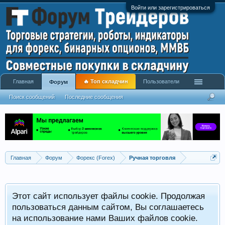
Войти или зарегистрироваться
Главная
🔥 Топ складчин
Пользователи
Форум
Поиск сообщений
Последние сообщения
Главная
Форум
Форекс (Forex)
Ручная торговля
Этот сайт использует файлы cookie. Продолжая
пользоваться данным сайтом, Вы соглашаетесь
на использование нами Ваших файлов cookie.