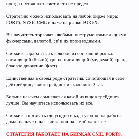
иногда и утраивать счет и это не предел.
Стратегию можно использовать на любой бирже мира:
FORTS, NYSE, CME и даже на рынке FOREX.
Вы научитесь торговать любыми инструментами: акциями,
фьючерсами, валютой, etf и их производными.
Сможете зарабатывать в любое из состояний рынка:
восходящий (бычий) тренд, нисходящий (медвежий) тренд,
боковое движение (флет)!
Единственная в своем роде стратегия, сочетающая в себе:
дейтрейдинг, свинг трейдинг и скальпинг, 3 в 1.
Больше незачем сомневаться какой из видов трейдинга
лучше! Вы научитесь использовать их все.
Сможете торговать где угодно и кода угодно: на работе,
дома, на даче и даже лежа под пальмой на пляже.
СТРАТЕГИЯ РАБОТАЕТ НА БИРЖАХ CME. FORTS.