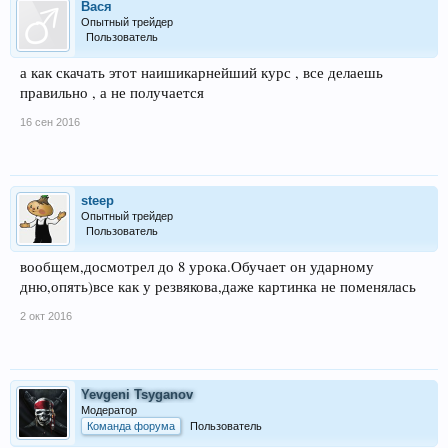
Вася
Опытный трейдер
Пользователь
а как скачать этот наишикарнейший курс , все делаешь
правильно , а не получается
16 сен 2016
steep
Опытный трейдер
Пользователь
вообщем,досмотрел до 8 урока.Обучает он ударному
дню,опять)все как у резвякова,даже картинка не поменялась
2 окт 2016
Yevgeni Tsyganov
Модератор
Команда форума
Пользователь