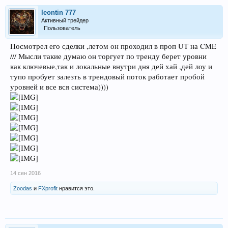
leontin 777
Активный трейдер
Пользователь
Посмотрел его сделки ,летом он проходил в проп UT на CME
/// Мысли такие думаю он торгует по тренду берет уровни
как ключевые,так и локальные внутри дня дей хай ,дей лоу и
тупо пробует залезть в трендовый поток работает пробой
уровней и все вся система))))
14 сен 2016
Zoodas
и
FXprofit
нравится это.