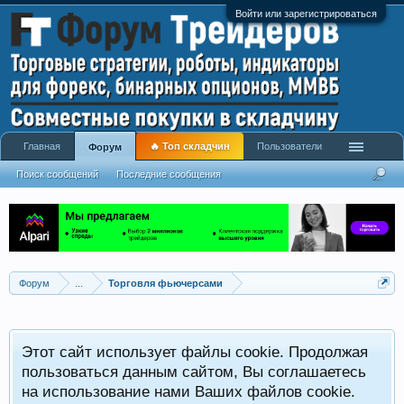
Войти или зарегистрироваться
Главная
🔥 Топ складчин
Пользователи
Форум
Поиск сообщений
Последние сообщения
Форум
...
Торговля фьючерсами
Этот сайт использует файлы cookie. Продолжая
пользоваться данным сайтом, Вы соглашаетесь
на использование нами Ваших файлов cookie.