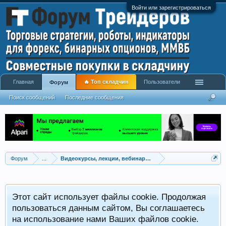
Войти или зарегистрироваться
Главная
🔥 Топ складчин
Пользователи
Форум
Поиск сообщений
Последние сообщения
Форум
...
Видеокурсы, лекции, вебинары, учебный материал
Этот сайт использует файлы cookie. Продолжая
пользоваться данным сайтом, Вы соглашаетесь
на использование нами Ваших файлов cookie.