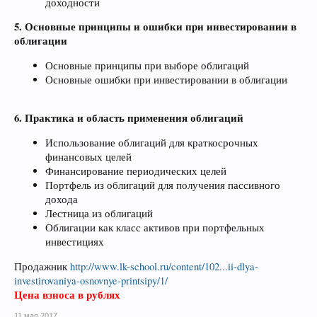
доходности
5. Основные принципы и ошибки при инвестировании в
облигации
Основные принципы при выборе облигаций
Основные ошибки при инвестировании в облигации
6. Практика и область применения облигаций
Использование облигаций для краткосрочных
финансовых целей
Финансирование периодических целей
Портфель из облигаций для получения пассивного
дохода
Лестница из облигаций
Облигации как класс активов при портфельных
инвестициях
Продажник
http://www.lk-school.ru/content/102...ii-dlya-
investirovaniya-osnovnye-printsipy/1/
Цена взноса в рублях
11 мар 2017