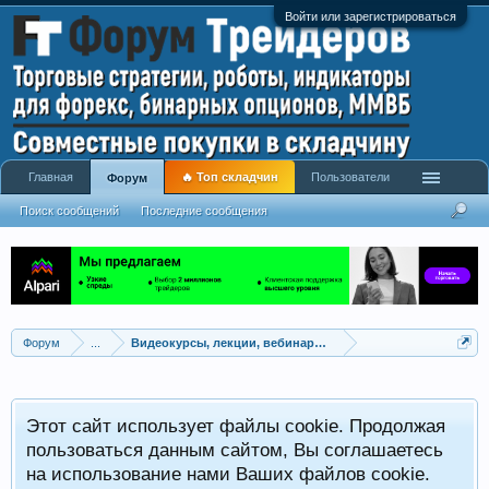
Войти или зарегистрироваться
Главная
🔥 Топ складчин
Пользователи
Форум
Поиск сообщений
Последние сообщения
Форум
...
Видеокурсы, лекции, вебинары, учебный материал
Этот сайт использует файлы cookie. Продолжая
пользоваться данным сайтом, Вы соглашаетесь
на использование нами Ваших файлов cookie.