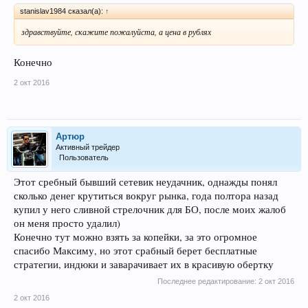
stanislav1984 сказал(а):
↑
здравствуйте, скажите пожалуйста, а цена в рублях
Конечно
2 окт 2016
Артюр
Активный трейдер
Пользователь
Этот сребный бывший сетевик неудачник, однажды понял
сколько денег крутиться вокруг рынка, года полтора назад
купил у него сливной стрелочник для БО, после моих жалоб
он меня просто удалил)
Конечно тут можно взять за копейки, за это огромное
спасибо Максиму, но этот срабный берет бесплатные
стратегии, индюки и заварачивает их в красивую обертку
Последнее редактирование:
2 окт 2016
2 окт 2016