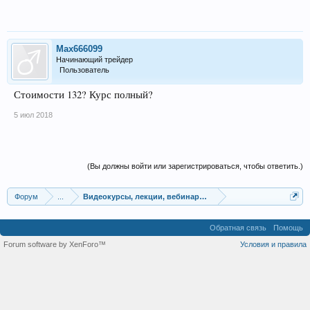
Max666099
Начинающий трейдер
Пользователь
Стоимости 132? Курс полный?
5 июл 2018
(Вы должны войти или зарегистрироваться, чтобы ответить.)
Форум
...
Видеокурсы, лекции, вебинары, учебный материал
Обратная связь
Помощь
Forum software by XenForo™
Условия и правила