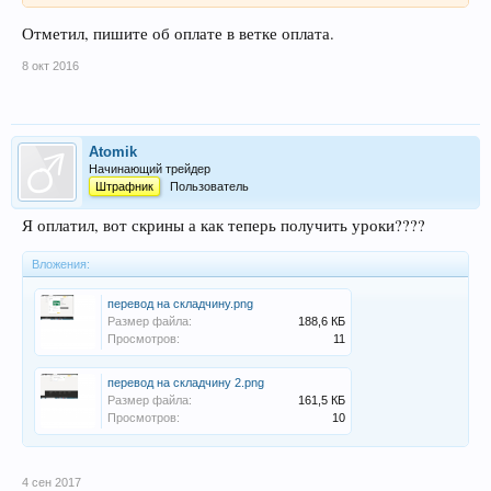
Отметил, пишите об оплате в ветке оплата.
8 окт 2016
Atomik
Начинающий трейдер
Штрафник
Пользователь
Я оплатил, вот скрины а как теперь получить уроки????
Вложения:
перевод на складчину.png
Размер файла:
188,6 КБ
Просмотров:
11
перевод на складчину 2.png
Размер файла:
161,5 КБ
Просмотров:
10
4 сен 2017