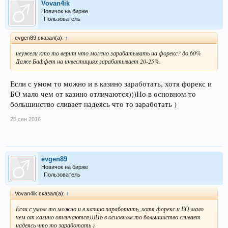
Vovan4ik
Новичок на бирже
Пользователь
evgen89 сказал(а):
↑
неужели кто то верит что можно зарабатывать на форекс? до 60%
Даже Баффет на инвестициях зарабатывает 20-25%.
Если с умом то можно и в казино заработать, хотя форекс и
БО мало чем от казино отличаются)))Но в основном то
большинство сливает надеясь что то заработать )
25 сен 2016
evgen89
Новичок на бирже
Пользователь
Vovan4ik сказал(а):
↑
Если с умом то можно и в казино заработать, хотя форекс и БО мало
чем от казино отличаются)))Но в основном то большинство сливает
надеясь что то заработать )