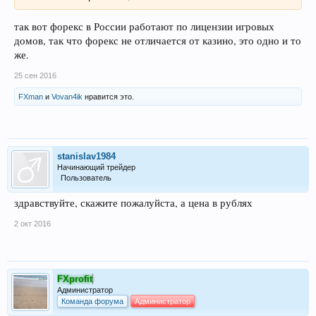
так вот форекс в России работают по лицензии игровых
домов, так что форекс не отличается от казино, это одно и то
же.
25 сен 2016
FXman
и
Vovan4ik
нравится это.
stanislav1984
Начинающий трейдер
Пользователь
здравствуйте, скажите пожалуйста, а цена в рублях
2 окт 2016
FXprofit
Администратор
Команда форума
Администратор