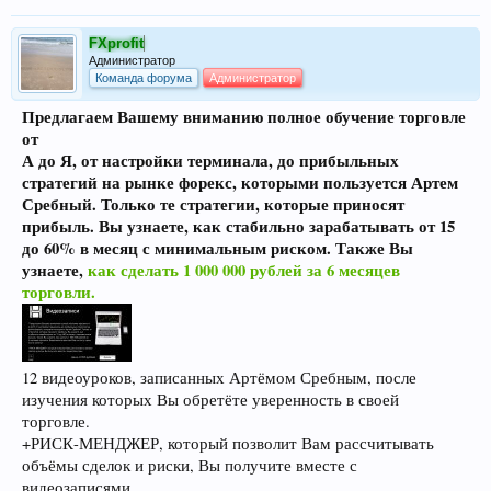
FXprofit
Администратор
Команда форума
Администратор
Предлагаем Вашему вниманию полное обучение торговле
от
А до Я, от настройки терминала, до прибыльных
стратегий на рынке форекс, которыми пользуется Артем
Сребный. Только те стратегии, которые приносят
прибыль. Вы узнаете, как стабильно зарабатывать от 15
до 60% в месяц с минимальным риском. Также Вы
узнаете,
как сделать 1 000 000 рублей за 6 месяцев
торговли.
12 видеоуроков, записанных Артёмом Сребным, после
изучения которых Вы обретёте уверенность в своей
торговле.
+РИСК-МЕНДЖЕР, который позволит Вам рассчитывать
объёмы сделок и риски, Вы получите вместе с
видеозаписями.