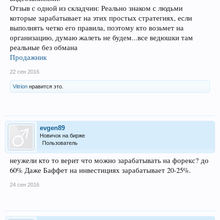
Отзыв с одной из складчин: Реально знаком с людьми
которые зарабатывает на этих простых стратегиях, если
выполнять четко его правила, поэтому кто возьмет на
организацию, думаю жалеть не будем...все ведюшки там
реальные без обмана
Продажник
22 сен 2016
Vitrion
нравится это.
evgen89
Новичок на бирже
Пользователь
неужели кто то верит что можно зарабатывать на форекс? до
60% Даже Баффет на инвестициях зарабатывает 20-25%.
24 сен 2016