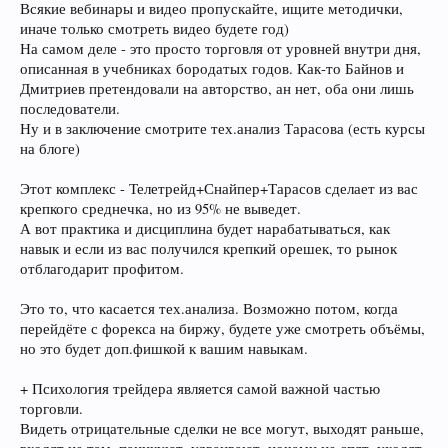
Всякие вебинары и видео пропускайте, ищите методички,
иначе только смотреть видео будете год)
На самом деле - это просто торговля от уровней внутри дня,
описанная в учебниках бородатых годов. Как-то Байнов и
Дмитриев претендовали на авторство, ан нет, оба они лишь
последователи.
Ну и в заключение смотрите тех.анализ Тарасова (есть курсы
на блоге)
Этот комплекс - Телетрейд+Снайпер+Тарасов сделает из вас
крепкого среднечка, но из 95% не выведет.
А вот практика и дисциплина будет нарабатываться, как
навык и если из вас получился крепкий орешек, то рынок
отблагодарит профитом.
Это то, что касается тех.анализа. Возможно потом, когда
перейдёте с форекса на биржу, будете уже смотреть объёмы,
но это будет доп.фишкой к вашим навыкам.
+ Психология трейдера является самой важной частью
торговли.
Видеть отрицательные сделки не все могут, выходят раньше,