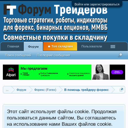
Войти или зарегистрироваться
Главная
🔥 Топ складчин
Пользователи
Форум
Поиск сообщений
Последние сообщения
...
Форум
Форекс (Forex)
В помощь трейдеру форекс
Этот сайт использует файлы cookie. Продолжая
пользоваться данным сайтом, Вы соглашаетесь
на использование нами Ваших файлов cookie.