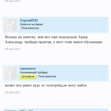
26 май 2017
Сергей2531
Новичок на бирже
Пользователь
Возьму на заметку. мне вот еще подсказали Элдер
Александр, трейдер практик, у него тоже книги обучающие
29 май 2017
canavaros
Начинающий трейдер
Штрафник
Пользователь
может кто кинет курс от телетрейд,не могу найти
29 май 2017