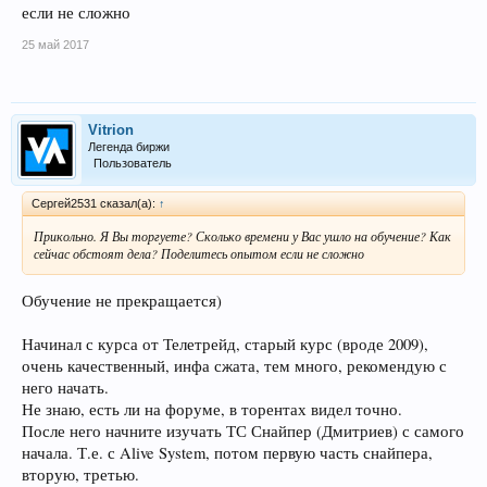
если не сложно
25 май 2017
Vitrion
Легенда биржи
Пользователь
Сергей2531 сказал(а):
↑
Прикольно. Я Вы торгуете? Сколько времени у Вас ушло на обучение? Как
сейчас обстоят дела? Поделитесь опытом если не сложно
Обучение не прекращается)
Начинал с курса от Телетрейд, старый курс (вроде 2009),
очень качественный, инфа сжата, тем много, рекомендую с
него начать.
Не знаю, есть ли на форуме, в торентах видел точно.
После него начните изучать ТС Снайпер (Дмитриев) с самого
начала. Т.е. с Alive System, потом первую часть снайпера,
вторую, третью.