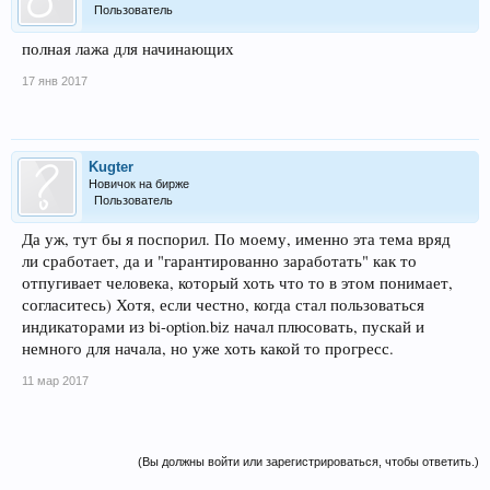
Пользователь
полная лажа для начинающих
17 янв 2017
Kugter
Новичок на бирже
Пользователь
Да уж, тут бы я поспорил. По моему, именно эта тема вряд
ли сработает, да и "гарантированно заработать" как то
отпугивает человека, который хоть что то в этом понимает,
согласитесь) Хотя, если честно, когда стал пользоваться
индикаторами из bi-option.biz начал плюсовать, пускай и
немного для начала, но уже хоть какой то прогресс.
11 мар 2017
(Вы должны войти или зарегистрироваться, чтобы ответить.)