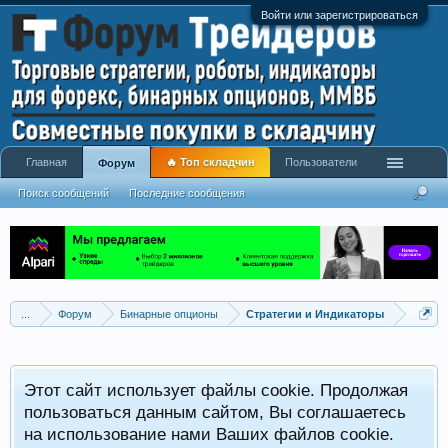
Войти или зарегистрироваться
Главная
🔥 Топ складчин
Пользователи
Форум
Поиск сообщений
Последние сообщения
...
Форум
Бинарные опционы
Стратегии и Индикаторы
Этот сайт использует файлы cookie. Продолжая
пользоваться данным сайтом, Вы соглашаетесь
на использование нами Ваших файлов cookie.