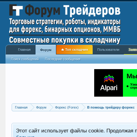
Главная
🔥 Топ складчин
Пользователи
Заяв
Форум
Поиск сообщений
Последние сообщения
Главная
Форум
Форекс (Forex)
В помощь трейдеру форекс
Этот сайт использует файлы cookie. Продолжая 