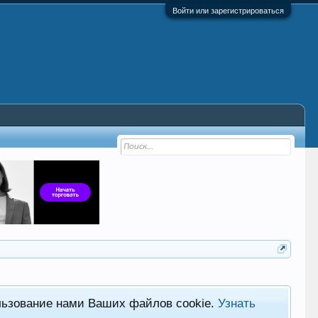
Войти или зарегистрироваться
льзование нами Ваших файлов cookie.
Узнать
Фор