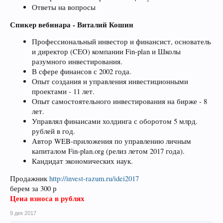
Ответы на вопросы
Спикер вебинара - Виталий Кошин
Профессиональный инвестор и финансист, основатель
и директор (CEO) компании Fin-plan и Школы
разумного инвестирования.
В сфере финансов с 2002 года.
Опыт создания и управления инвестиционными
проектами - 11 лет.
Опыт самостоятельного инвестирования на бирже - 8
лет.
Управлял финансами холдинга с оборотом 5 млрд.
рублей в год.
Автор WEB-приложения по управлению личным
капиталом Fin-plan.org (релиз летом 2017 года).
Кандидат экономических наук.
Продажник
http://invest-razum.ru/idei2017
берем за 300 р
Цена взноса в рублях
9 дек 2017