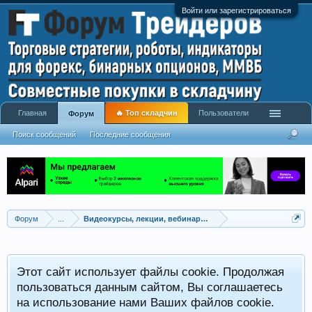
Войти или зарегистрироваться
Главная
🔥 Топ складчин
Пользователи
Форум
Поиск сообщений
Последние сообщения
Форум
...
Видеокурсы, лекции, вебинары, учебный материал
Этот сайт использует файлы cookie. Продолжая
пользоваться данным сайтом, Вы соглашаетесь
на использование нами Ваших файлов cookie.