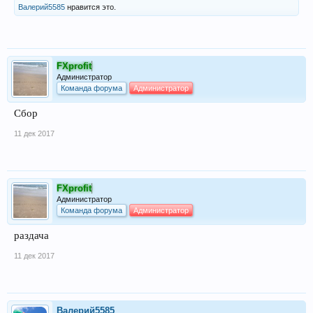
Валерий5585
нравится это.
FXprofit
Администратор
Команда форума
Администратор
Сбор
11 дек 2017
FXprofit
Администратор
Команда форума
Администратор
раздача
11 дек 2017
Валерий5585