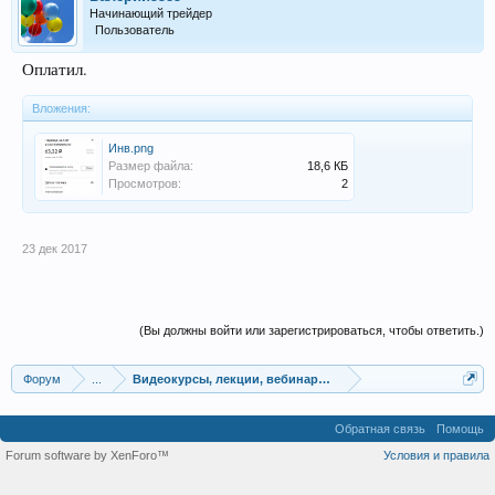
Начинающий трейдер
Пользователь
Оплатил.
Вложения:
Инв.png
Размер файла:
18,6 КБ
Просмотров:
2
23 дек 2017
(Вы должны войти или зарегистрироваться, чтобы ответить.)
Форум
...
Видеокурсы, лекции, вебинары, учебный материал
Обратная связь
Помощь
Forum software by XenForo™
Условия и правила