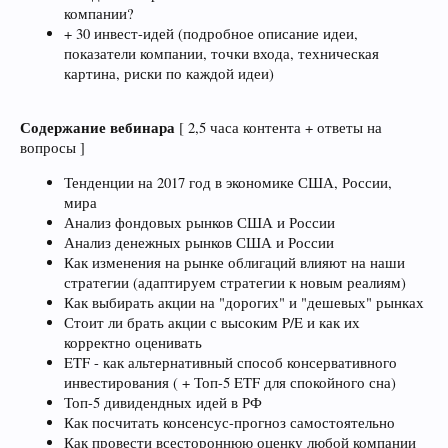
компании?
+ 30 инвест-идей (подробное описание идеи,
показатели компании, точки входа, техническая
картина, риски по каждой идеи)
Содержание вебинара
[ 2,5 часа контента + ответы на
вопросы ]
Тенденции на 2017 год в экономике США, России,
мира
Анализ фондовых рынков США и России
Анализ денежных рынков США и России
Как изменения на рынке облигаций влияют на наши
стратегии (адаптируем стратегии к новым реалиям)
Как выбирать акции на "дорогих" и "дешевых" рынках
Стоит ли брать акции с высоким P/E и как их
корректно оценивать
ETF - как альтернативный способ консервативного
инвестирования ( + Топ-5 ETF для спокойного сна)
Топ-5 дивидендных идей в РФ
Как посчитать консенсус-прогноз самостоятельно
Как провести всестороннюю оценку любой компании