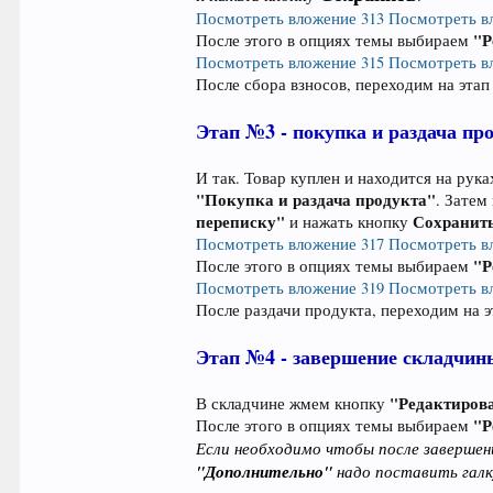
Посмотреть вложение 313
Посмотреть в
"Р
После этого в опциях темы выбираем
Посмотреть вложение 315
Посмотреть в
После сбора взносов, переходим на этап
Этап №3 - покупка и раздача пр
И так. Товар куплен и находится на рук
"Покупка и раздача продукта"
. Затем
переписку"
Сохранит
и нажать кнопку
Посмотреть вложение 317
Посмотреть в
"Р
После этого в опциях темы выбираем
Посмотреть вложение 319
Посмотреть в
После раздачи продукта, переходим на э
Этап №4 - завершение складчин
"Редактиров
В складчине жмем кнопку
"Р
После этого в опциях темы выбираем
Если необходимо чтобы после завершени
"Дополнительно"
надо поставить гал