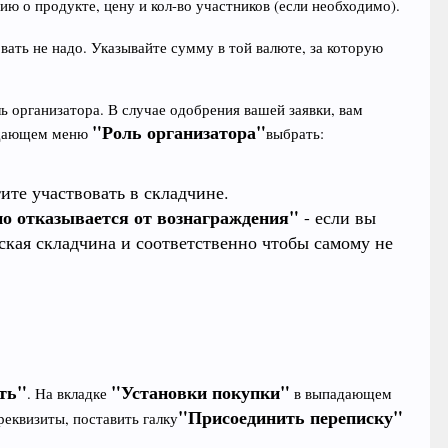
 о продукте, цену и кол-во участников (если необходимо).
вать не надо. Указывайте сумму в той валюте, за которую
ль организатора. В случае одобрения вашей заявки, вам
"Роль организатора"
дающем меню
выбрать:
тите участвовать в складчине.
но отказывается от вознаграждения"
- если вы
ская складчина и соответственно чтобы самому не
ть"
"Установки покупки"
. На вкладке
в выпадающем
"Присоединить переписку"
 реквизиты, поставить галку