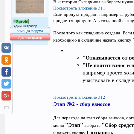
В категории Складчины выбираем нужный
Посмотреть вложение 311
Если продукт продают например за рубли
продается продукт. А в созданной склад
FXprofit
Администратор
Команда форума
После того как складчина создана. Если
Администратор
необходимо в складчине нажать кнопку
63.992
"Отказывается от во
"Не платит взнос и 
например просто хоти
участвовать в складч
Посмотреть вложение 312
Этап №2 - сбор взносов
Для перехода на этап сбора взносов, ор
"Этап"
"Сбор средс
меню
выбрать
Сохранить
и нажать кнопку
.