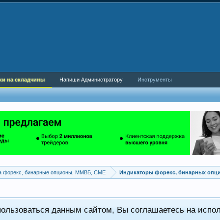
ки на складчины
Напиши Администратору
Инструменты
а форекс, бинарные опционы, ММВБ, CME
Индикаторы форекс, бинарных опц
пользоваться данным сайтом, Вы соглашаетесь на испо