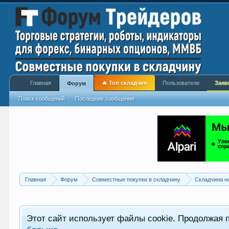
Главная
🔥 Топ складчин
Пользователи
Заяв
Форум
Поиск сообщений
Последние сообщения
Главная
Форум
Совместные покупки в складчину
Складчина н
Этот сайт использует файлы cookie. Продолжая 