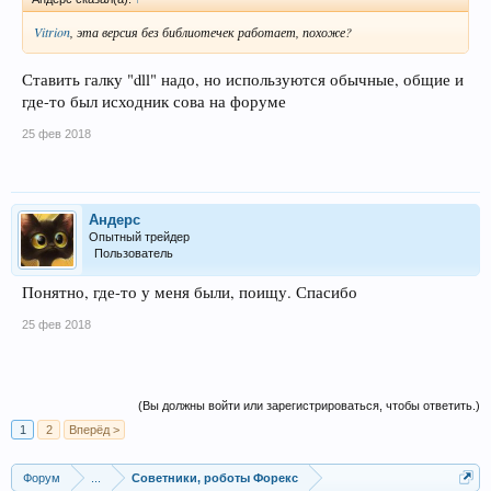
Vitrion
, эта версия без библиотечек работает, похоже?
Ставить галку "dll" надо, но используются обычные, общие и
где-то был исходник сова на форуме
25 фев 2018
Андерс
Опытный трейдер
Пользователь
Понятно, где-то у меня были, поищу. Спасибо
25 фев 2018
(Вы должны войти или зарегистрироваться, чтобы ответить.)
1
2
Вперёд >
Форум
...
Советники, роботы Форекс