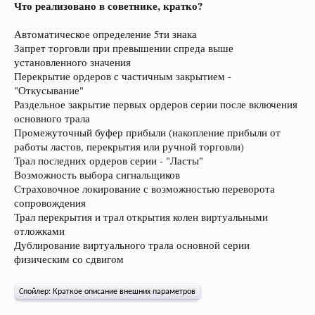
Что реализовано в советнике, кратко?
Автоматическое определение 5ти знака
Запрет торговли при превышении спреда выше
установленного значения
Перекрытие ордеров с частичным закрытием -
"Откусывание"
Раздельное закрытие первых ордеров серии после включения
основного трала
Промежуточный буфер прибыли (накопление прибыли от
работы ластов, перекрытия или ручной торговли)
Трал последних ордеров серии - "Ласты"
Возможность выбора сигнальщиков
Страховочное локирование с возможностью переворота
сопровождения
Трал перекрытия и трал открытия колен виртуальными
отложками
Дублирование виртуального трала основной серии
физическим со сдвигом
Спойлер:
Краткое описание внешних параметров