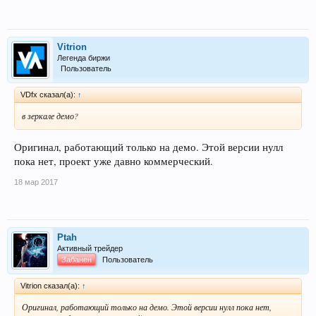
Vitrion
Легенда биржи
Пользователь
VDfx сказал(а):
↑
в зеркале демо?
Оригинал, работающий только на демо. Этой версии нулл
пока нет, проект уже давно коммерческий.
18 мар 2017
Ptah
Активный трейдер
Забанен
Пользователь
Vitrion сказал(а):
↑
Оригинал, работающий только на демо. Этой версии нулл пока нет,