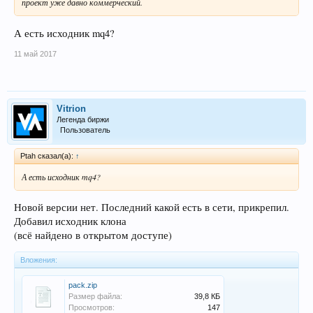
проект уже давно коммерческий.
А есть исходник mq4?
11 май 2017
Vitrion
Легенда биржи
Пользователь
Ptah сказал(а):
↑
А есть исходник mq4?
Новой версии нет. Последний какой есть в сети, прикрепил.
Добавил исходник клона
(всё найдено в открытом доступе)
Вложения:
pack.zip
Размер файла:
39,8 КБ
Просмотров:
147