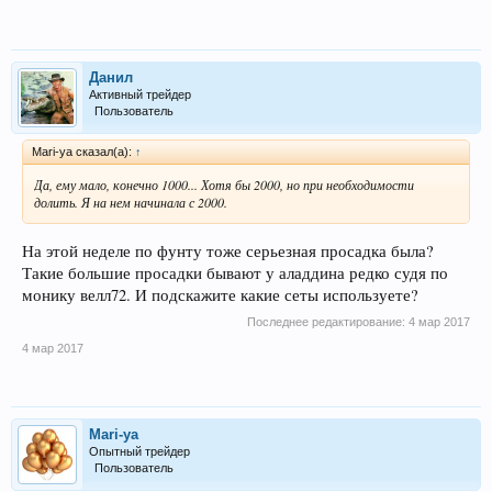
Данил
Активный трейдер
Пользователь
Mari-ya сказал(а):
↑
Да, ему мало, конечно 1000... Хотя бы 2000, но при необходимости
долить. Я на нем начинала с 2000.
На этой неделе по фунту тоже серьезная просадка была?
Такие большие просадки бывают у аладдина редко судя по
монику велл72. И подскажите какие сеты используете?
Последнее редактирование:
4 мар 2017
4 мар 2017
Mari-ya
Опытный трейдер
Пользователь