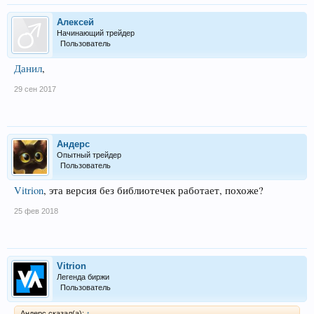
Алексей
Начинающий трейдер
Пользователь
Данил
,
29 сен 2017
Андерс
Опытный трейдер
Пользователь
Vitrion
, эта версия без библиотечек работает, похоже?
25 фев 2018
Vitrion
Легенда биржи
Пользователь
Андерс сказал(а):
↑