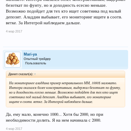
безоткат по фунту, но и доходность есесно меньше.
Возможно подойдет для тех кто ищет советника под малый
депозит. Аладдин выбывает, его мониторинг ищите в соотв.
ветке. За Интегрой наблюдаем дальше.
4 мар 2017
Mari-ya
Опытный трейдер
Пользователь
Данил сказал(а):
↑
На мониторинге аладдина пример неправильного ММ, 1000$ маловато.
Интегра оказался более консервативным, выдержал безоткат по фунту,
но и доходность есесно меньше. Возможно подойдет для тех кто ищет
советника под малый депозит. Аладдин выбывает, его мониторинг
ищите в соотв. ветке. За Интегрой наблюдаем дальше.
Да, ему мало, конечно 1000... Хотя бы 2000, но при
необходимости долить. Я на нем начинала с 2000.
4 мар 2017