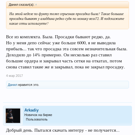
Данил сказал(а):
↑
На этой неделе по фунту тоже серьезная просадка была? Такие большие
просадки бывают у аладдина редко судя по монику велл72. И подскажите
какие сеты используете?
Все из комплекта. Была. Просадки бывают редко, да.
Но у меня депо сейчас уже больше 6000, я не выводила
прибыль... так что просадка эта совсем незначительная была.
Доходило до 14% примерно. Он несколько раз ставил
большие ордера и закрывал часть сетки на откатах, потом
снова ставил такие же и закрывал, пока не закрыл просадку.
4 мар 2017
Данил
нравится это.
Arkadiy
Новичок на бирже
Пользователь
Добрый день. Пытался скачать интегру - не получается...