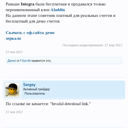
Integra
Раньше
была бесплатная и продавался только
Aladdin
переименованный клон
На данном этапе советник платный для реальных счетов и
бесплатный для демо счетов.
Скачать с оф.сайта демо
зеркало
Последнее редактирование:
17 мар 2017
27 янв 2017
Данил
и
FXprofit
нравится это.
Sergey
Активный трейдер
Пользователь
По ссылке не качается: "Invalid download link."
27 янв 2017