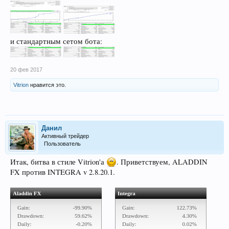
и стандартным сетом бота:
20 фев 2017
Vitrion
нравится это.
Данил
Активный трейдер
Пользователь
Итак, битва в стиле Vitrion'а
. Приветствуем, ALADDIN
FX против INTEGRA v 2.8.20.1.