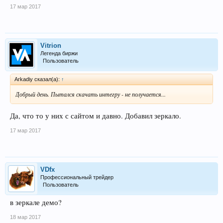
17 мар 2017
Vitrion
Легенда биржи
Пользователь
Arkadiy сказал(а):
↑
Добрый день. Пытался скачать интегру - не получается...
Да, что то у них с сайтом и давно. Добавил зеркало.
17 мар 2017
VDfx
Профессиональный трейдер
Пользователь
в зеркале демо?
18 мар 2017