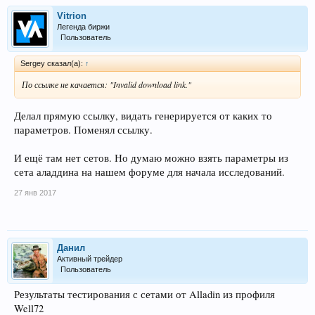
Vitrion
Легенда биржи
Пользователь
Sergey сказал(а):
↑
По ссылке не качается: "Invalid download link."
Делал прямую ссылку, видать генерируется от каких то
параметров. Поменял ссылку.
И ещё там нет сетов. Но думаю можно взять параметры из
сета аладдина на нашем форуме для начала исследований.
27 янв 2017
Данил
Активный трейдер
Пользователь
Результаты тестирования с сетами от Alladin из профиля
Well72