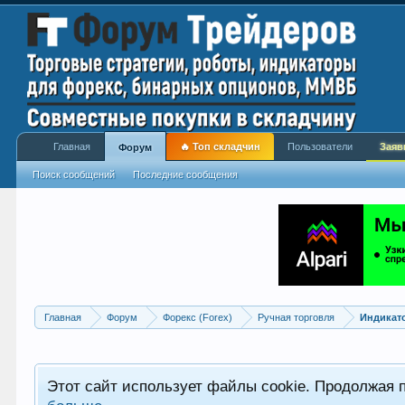
Главная
🔥 Топ складчин
Пользователи
Заяв
Форум
Поиск сообщений
Последние сообщения
Главная
Форум
Форекс (Forex)
Ручная торговля
Индикат
Этот сайт использует файлы cookie. Продолжая 