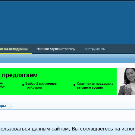
ки на складчины
Напиши Администратору
Инструменты
оры
пользоваться данным сайтом, Вы соглашаетесь на испо