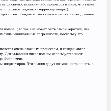
 на цикличности каких-либо процессов в мире, что также
 и 3 противотрендовых (корректирующих).
удет отлив. Каждая волна является частью более длинной
а волны 1; волна 3 не может быть самой короткой, как
 возможны минимальные погрешности, поскольку это
 является очень сложным процессом, и каждый автор
у. Для задавания чисел волнам используется числа
яда Фибоначчи.
м-индикаторов. Эти знания дадут возможность понять, в