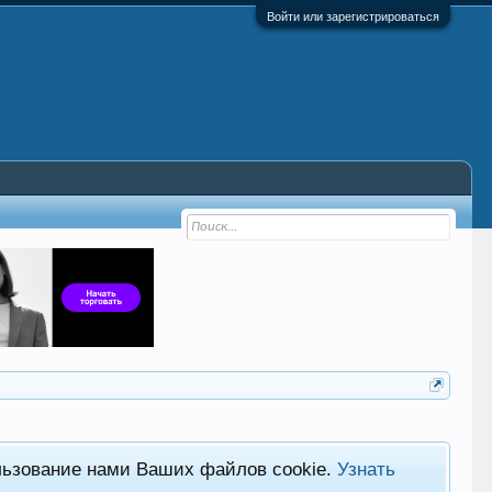
Войти или зарегистрироваться
льзование нами Ваших файлов cookie.
Узнать
Фор