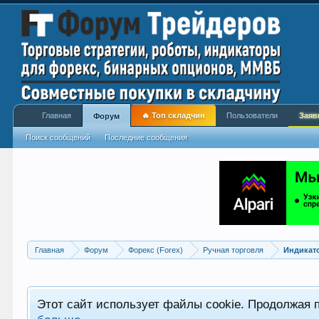
Главная
🔥 Топ складчин
Пользователи
Заяв
Форум
Поиск сообщений
Последние сообщения
Главная
Форум
Форекс (Forex)
Ручная торговля
Индикат
Этот сайт использует файлы cookie. Продолжая 