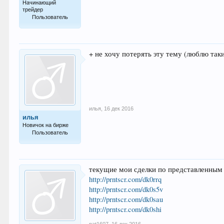
Начинающий
трейдер
Пользователь
14
+ не хочу потерять эту тему (люблю так
илья
,
16 дек 2016
илья
Новичок на бирже
Пользователь
6
текущие мои сделки по представленным
http://prntscr.com/dk0rrq
http://prntscr.com/dk0s5v
http://prntscr.com/dk0sau
http://prntscr.com/dk0shi
pat1607
,
16 дек 2016