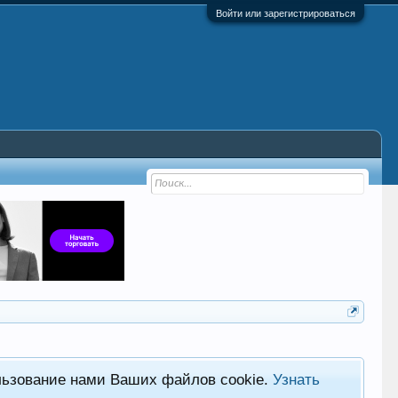
Войти или зарегистрироваться
льзование нами Ваших файлов cookie.
Узнать
Фор