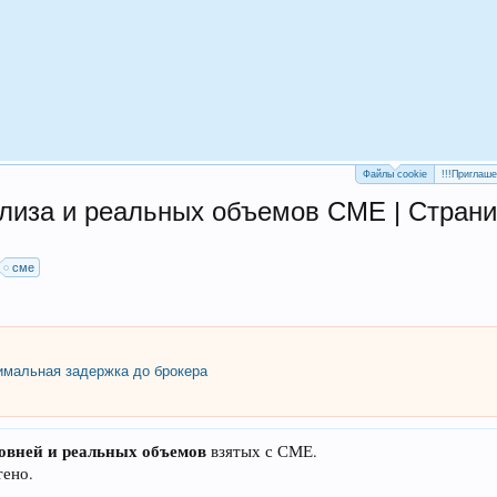
Файлы cookie
!!!Приглаш
лиза и реальных объемов СМЕ | Страни
сме
мальная задержка до брокера
овней и реальных объемов
взятых с СМЕ.
тено.