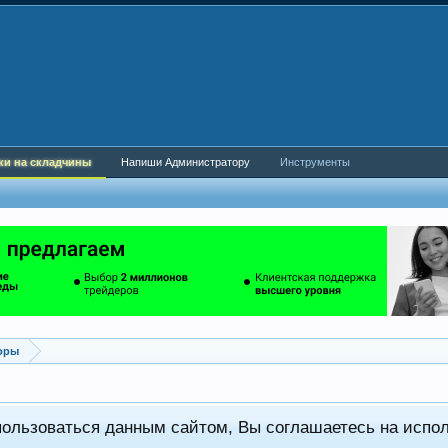
ки на складчины
Напиши Администратору
Инструменты
оры
пользоваться данным сайтом, Вы соглашаетесь на испо