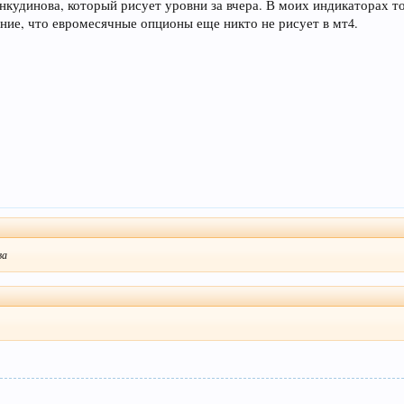
нкудинова, который рисует уровни за вчера. В моих индикаторах т
ие, что евромесячные опционы еще никто не рисует в мт4.
ва