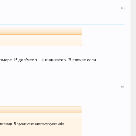
#3
азмере 15 дол/мес з…а индикатор. В случае если
#4
дикатор. В случае если заинтересуют оба