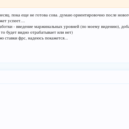
месяц. пока еще не готова сова. думаю ориентировочно после новог
ет успеет....
ботки - введение маржинальных уровней (по моему видению), доба
, то будет видно отрабатывает или нет)
ю ставки фрс, надеюсь покажется...