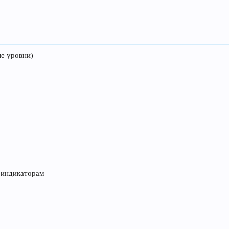
ие уровни)
 индикаторам