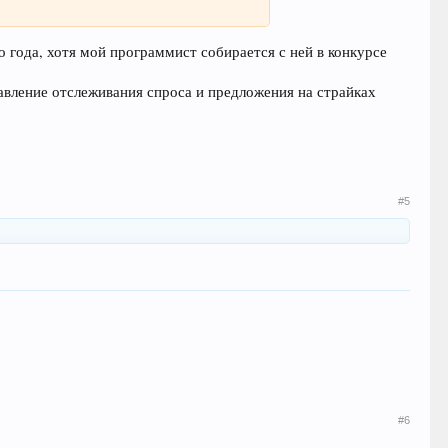
о года, хотя мой программист собирается с ней в конкурсе
вление отслеживания спроса и предложения на страйках
#5
#6