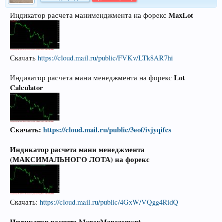
MaxLot
Индикатор расчета манименджмента на форекс
Скачать
https://cloud.mail.ru/public/FVKv/LTk8AR7hi
Lot
Индикатор расчета мани менеджмента на форекс
Calculator
Скачать:
https://cloud.mail.ru/public/3eof/ivjyqifcs
Индикатор расчета мани менеджмента
(МАКСИМАЛЬНОГО ЛОТА) на форекс
Скачать:
https://cloud.mail.ru/public/4GxW/VQgg4RidQ
Индикатор расчета
MoneyManagement