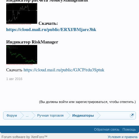
Скачать:
https://cloud.mail.ru/public/ERXf/BMjare3hk
Индикатор
RiskManager
Скачать
https://cloud.mail.ru/public/GJCP/rdu3Sptuk
1 авг 2016
(Вы должны войти или зарегистрироваться, чтобы ответить.)
Форум
...
Ручная торговля
Индикаторы
Обратная связь
Помощь
Forum software by XenForo™
Условия и правила