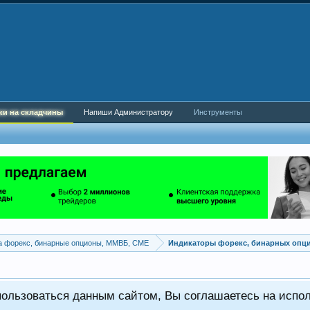
ки на складчины
Напиши Администратору
Инструменты
а форекс, бинарные опционы, ММВБ, CME
Индикаторы форекс, бинарных опц
пользоваться данным сайтом, Вы соглашаетесь на испо