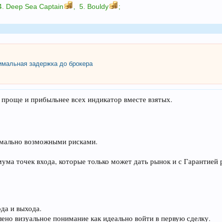
4.
Deep Sea Captain
,
5.
Bouldy
;
мальная задержка до брокера
е, проще и прибыльнее всех индикатор вместе взятых.
мально возможными рисками.
а точек входа, которые только может дать рынок и с Гарантией р
да и выхода.
ено визуальное понимание как идеально войти в первую сделку.