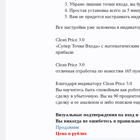
Убрано лишние точки входа, вы б
Простая установка всего за 5 мин
Вам не придется настраивать инд
Все настройки уже заложены в индикато
Сlean Price 3.0
«Супер Точки Входа» с математическим 
прибыли
Сlean Price 3.0
отличная отработка по новостям 165 пун
Благодаря индикатору Сlean Price 3.0
Вы научитесь быть спокойным как робот
сделку в убыточную. Вы на 90 проценто
сделку и ее анализом и либо поиском ещ
Визуальные подтверждения на вход и
Вы никогда не ошибетесь в правильно
Продажник
Цена в рублях