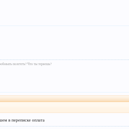
робовать полететь? Что ты теряешь?
шем в переписке оплата