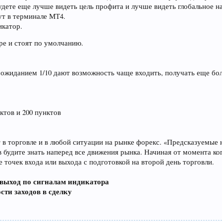
удете еще лучше видеть цель профита и лучше видеть глобальное на
ут в терминале МТ4.
икатор.
ре и стоят по умолчанию.
ожиданием 1/10 дают возможность чаще входить, получать еще бол
ктов и 200 пунктов
 в торговле и в любой ситуации на рынке форекс. «Предсказуемые 
в будите знать наперед все движения рынка. Начиная от момента ко
е точек входа или выхода с подготовкой на второй день торговли.
 выход по сигналам индикатора
сти заходов в сделку