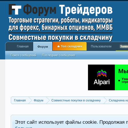
Главная
🔥 Топ складчин
Пользователи
Заяв
Форум
Поиск сообщений
Последние сообщения
Главная
Форум
Совместные покупки в складчину
Складчина н
Этот сайт использует файлы cookie. Продолжая 