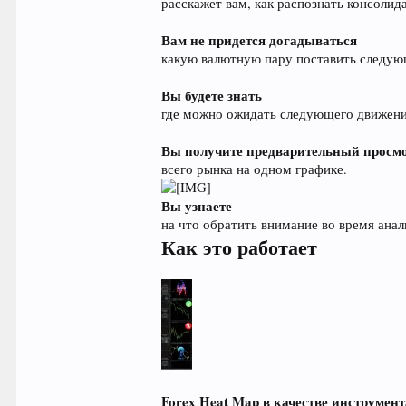
расскажет вам, как распознать консолид
Вам не придется догадываться
какую валютную пару поставить следую
Вы будете знать
где можно ожидать следующего движени
Вы получите предварительный просм
всего рынка на одном графике.
Вы узнаете
на что обратить внимание во время анал
Как это работает
Forex Heat Map в качестве инструмен