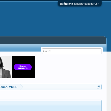
Войти или зарегистрироваться
ионов, ММВБ
Нов