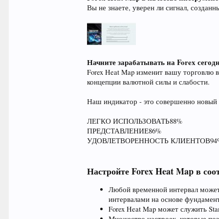
Вы не знаете, уверен ли сигнал, создан
Начните зарабатывать на Forex сегод
Forex Heat Map изменит вашу торговлю 
концепции валютной силы и слабости.
Наш индикатор - это совершенно новый 
ЛЕГКО ИСПОЛЬЗОВАТЬ88%
ПРЕДСТАВЛЕНИЕ86%
УДОВЛЕТВОРЕННОСТЬ КЛИЕНТОВ94
Настройте Forex Heat Map в соо
Любой временной интервал может 
интервалами на основе фундамент
Forex Heat Map может служить St
Множество настроек, которые поз