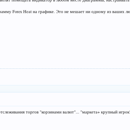
рамму Forex Heat на графике. Это не мешает ни одному из ваших 
тслеживания торгов "корзинами валют"... "маркета+ крупный игрок"