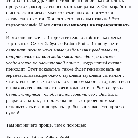
Установить Забудь Pattern Profit не что иное , как обычных
продуктов , которые вы использовали раньше. Он разработан
с использованием самых современных алгоритмов и
логических систем. Точность его сигналы отлично! Это
сигналы никогда не перекрашивать
первоклассный. И эти
.
И это еще не все ... Вы действительно любите , как легко
торговать с Сетом Забудьте Pattern Profit. Вы получаете
автоматические нажимные уведомления уведомления ,
отправленное на ваш мобильный телефон , а также
уведомление по электронной почте
, когда новый сигнал
приходит. Этот показатель также будет генерировать на
экраневсплывающее окно с звуковым звуковым сигналом ,
чтобы вы знаете , что есть новая возможность торговли если
Вам не нужно
вы находитесь вдали от своего компьютера.
быть экспертом , чтобы использовать его
. Она была
разработана так , что даже ваши 11 лет ребенок может
использовать его и получать прибыль для вас. Это просто
супер!
Там нет ничего проще, чем с помощью
Установить Забудь Pattern Profit