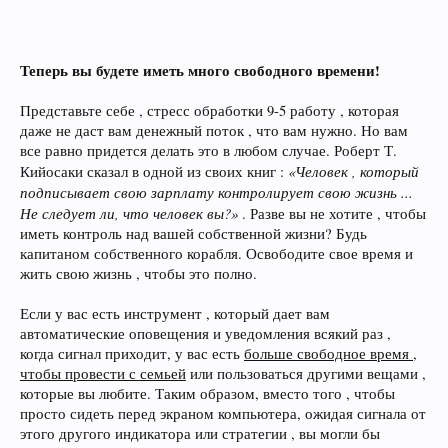
Теперь вы будете иметь много свободного времени!
Представьте себе , стресс обработки 9-5 работу , которая
даже не даст вам денежный поток , что вам нужно. Но вам
все равно придется делать это в любом случае. Роберт Т.
«Человек , который
Кийосаки сказал в одной из своих книг :
подписывает свою зарплату контролирует свою жизнь ...
Не следует ли, что человек вы?»
. Разве вы не хотите , чтобы
иметь контроль над вашей собственной жизни? Будь
капитаном собственного корабля. Освободите свое время и
жить свою жизнь , чтобы это полно.
Если у вас есть инструмент , который дает вам
автоматические оповещения и уведомления всякий раз ,
когда сигнал приходит, у вас есть
больше свободное время ,
чтобы провести с семьей
или пользоваться другими вещами ,
которые вы любите. Таким образом, вместо того , чтобы
просто сидеть перед экраном компьютера, ожидая сигнала от
этого другого индикатора или стратегии , вы могли бы