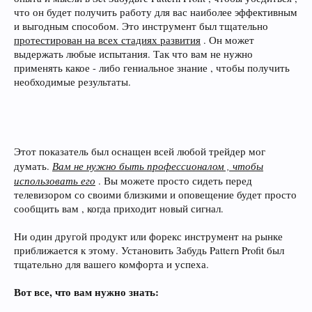
что он будет получить работу для вас наиболее эффективным
и выгодным способом. Это инструмент был тщательно
протестирован на всех стадиях развития
. Он может
выдержать любые испытания. Так что вам не нужно
применять какое - либо гениальное знание , чтобы получить
необходимые результаты.
Этот показатель был оснащен всей любой трейдер мог
Вам не нужно быть профессионалом , чтобы
думать.
использовать его
. Вы можете просто сидеть перед
телевизором со своими близкими и оповещение будет просто
сообщить вам , когда приходит новый сигнал.
Ни один другой продукт или форекс инструмент на рынке
приближается к этому. Установить Забудь Pattern Profit был
тщательно для вашего комфорта и успеха.
Вот все, что вам нужно знать: