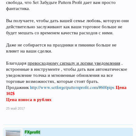
свобода, что Set Забудьте Pattern Profit дает вам просто
фантастика.
Вы получаете, чтобы дать вашей семье любовь, которую они
действительно заслуживают как ваши торговое больше не
будет мешать со временем качества расходов с ними.
Даже не собирается на праздники и пикники больше не
влияет на ваши сделки.
Благодаря
превосходному сигналу и логике уведомления
,
встроенные в инструменте , чтобы дать вам автоматическое
уведомление толчка и мгновенные обновления на все
торговые возможностях, которые стоят брать.
Цена
Продажник
http://www.setforgetpatternprofit.com/#600pips
102$
Цена взноса в рублях
25 май 2017
FXprofit