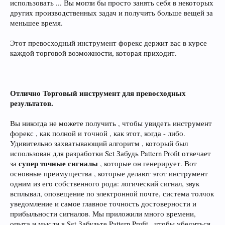
использовать ... Вы могли бы просто занять себя в некоторых
других производственных задач и получить больше вещей за
меньшее время.
Этот превосходный инструмент форекс держит вас в курсе
каждой торговой возможности, которая приходит.
Отлично Торговый инструмент для превосходных
результатов.
Вы никогда не можете получить , чтобы увидеть инструмент
форекс , как полной и точной , как этот, когда - либо.
Удивительно захватывающий алгоритм , который был
использован для разработки Set Забудь Pattern Profit отвечает
супер точные сигналы
за
, которые он генерирует. Вот
основные преимущества , которые делают этот инструмент
одним из его собственного рода: логический сигнал, звук
всплывал, оповещение по электронной почте, система толчок
уведомление и самое главное точность достоверности и
прибыльности сигналов. Мы приложили много времени,
опыта и мысли в Set Забудьте Pattern Profit , чтобы убедиться ,