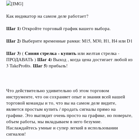
Как индикатор на самом деле работает?
Шаг 1)
Откройте торговый график вашего выбора.
Шаг 2)
Выберите временные рамки: M15, M30, H1, H4 или D1
Шаг 3)
Синяя стрелка - купить
(
или желтая стрелка -
Шаг 4)
ПРОДАВАТЬ )
Выход , когда цена достигает любой из
Шаг 5)
3 TakeProfits.
прибыль!
Что действительно удивительно об этом торговом
инструменте, что он сохраняет опыт и знания всей нашей
торговой команды и то, что вы на самом деле видите,
является простым купить / продать сигналы прямо на
графике. Это выглядит очень просто на графике, но поверьте,
объем работы, мы вкладываем в него безумие.
Наслаждайтесь умные и супер легкий в использовании
сигналов!