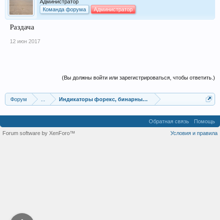
Администратор
Команда форума
Администратор
Раздача
12 июн 2017
(Вы должны войти или зарегистрироваться, чтобы ответить.)
Форум
...
Индикаторы форекс, бинарных опционов, ММВБ
Обратная связь
Помощь
Forum software by XenForo™
Условия и правила