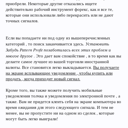
приобрели. Некоторые другие отказались ищете
действительно рабочий инструмент форекс, как и все те,
которые они использовали либо перекрасить или не дают
точных сигналов.
Если вы попадаете ни под одну из вышеперечисленных
Установить
категорий , то поиск заканчивается здесь.
Забудь Pattern Profit позаботилась всех этих проблем и
многое другое
. Это дает вам спокойствие , в то время как вы
делаете самое лучшее из вашей торговли иностранной
валюты. Все становится легко выкладывается.
Вы получаете
на экране всплывающее уведомление , чтобы купить или
продать , когда приходит новый сигнал.
Кроме того, вы также можете получить мобильные
уведомления толчка и уведомления по электронной почте , а
также. Вам не придется клеить себя на экране компьютера во
время ожидания для этого следующего сигнала. И тем не
менее, вы не пропустите ни на одном из сделок , которые
могут быть легко выиграли!