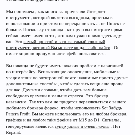
Мы понимаем , как много вы прочесали Интернет
инструмент , который является выгодным, простым в
использовании и при этом не перекрашивать ... не Поиск не
больше. Поскольку страница , которую вы смотрите прямо
сейчас имеет именно то , что вам нужно прямо здесь ждут
вас. Это
самый простой и в то же самый сложный
инструмент , который Вы можете когда - либо найти
. Он
имеет хорошо продуман интерфейс пользователя.
Вы никогда не будете иметь никаких проблем с навигацией
по интерфейсу. Всплывающие оповещения, мобильные и
уведомления по электронной почте нажимные просто другие
дополнительные способы , чтобы сделать вещи еще проще
для вас. Другими словами, чтобы дать вам больше
свободного времени и меньше стресса. Это брокер
независим. Так что вам не придется переключаться с вашего
любимого брокера форекс, чтобы использовать Set Забудь
Pattern Profit. Вы можете использовать его на любом брокера,
графике и на любом таймфрейме от М15 до D1. Сигналы ,
супер умные и очень точны
генерируемые являются
. Нет
Repaint.