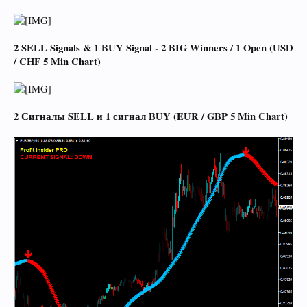
2 SELL Signals & 1 BUY Signal - 2 BIG Winners / 1 Open (USD
/ CHF 5 Min Chart)
2 Сигналы SELL и 1 сигнал BUY (EUR / GBP 5 Min Chart)