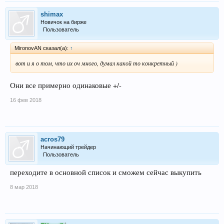
shimax
Новичок на бирже
Пользователь
MironovAN сказал(а):
↑
вот и я о том, что их оч много, думал какой то конкретный )
Они все примерно одинаковые +/-
16 фев 2018
acros79
Начинающий трейдер
Пользователь
переходите в основной список и сможем сейчас выкупить
8 мар 2018