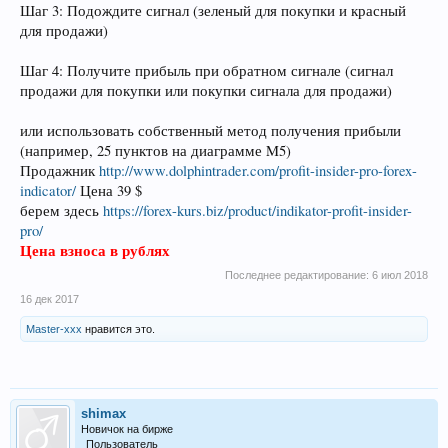
Шаг 3: Подождите сигнал (зеленый для покупки и красный
для продажи)
Шаг 4: Получите прибыль при обратном сигнале (сигнал
продажи для покупки или покупки сигнала для продажи)
или использовать собственный метод получения прибыли
(например, 25 пунктов на диаграмме M5)
Продажник
http://www.dolphintrader.com/profit-insider-pro-forex-
indicator/
Цена 39 $
берем здесь
https://forex-kurs.biz/product/indikator-profit-insider-
pro/
Цена взноса в рублях
Последнее редактирование:
6 июл 2018
16 дек 2017
Master-xxx
нравится это.
shimax
Новичок на бирже
Пользователь