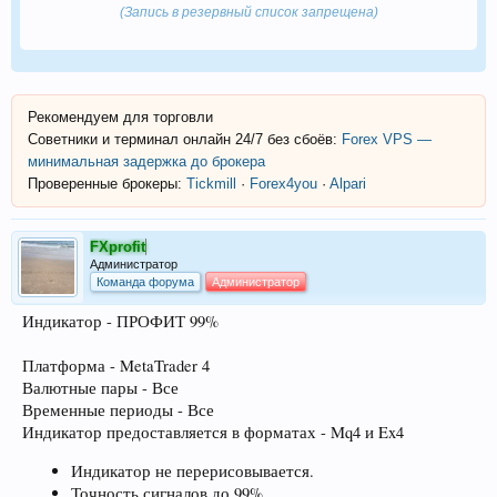
(Запись в резервный список запрещена)
Рекомендуем для торговли
Советники и терминал онлайн 24/7 без сбоёв:
Forex VPS —
минимальная задержка до брокера
Проверенные брокеры:
Tickmill
·
Forex4you
·
Alpari
FXprofit
Администратор
Команда форума
Администратор
Индикатор - ПРОФИТ 99%
Платформа - MetaTrader 4
Валютные пары - Все
Временные периоды - Все
Индикатор предоставляется в форматах - Mq4 и Ex4
Индикатор не перерисовывается.
Точность сигналов до 99%.