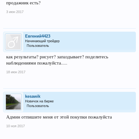
продажник есть?
3 июн 2017
Евгений4423
Начинающий трейдер
Пользователь
как результаты? рисует? запаздывает? поделитесь
наблюдениями пожалуйста.....
18 июн 2017
kesawik
Новичок на бирже
Пользователь
Админ отпишите меня от этой покупки пожалуйста
10 ноя 2017