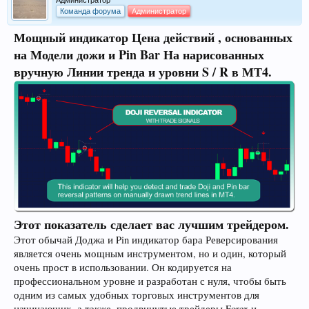
Команда форума
Администратор
Мощный
индикатор Цена действий
, основанных
на
Модели дожи и Pin Bar
На нарисованных
вручную
Линии тренда
и уровни S / R в МТ4.
Этот показатель сделает вас лучшим трейдером.
Этот обычай Доджа и Pin индикатор бара Реверсирования
является очень мощным инструментом, но и один, который
очень прост в использовании. Он кодируется на
профессиональном уровне и разработан с нуля, чтобы быть
одним из самых удобных торговых инструментов для
начинающих, а также, продвинутые трейдеры Forex и