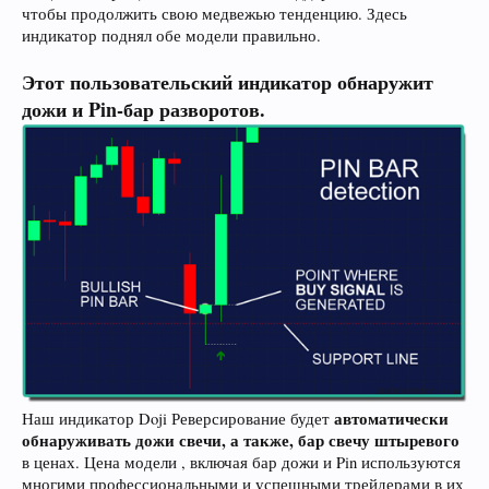
чтобы продолжить свою медвежью тенденцию. Здесь
индикатор поднял обе модели правильно.
Этот пользовательский индикатор обнаружит
дожи и Pin-бар разворотов.
автоматически
Наш индикатор Doji Реверсирование будет
обнаруживать дожи свечи, а также, бар свечу штыревого
в ценах. Цена модели , включая бар дожи и Pin используются
многими профессиональными и успешными трейдерами в их