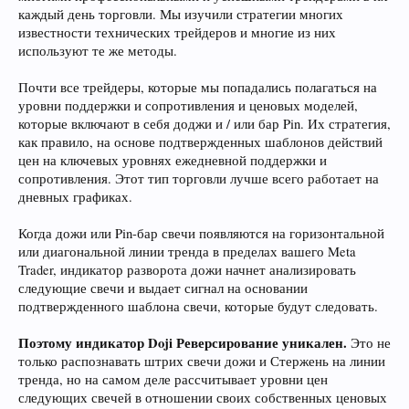
каждый день торговли. Мы изучили стратегии многих
известности технических трейдеров и многие из них
используют те же методы.
Почти все трейдеры, которые мы попадались полагаться на
уровни поддержки и сопротивления и ценовых моделей,
которые включают в себя доджи и / или бар Pin. Их стратегия,
как правило, на основе подтвержденных шаблонов действий
цен на ключевых уровнях ежедневной поддержки и
сопротивления. Этот тип торговли лучше всего работает на
дневных графиках.
Когда дожи или Pin-бар свечи появляются на горизонтальной
или диагональной линии тренда в пределах вашего Meta
Trader, индикатор разворота дожи начнет анализировать
следующие свечи и выдает сигнал на основании
подтвержденного шаблона свечи, которые будут следовать.
Поэтому индикатор Doji Реверсирование уникален.
Это не
только распознавать штрих свечи дожи и Стержень на линии
тренда, но на самом деле рассчитывает уровни цен
следующих свечей в отношении своих собственных ценовых