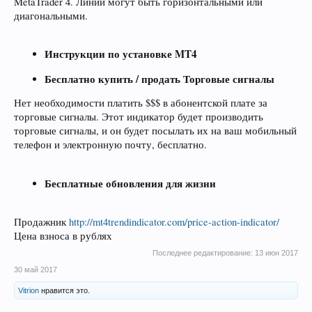
MetaTrader 4. Линии могут быть горизонтальными или
диагональными.
Инструкции по установке MT4
Бесплатно купить / продать Торговые сигналы
Нет необходимости платить $$$ в абонентской плате за
торговые сигналы. Этот индикатор будет производить
торговые сигналы, и он будет посылать их на ваш мобильный
телефон и электронную почту, бесплатно.
Бесплатные обновления для жизни
Продажник
http://mt4trendindicator.com/price-action-indicator/
Цена взноса в рублях
Последнее редактирование:
13 июн 2017
30 май 2017
Vitrion
нравится это.