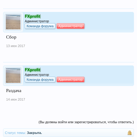
FXprofit
Администратор
Команда форума
Администратор
Сбор
13 июн 2017
FXprofit
Администратор
Команда форума
Администратор
Раздача
14 июн 2017
(Вы должны войти или зарегистрироваться, чтобы ответить.)
Статус темы:
Закрыта.