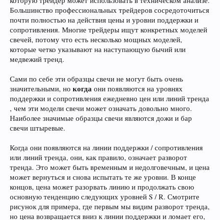
которую трейдер может использовать в техническом анализе.
Большинство профессиональных трейдеров сосредоточиться
почти полностью на действия цены и уровни поддержки и
сопротивления. Многие трейдеры ищут конкретных моделей
свечей, потому что есть несколько мощных моделей,
которые четко указывают на наступающую бычий или
медвежий тренд.
Сами по себе эти образцы свечи не могут быть очень
когда
значительными, но
они появляются на уровнях
поддержки и сопротивления ежедневно цен или линий тренда
, чем эти модели свечи может означать довольно много.
Наиболее значимые образцы свечи являются дожи и бар
свечи штыревые.
Когда они появляются на линии поддержки / сопротивления
или линий тренда, они, как правило, означает разворот
тренда. Это может быть временным и недолговечным, и цена
может вернуться и снова испытать те же уровни. В конце
концов, цена может разорвать линию и продолжать свою
основную тенденцию следующих уровней S / R. Смотрите
рисунок для примера, где первым мы видим разворот тренда,
но цена возвращается вниз к линии поддержки и ломает его,