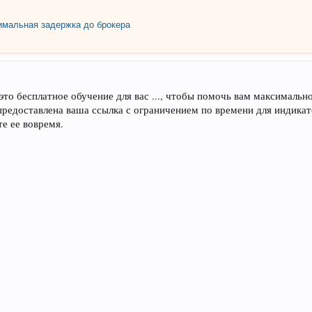
мальная задержка до брокера
это бесплатное обучение для вас ..., чтобы помочь вам максимальн
редоставлена ваша ссылка с ограничением по времени для индикато
те ее вовремя.