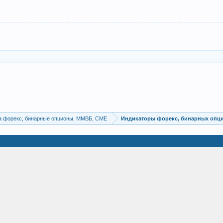
а форекс, бинарные опционы, ММВБ, CME
Индикаторы форекс, бинарных опц