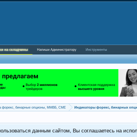
ки на складчины
Напиши Администратору
Инструменты
а форекс, бинарные опционы, ММВБ, CME
Индикаторы форекс, бинарных опц
пользоваться данным сайтом, Вы соглашаетесь на испо