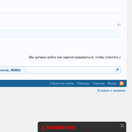
#1
(Вы должны войти или зарегистрироваться, чтобы ответить.)
ионов, ММВБ
Обратная связь
Помощь
Главная
Вверх
Условия и правила
⚠️ ВНИМАНИЕ!