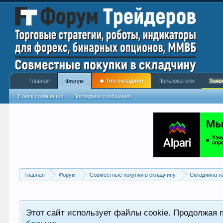
Главная
🔥 Топ складчин
Пользователи
Заяв
Форум
Поиск сообщений
Последние сообщения
Главная
Форум
Совместные покупки в складчину
Складчина н
Этот сайт использует файлы cookie. Продолжая 