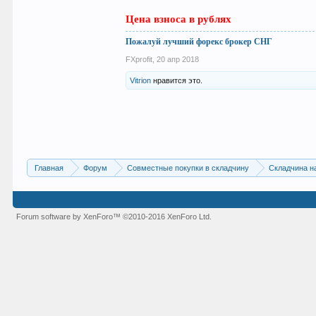
Цена взноса в рублях
Пожалуй лучший форекс брокер СНГ
FXprofit
,
20 апр 2018
Vitrion
нравится это.
Главная
Форум
Совместные покупки в складчину
Складчина н
Forum software by XenForo™
©2010-2016 XenForo Ltd.