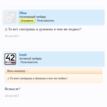
Лёха
Начинающий трейдер
Штрафник
Пользователь
)) Та вот смотришь и думаешь в чем же подвох?
18 ноя 2017
trash
Активный трейдер
Пользователь
Лёха сказал(а):
↑
)) Та вот смотришь и думаешь в чем же подвох?
Всмысле?
18 ноя 2017