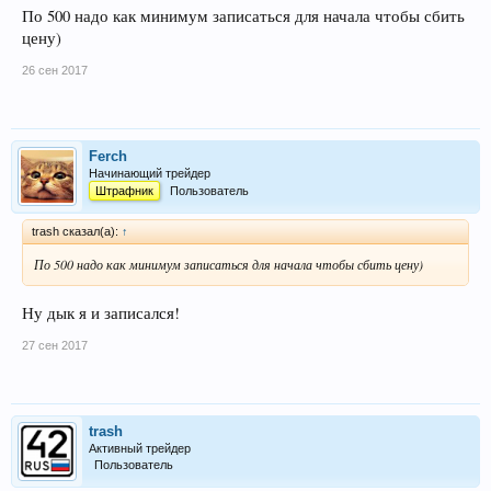
По 500 надо как минимум записаться для начала чтобы сбить
цену)
26 сен 2017
Ferch
Начинающий трейдер
Штрафник
Пользователь
trash сказал(а):
↑
По 500 надо как минимум записаться для начала чтобы сбить цену)
Ну дык я и записался!
27 сен 2017
trash
Активный трейдер
Пользователь