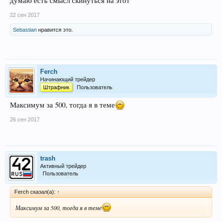
думаю есть смысл скинуться на этот
22 сен 2017
Sebastian
нравится это.
Ferch
Начинающий трейдер
Штрафник
Пользователь
Максимум за 500, тогда я в теме
26 сен 2017
trash
Активный трейдер
Пользователь
Ferch сказал(а):
↑
Максимум за 500, тогда я в теме