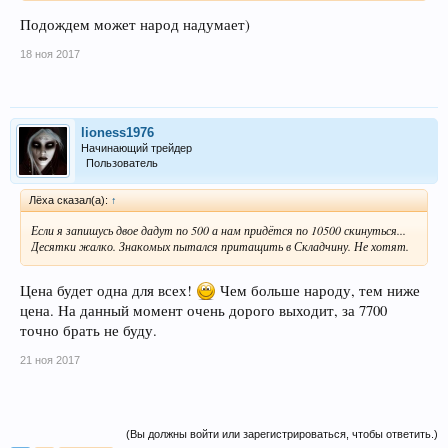
Подождем может народ надумает)
18 ноя 2017
lioness1976
Начинающий трейдер
Пользователь
Лёха сказал(а):
↑
Если я запишусь двое дадут по 500 а нам придётся по 10500 скинуться...
Десятки жалко. Знакомых пытался притащить в Складчину. Не хотят.
Цена будет одна для всех!
Чем больше народу, тем ниже
цена. На данный момент очень дорого выходит, за 7700
точно брать не буду.
21 ноя 2017
(Вы должны войти или зарегистрироваться, чтобы ответить.)