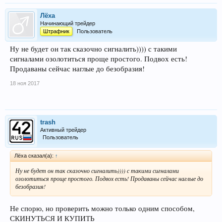
Лёха
Начинающий трейдер
Штрафник
Пользователь
Ну не будет он так сказочно сигналить)))) с такими
сигналами озолотиться проще простого. Подвох есть!
Продаваны сейчас наглые до безобразия!
18 ноя 2017
trash
Активный трейдер
Пользователь
Лёха сказал(а):
↑
Ну не будет он так сказочно сигналить)))) с такими сигналами
озолотиться проще простого. Подвох есть! Продаваны сейчас наглые до
безобразия!
Не спорю, но проверить можно только одним способом,
СКИНУТЬСЯ И КУПИТЬ