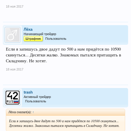
18 ноя 2017
Лёха
Начинающий трейдер
Штрафник
Пользователь
Если я запишусь двое дадут по 500 а нам придётся по 10500
скинуться... Десятки жалко. Знакомых пытался притащить в
Складчину. Не хотят.
18 ноя 2017
trash
Активный трейдер
Пользователь
Лёха сказал(а):
↑
Если я запишусь двое дадут по 500 а нам придётся по 10500 скинуться...
Десятки жалко. Знакомых пытался притащить в Складчину. Не хотят.