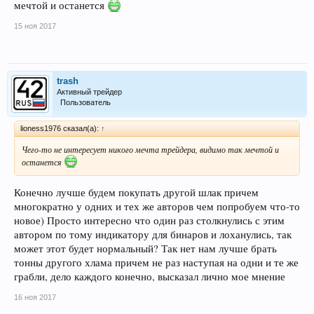
мечтой и останется
15 ноя 2017
trash
Активный трейдер
Пользователь
lioness1976 сказал(а):
↑
Чего-то не интересует никого мечта трейдера, видимо так мечтой и
останется
Конечно лучше будем покупать другой шлак причем
многократно у одних и тех же авторов чем попробуем что-то
новое) Просто интересно что один раз столкнулись с этим
автором по тому индикатору для бинаров и лоханулись, так
может этот будет нормальный? Так нет нам лучше брать
тонны другого хлама причем не раз наступая на одни и те же
грабли, дело каждого конечно, высказал лично мое мнение
16 ноя 2017