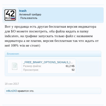
trash
Активный трейдер
Пользователь
Вот у продавца есть другая бесплатная версия индикатора
для БО можете посмотреть, оба файла кидать в папку
indicators, на графике запускать только файл с названием
индикатора а не плагин, версия бесплатная так что ждать от
неё 100% win не стоит)
Вложения:
_FREE_BINARY_OPTIONS_SIGNALS_INDICATOR.zip
Размер файла:
61,2 КБ
Просмотров:
92
18 сен 2017
mfkzt243
нравится это.