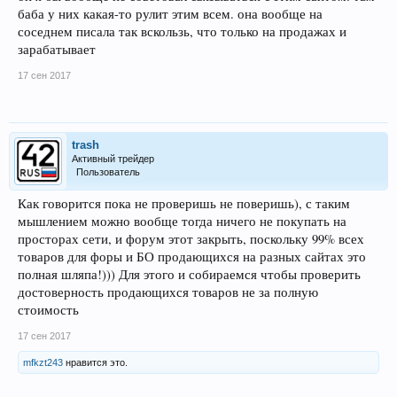
баба у них какая-то рулит этим всем. она вообще на
соседнем писала так вскользь, что только на продажах и
зарабатывает
17 сен 2017
trash
Активный трейдер
Пользователь
Как говорится пока не проверишь не поверишь), с таким
мышлением можно вообще тогда ничего не покупать на
просторах сети, и форум этот закрыть, поскольку 99% всех
товаров для форы и БО продающихся на разных сайтах это
полная шляпа!))) Для этого и собираемся чтобы проверить
достоверность продающихся товаров не за полную
стоимость
17 сен 2017
mfkzt243
нравится это.