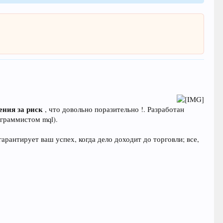
ения за риск
, что довольно поразительно !. Разработан
ограммистом mql).
гарантирует ваш успех, когда дело доходит до торговли; все,