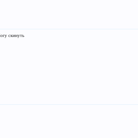
Могу скинуть