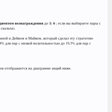
циентом вознаграждения
1: 6
до
; если вы выбираете пары с
скальпа).
мной и Дейвом и Майком, который сделал эту стратегию
% для пар с низкой волатильностью до 19,3% для пар с
ов отображается на диаграмме акций ниже.