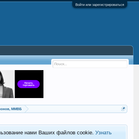
Войти или зарегистрироваться
ионов, ММВБ
льзование нами Ваших файлов cookie.
Узнать
Хот