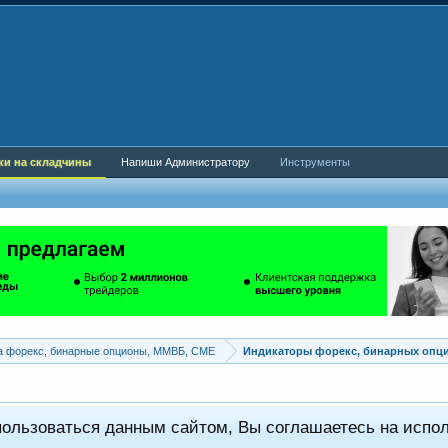
ки на складчины
Напиши Администратору
Инструменты
а форекс, бинарные опционы, ММВБ, CME
Индикаторы форекс, бинарных опц
пользоваться данным сайтом, Вы соглашаетесь на испо