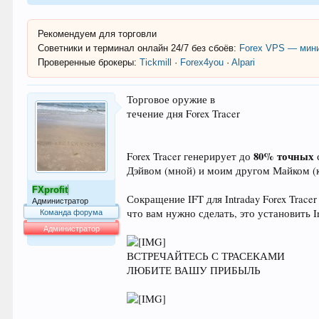
Рекомендуем для торговли
Советники и терминал онлайн 24/7 без сбоёв:
Forex VPS — мини
Проверенные брокеры:
Tickmill
·
Forex4you
·
Alpari
Торговое оружие в
течение дня Forex Tracer
80% точных
Forex Tracer генерирует до
Дэйвом (мной) и моим другом Майком (к
FXprofit
Сокращение IFT для Intraday Forex Trace
Администратор
что вам нужно сделать, это установить In
Команда форума
Администратор
64.014
ВСТРЕЧАЙТЕСЬ С ТРАСЕКАМИ
ЛЮБИТЕ ВАШУ ПРИБЫЛЬ