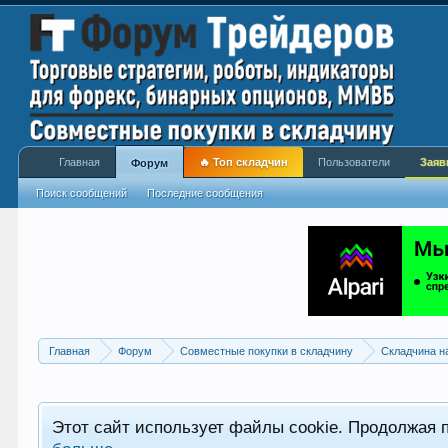
Главная
🔥 Топ складчин
Пользователи
Заяв
Форум
Поиск сообщений
Последние сообщения
Главная
Форум
Совместные покупки в складчину
Складчина н
Этот сайт использует файлы cookie. Продолжая 