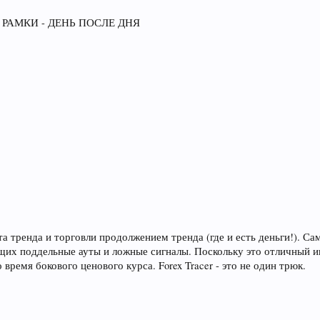
РАМКИ - ДЕНЬ ПОСЛЕ ДНЯ
рота тренда и торговли продолжением тренда (где и есть деньги!). 
щих поддельные ауты и ложные сигналы. Поскольку это отличный и
 время бокового ценового курса. Forex Tracer - это не один трюк.