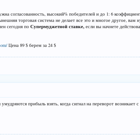
жна согласованность, высокий% победителей и до 1: 6 коэффициент
ынешняя торговая система не делает все это и многое другое, вам н
Супермуджетной ставке,
упен сегодня по
если вы начнете действова
com/
Цена 89 $ берем за 24 $
и умудряются прибыль взять, когда сигнал на переворот возникает 