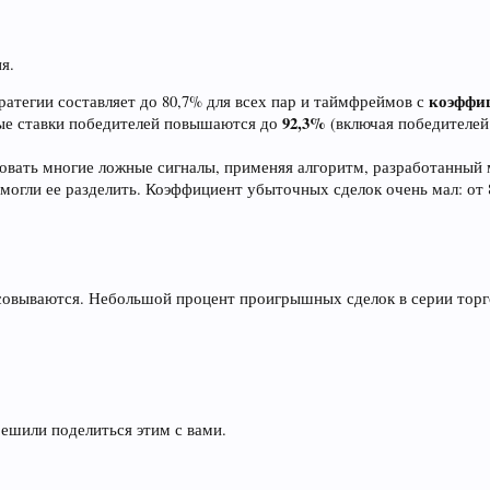
я.
коэффи
ратегии составляет до 80,7% для всех пар и таймфреймов с
92,3%
ные ставки победителей повышаются до
(включая победителей 
зовать многие ложные сигналы, применяя алгоритм, разработанный 
могли ее разделить. Коэффициент убыточных сделок очень мал: от 8
совываются. Небольшой процент проигрышных сделок в серии торг
ешили поделиться этим с вами.