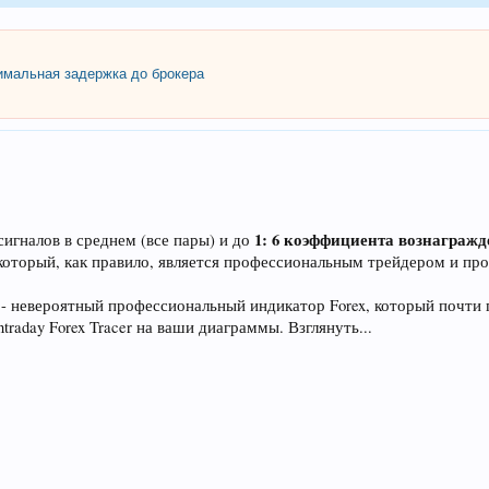
мальная задержка до брокера
1: 6 коэффициента вознагражд
сигналов в среднем (все пары) и до
оторый, как правило, является профессиональным трейдером и пр
r - невероятный профессиональный индикатор Forex, который почти 
traday Forex Tracer на ваши диаграммы. Взглянуть...