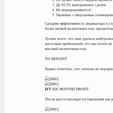
До 92,3% выигрышных сделок
Не перекрашивается!
Звуковые + визуальные оповещени
Средняя эффективность индикатора и ст
более низкой волатильностью, процент
Лучше всего, что нам удалось нейтрали
настолько прибыльной, что мы почти не 
высокой волатильностью.
NO REPAINT
Важно отметить, что сигналы не перери
IFT
SIX MONTHS PROFIT
После шести месяцев тестирования мы р