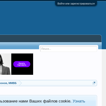
Войти или зарегистрироваться
ионов, ММВБ
льзование нами Ваших файлов cookie.
Узнать
Хот