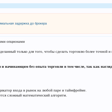
мальная задержка до брокера
ными опционами
сделанный только для того, чтобы сделать торговлю более точной
м и начинающим без опыта торговли в том числе, так как нагл
дикатор входа в рынок на любой паре и таймфрейме.
ется сложный математический алгоритм.