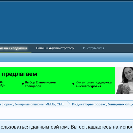
ки на складчины
Напиши Администратору
Инструменты
а форекс, бинарные опционы, ММВБ, CME
Индикаторы форекс, бинарных опц
пользоваться данным сайтом, Вы соглашаетесь на испо