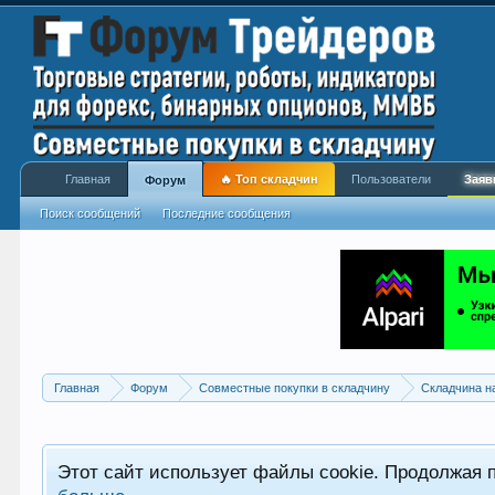
Главная
🔥 Топ складчин
Пользователи
Заяв
Форум
Поиск сообщений
Последние сообщения
Главная
Форум
Совместные покупки в складчину
Складчина н
Этот сайт использует файлы cookie. Продолжая 