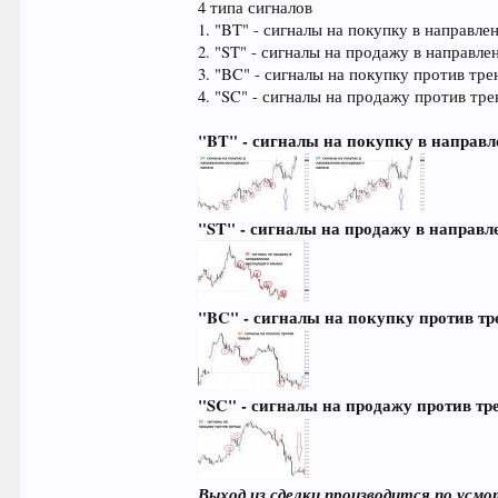
4 типа сигналов
1. "BT" - сигналы на покупку в направле
2. "ST" - сигналы на продажу в направл
3. "BC" - сигналы на покупку против тре
4. "SC" - сигналы на продажу против тре
"BT" - сигналы на покупку в направ
"ST" - сигналы на продажу в направ
"BC" - сигналы на покупку против тр
"SC" - сигналы на продажу против тр
Выход из сделки производится по усм