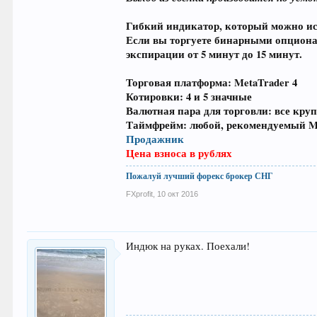
Гибкий индикатор, который можно ис
Если вы торгуете бинарными опциона
экспирации от 5 минут до 15 минут.
Торговая платформа:
MetaTrader 4
Котировки:
4 и 5 значные
Валютная пара для торговли:
все круп
Таймфрейм:
любой, рекомендуемый M
Продажник
Цена взноса в рублях
Пожалуй лучший форекс брокер СНГ
FXprofit
,
10 окт 2016
Индюк на руках. Поехали!