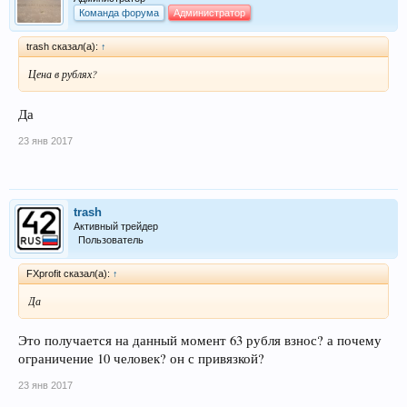
Команда форума
Администратор
trash сказал(а):
↑
Цена в рублях?
Да
23 янв 2017
trash
Активный трейдер
Пользователь
FXprofit сказал(а):
↑
Да
Это получается на данный момент 63 рубля взнос? а почему
ограничение 10 человек? он с привязкой?
23 янв 2017