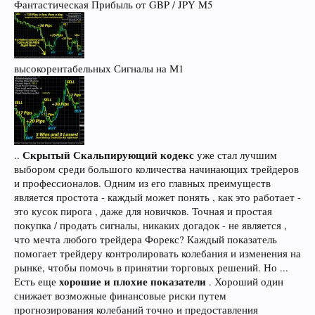
Фантастическая Прибыль от GBP / JPY M5
высокорентабельных Сигналы на М1
Скрытый Скальпирующий кодекс
..
уже стал лучшим
выбором среди большого количества начинающих трейдеров
и профессионалов. Одним из его главных преимуществ
является простота - каждый может понять , как это работает -
это кусок пирога , даже для новичков. Точная и простая
покупка / продать сигналы, никаких догадок - не является ,
что мечта любого трейдера Форекс? Каждый показатель
помогает трейдеру контролировать колебания и изменения на
рынке, чтобы помочь в принятии торговых решений. Но ...
хорошие и плохие показатели
Есть еще
. Хороший один
снижает возможные финансовые риски путем
прогнозирования колебаний точно и предоставления