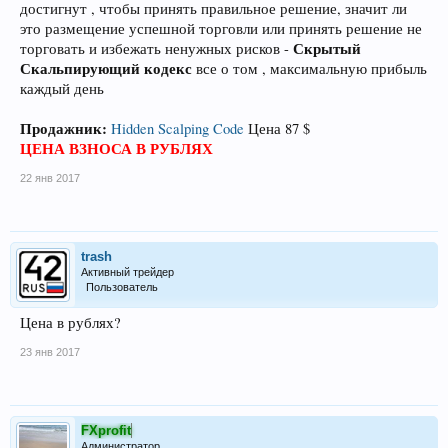
достигнут , чтобы принять правильное решение, значит ли
это размещение успешной торговли или принять решение не
Скрытый
торговать и избежать ненужных рисков -
Скальпирующий кодекс
все о том , максимальную прибыль
каждый день
Продажник:
Hidden Scalping Code
Цена 87 $
ЦЕНА ВЗНОСА В РУБЛЯХ
22 янв 2017
trash
Активный трейдер
Пользователь
Цена в рублях?
23 янв 2017
FXprofit
Администратор