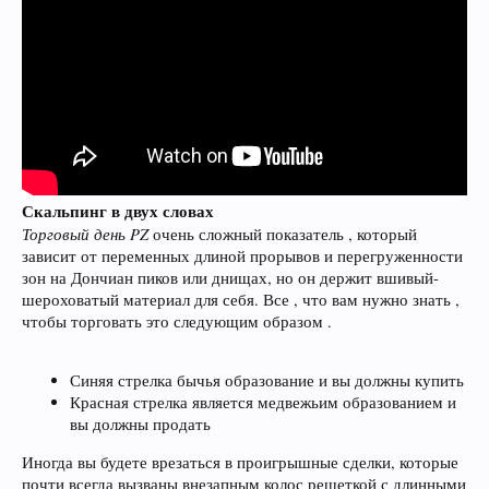
Скальпинг в двух словах
Торговый день PZ
очень сложный показатель , который
зависит от переменных длиной прорывов и перегруженности
зон на Дончиан пиков или днищах, но он держит вшивый-
шероховатый материал для себя. Все , что вам нужно знать ,
чтобы торговать это следующим образом .
Синяя стрелка бычья образование и вы должны купить
Красная стрелка является медвежьим образованием и
вы должны продать
Иногда вы будете врезаться в проигрышные сделки, которые
почти всегда вызваны внезапным колос решеткой с длинными