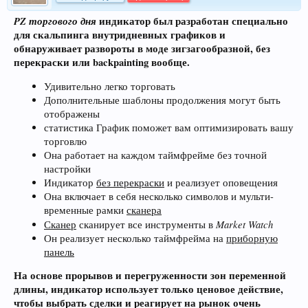
PZ торгового дня
индикатор был разработан специально
для скальпинга внутридневных графиков и
обнаруживает развороты в моде зигзагообразной, без
перекраски или backpainting вообще.
Удивительно легко торговать
Дополнительные шаблоны продолжения могут быть
отображены
статистика График поможет вам оптимизировать вашу
торговлю
Она работает на каждом таймфрейме без точной
настройки
Индикатор
без перекраски
и реализует оповещения
Она включает в себя несколько символов и мульти-
временные рамки
сканера
Market Watch
Сканер
сканирует все инструменты в
Он реализует несколько таймфрейма на
приборную
панель
На основе прорывов и перегруженности зон переменной
длины, индикатор использует только ценовое действие,
чтобы выбрать сделки и реагирует на рынок очень