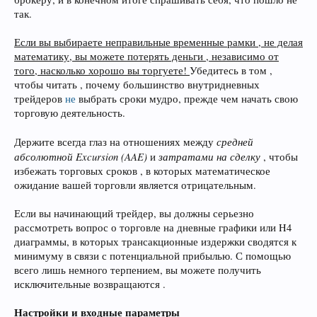
так.
Если вы выбираете неправильные временные рамки , не делая
математику, вы можете потерять деньги , независимо от
того, насколько хорошо вы торгуете!
Убедитесь в том ,
чтобы читать , почему большинство внутридневных
трейдеров
не
выбрать сроки мудро, прежде чем начать свою
торговую деятельность.
средней
Держите всегда глаз на отношениях между
абсолютной Excursion (AAE)
затратами на сделку
и
, чтобы
избежать торговых сроков , в которых математическое
ожидание вашей торговли является отрицательным.
Если вы начинающий трейдер, вы должны серьезно
рассмотреть вопрос о торговле на дневные графики или H4
диаграммы, в которых трансакционные издержки сводятся к
минимуму в связи с потенциальной прибылью. С помощью
всего лишь немного терпением, вы можете получить
исключительные возвращаются .
Настройки и входные параметры