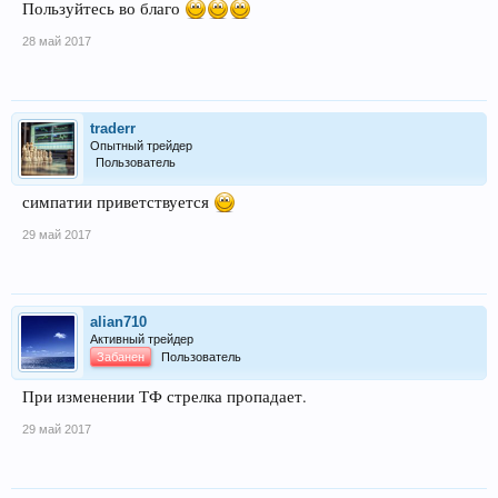
Пользуйтесь во благо
28 май 2017
traderr
Опытный трейдер
Пользователь
симпатии приветствуется
29 май 2017
alian710
Активный трейдер
Забанен
Пользователь
При изменении ТФ стрелка пропадает.
29 май 2017