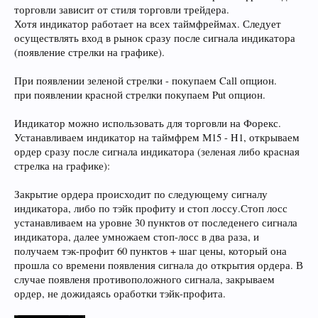
торговли зависит от стиля торговли трейдера.
Хотя индикатор работает на всех таймфреймах. Следует
осуществлять вход в рынок сразу после сигнала индикатора
(появление стрелки на графике).
При появлении зеленой стрелки - покупаем Call опцион.
при появлении красной стрелки покупаем Put опцион.
Индикатор можно использовать для торговли на Форекс.
Устанавливаем индикатор на таймфрем М15 - H1, открываем
ордер сразу после сигнала индикатора (зеленая либо красная
стрелка на графике):
Закрытие ордера происходит по следующему сигналу
индикатора, либо по тэйк профиту и стоп лоссу.Стоп лосс
устанавливаем на уровне 30 пунктов от последенего сигнала
индикатора, далее умножаем стоп-лосс в два раза, и
получаем тэк-профит 60 пунктов + шаг цены, который она
прошла со времени появления сигнала до открытия ордера. В
случае появленя противоположного сигнала, закрываем
ордер, не дожидаясь оработки тэйк-профита.