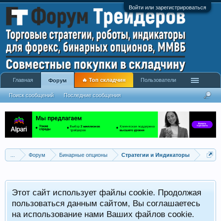
Войти или зарегистрироваться
Главная
🔥 Топ складчин
Пользователи
Форум
Поиск сообщений
Последние сообщения
...
Форум
Бинарные опционы
Стратегии и Индикаторы
Этот сайт использует файлы cookie. Продолжая
пользоваться данным сайтом, Вы соглашаетесь
на использование нами Ваших файлов cookie.