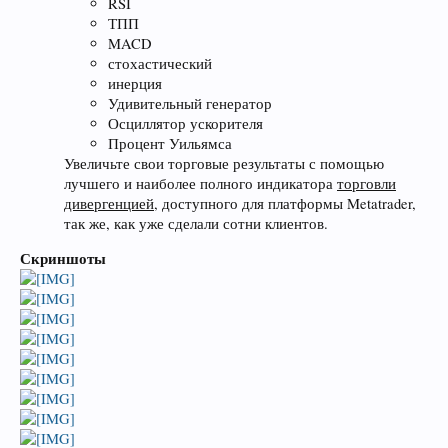
RSI
ТПП
MACD
стохастический
инерция
Удивительный генератор
Осциллятор ускорителя
Процент Уильямса
Увеличьте свои торговые результаты с помощью
лучшего и наиболее полного индикатора
торговли
дивергенцией,
доступного для платформы Metatrader,
так же, как уже сделали сотни клиентов.
Скриншоты