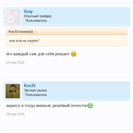
Gray
Опытный трейдер
Пользователь
Kos33 сказал(а):
↑
чем если не секрет?
это каждый сам для себя решает
18 мар 2018
Kos33
Эксперт рынка
Пользователь
ладно)) я тогда вначале дешёвый потестю
18 мар 2018