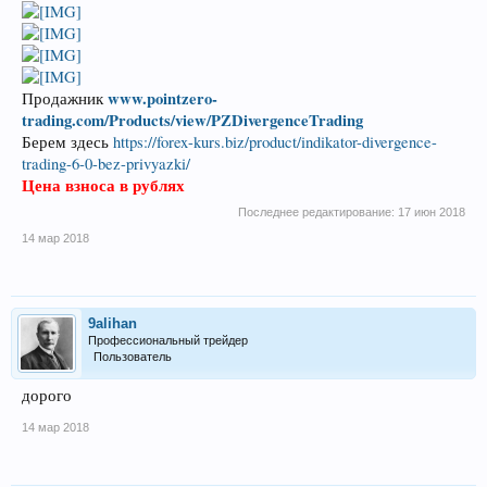
www.pointzero-
Продажник
trading.com/Products/view/PZDivergenceTrading
Берем здесь
https://forex-kurs.biz/product/indikator-divergence-
trading-6-0-bez-privyazki/
Цена взноса в рублях
Последнее редактирование:
17 июн 2018
14 мар 2018
9alihan
Профессиональный трейдер
Пользователь
дорого
14 мар 2018