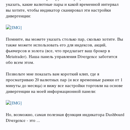
указать, какие валютные пары и какой временной интервал
вы хотите, чтобы индикатор сканировал эти настройки
дивергенции:
Помните, вы можете указать столько пар, сколько хотите. Вы
также можете использовать его для индексов, акций,
фьючерсов и золота (все, что предлагает ваш брокер в
Metatrader). Наша панель управления Divergence заботится
обо всем этом.
Позвольте мне показать вам короткий клип, где я
просматриваю 20 валютных пар (и все временные рамки от 1
минуты до месяца) и вижу все настройки торговли на основе
дивергенции на моей информационной панели:
Но, возможно, самая полезная функция индикатора Dashboard
Divergence - это ...