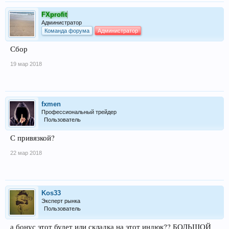
FXprofit
Администратор
Команда форума
Администратор
Сбор
19 мар 2018
fxmen
Профессиональный трейдер
Пользователь
С привязкой?
22 мар 2018
Kos33
Эксперт рынка
Пользователь
а бонус этот будет или складка на этот индюк?? БОЛЬШОЙ