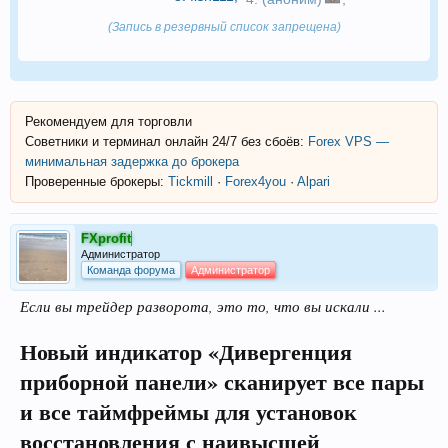
(Запись в резервный список запрещена)
Рекомендуем для торговли
Советники и терминал онлайн 24/7 без сбоёв:
Forex VPS —
минимальная задержка до брокера
Проверенные брокеры:
Tickmill
·
Forex4you
·
Alpari
FXprofit
Администратор
Команда форума
Администратор
Если вы трейдер разворота, это то, что вы искали ...
Новый индикатор «Дивергенция
приборной панели» сканирует все пары
и все таймфреймы для установок
восстановления с наивысшей