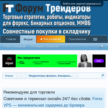
Войти или зарегистрироваться
Главная
🔥 Топ складчин
Пользователи
Форум
Поиск сообщений
Последние сообщения
Форум
...
Индикаторы форекс, бинарных опционов, ММВБ
Рекомендуем для торговли
Советники и терминал онлайн 24/7 без сбоёв:
Forex
VPS — минимальная задержка до брокера