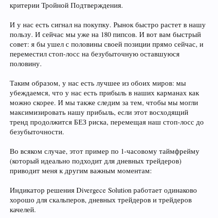
критерии Тройной Подтверждения.
И у нас есть сигнал на покупку. Рынок быстро растет в нашу
пользу. И сейчас мы уже на 180 пипсов. И вот вам быстрый
совет: я бы ушел с половины своей позиции прямо сейчас, и
переместил стоп-лосс на безубыточную оставшуюся
половину.
Таким образом, у нас есть лучшее из обоих миров: мы
убеждаемся, что у нас есть прибыль в наших карманах как
можно скорее. И мы также следим за тем, чтобы мы могли
максимизировать нашу прибыль, если этот восходящий
тренд продолжится БЕЗ риска, перемещая наш стоп-лосс до
безубыточности.
Во всяком случае, этот пример по 1-часовому таймфрейму
(который идеально подходит для дневных трейдеров)
приводит меня к другим важным моментам:
Индикатор решения Divergece Solution работает одинаково
хорошо для скальперов, дневных трейдеров и трейдеров
качелей.