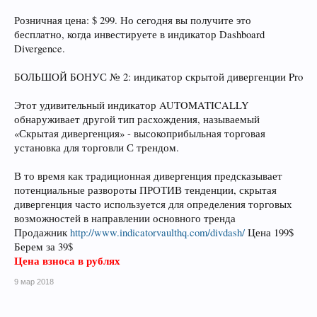
Розничная цена: $ 299. Но сегодня вы получите это
бесплатно, когда инвестируете в индикатор Dashboard
Divergence.
БОЛЬШОЙ БОНУС № 2: индикатор скрытой дивергенции Pro
Этот удивительный индикатор AUTOMATICALLY
обнаруживает другой тип расхождения, называемый
«Скрытая дивергенция» - высокоприбыльная торговая
установка для торговли С трендом.
В то время как традиционная дивергенция предсказывает
потенциальные развороты ПРОТИВ тенденции, скрытая
дивергенция часто используется для определения торговых
возможностей в направлении основного тренда
Продажник
http://www.indicatorvaulthq.com/divdash/
Цена 199$
Берем за 39$
Цена взноса в рублях
9 мар 2018