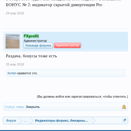
БОНУС № 2: индикатор скрытой дивергенции Pro
24 мар 2018
FXprofit
Администратор
Команда форума
Администратор
Раздача, бонусы тоже есть
25 мар 2018
fxmen
нравится это.
(Вы должны войти или зарегистрироваться, чтобы ответить.)
Статус темы:
Закрыта.
Форум
...
Индикаторы форекс, бинарных опционов, ММВБ