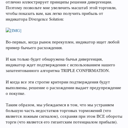
отлично иллюстрирует принципы решения дивергенции.
Поэтому позвольте мне увеличить масштаб этой торговли,
чтобы показать вам, как легко получить прибыль от
индикатора Divergence Solution:
Во-первых, когда рынок перекуплен, индикатор ищет любой
пример бычьего расхождения.
И как только будет обнаружена бычья дивергенция,
индикатор ждет подтверждения с использованием нашего
запатентованного алгоритма TRIPLE CONFIRMATION.
И когда все эти строгие критерии подтверждения будут
выполнены, решение о расхождении выдает предупреждение
о покупке.
Таким образом, мы убеждаемся в том, что мы устраняем
большую часть недостатков торговых торможений (что
является ложным сигналом), сохраняя при этом ВСЕ обороты
торги (что является его гигантским потенциалом прибыли).