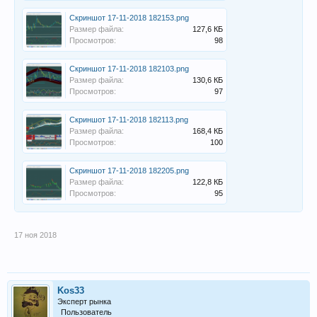
Скриншот 17-11-2018 182153.png
Размер файла:
127,6 КБ
Просмотров:
98
Скриншот 17-11-2018 182103.png
Размер файла:
130,6 КБ
Просмотров:
97
Скриншот 17-11-2018 182113.png
Размер файла:
168,4 КБ
Просмотров:
100
Скриншот 17-11-2018 182205.png
Размер файла:
122,8 КБ
Просмотров:
95
17 ноя 2018
Kos33
Эксперт рынка
Пользователь