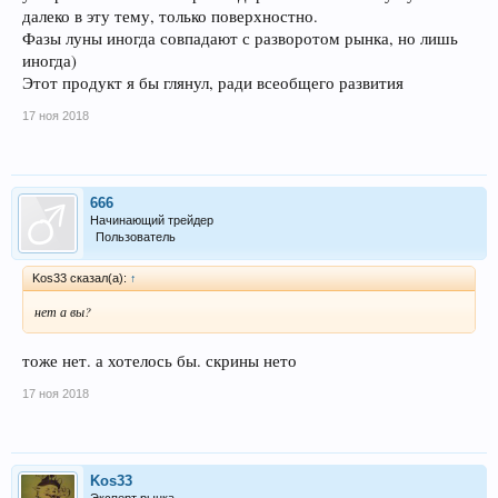
далеко в эту тему, только поверхностно.
Фазы луны иногда совпадают с разворотом рынка, но лишь
иногда)
Этот продукт я бы глянул, ради всеобщего развития
17 ноя 2018
666
Начинающий трейдер
Пользователь
Kos33 сказал(а):
↑
нет а вы?
тоже нет. а хотелось бы. скрины нето
17 ноя 2018
Kos33
Эксперт рынка