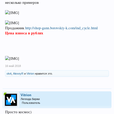
несколько примеров
Продажник
http://shop-gann.borovskiy-k.com/ind_cycle.html
Цена взноса в рублях
16 май 2018
olvit
,
AlexeyR
и
Vitrion
нравится это.
Vitrion
Легенда биржи
Пользователь
Просто космос)