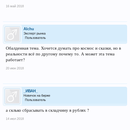
16 май 2018
Alchu
Эксперт рынка
Пользователь
Обалденная тема. Хочется думать про космос и сказки, но в
реальности всё по другому почему то. А может эта тема
работает?
20 июн 2018
_ИВАН_
Новичок на бирже
Пользователь
а склько сбрасывать в складчину в рублях ?
14 июл 2018