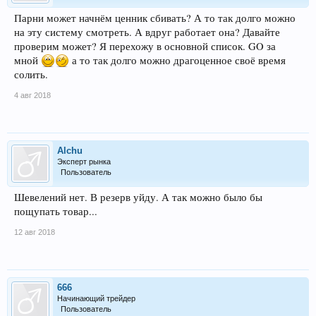
Парни может начнём ценник сбивать? А то так долго можно
на эту систему смотреть. А вдруг работает она? Давайте
проверим может? Я перехожу в основной список. GO за
мной
а то так долго можно драгоценное своё время
солить.
4 авг 2018
Alchu
Эксперт рынка
Пользователь
Шевелений нет. В резерв уйду. А так можно было бы
пощупать товар...
12 авг 2018
666
Начинающий трейдер
Пользователь