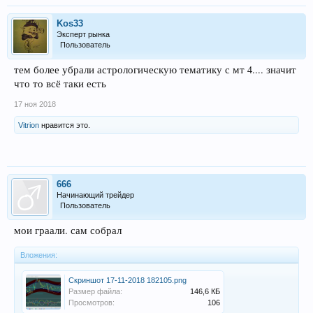
Kos33
Эксперт рынка
Пользователь
тем более убрали астрологическую тематику с мт 4.... значит
что то всё таки есть
17 ноя 2018
Vitrion
нравится это.
666
Начинающий трейдер
Пользователь
мои граали. сам собрал
Вложения:
Скриншот 17-11-2018 182105.png
Размер файла:
146,6 КБ
Просмотров:
106