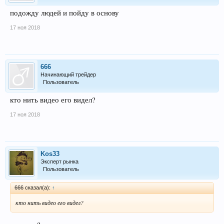
подожду людей и пойду в основу
17 ноя 2018
666
Начинающий трейдер
Пользователь
кто нить видео его видел?
17 ноя 2018
Kos33
Эксперт рынка
Пользователь
666 сказал(а):
↑
кто нить видео его видел?