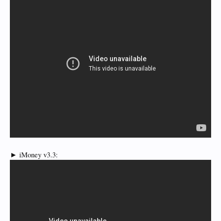
► iMoney v3.3: