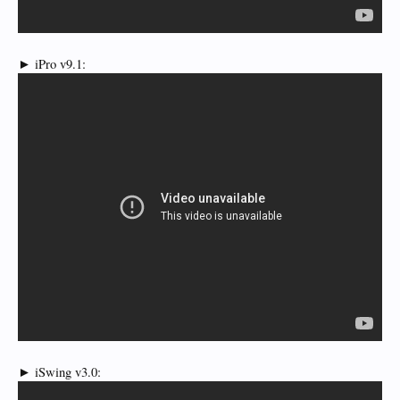
► iPro v9.1:
► iSwing v3.0: