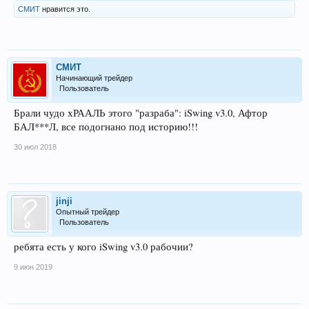
СМИТ
нравится это.
СМИТ
Начинающий трейдер
Пользователь
Брали чудо хРААЛЬ этого "разраба": iSwing v3.0, Афтор
БАЛ***Л, все подогнано под историю!!!
30 июл 2018
jinji
Опытный трейдер
Пользователь
ребята есть у кого iSwing v3.0 рабочии?
9 июн 2019