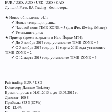
EUR / USD, AUD / USD, USD / CAD
Лучший Forex EA Trading - без потерь.
★ Новое обновление v4.1:
___ ✔ Новые тенденции рынка.
___ ✔ Часовой пояс TIME_ZONE = 3 (для iPro, iSwing, iMoney)
___ ✔ Уменьшить риск
★ Пример (время закрытия в Нью-Йорке MT4):
___ ✔ До 5 ноября 2017 года установите TIME_ZONE = 3.
___ ✔ С 5 ноября 2017 года до 11 марта 2018 года установите
TIME_ZONE = 2.
___ ✔ С 12 марта 2018 года установите TIME_ZONE = 3.
-------------------------------------------------- ------------------------------
------------
Pair trading: EUR / USD
Dokascopy Данные Tickstory
Время опроса: с 01.01.2013 г. до 13.07.2012 г.
Депозит: 100 $
Прибыль: 873 $ (873%)
DD: 12.4%