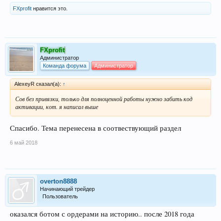
FXprofit
нравится это.
FXprofit
Администратор
Команда форума
Администратор
AlexeyR сказал(а):
↑
Сов без привязки, только для полноценной работы нужно забить код
активации, кот. я написал выше
Спасибо. Тема перенесена в соотвествующий раздел
6 май 2018
overton8888
Начинающий трейдер
Пользователь
оказался ботом с ордерами на историю.. после 2018 года