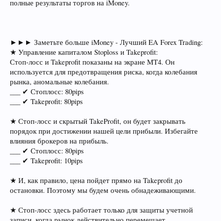
полные результаты торгов на iMoney.
►►► Заметьте больше iMoney - Лучший EA Forex Trading:
★ Управление капиталом Stoploss и Takeprofit:
Стоп-лосс и Takeprofit показаны на экране MT4. Он
используется для предотвращения риска, когда колебания
рынка, аномальные колебания.
___ ✔ Стоплосс: 80pips
___ ✔ Takeprofit: 80pips
★ Стоп-лосс и скрытый TakeProfit, он будет закрывать
порядок при достижении нашей цели прибыли. Избегайте
влияния брокеров на прибыль.
___ ✔ Стоплосс: 80pips
___ ✔ Takeprofit: 10pips
★ И, как правило, цена пойдет прямо на Takeprofit до
остановки. Поэтому мы будем очень обнадеживающими.
★ Стоп-лосс здесь работает только для защиты учетной
записи, когда рынок действительно перемещает