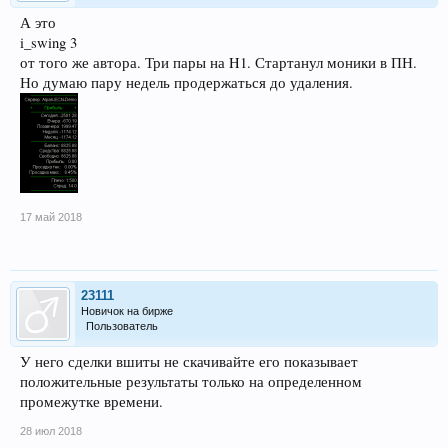
А это
i_swing 3
от того же автора. Три пары на H1. Стартанул моники в ПН.
Но думаю пару недель продержаться до удаления.
17 май 2018
23111
Новичок на бирже
Пользователь
У него сделки вшиты не скачивайте его показывает
положительные результаты только на определенном
промежутке времени.
28 июл 2018