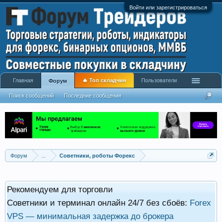
Войти или зарегистрироваться
Главная
🔥 Топ складчин
Пользователи
Форум
Поиск сообщений
Последние сообщения
Форум
...
Советники, роботы Форекс
Рекомендуем для торговли
Советники и терминал онлайн 24/7 без сбоёв:
Forex
VPS — минимальная задержка до брокера