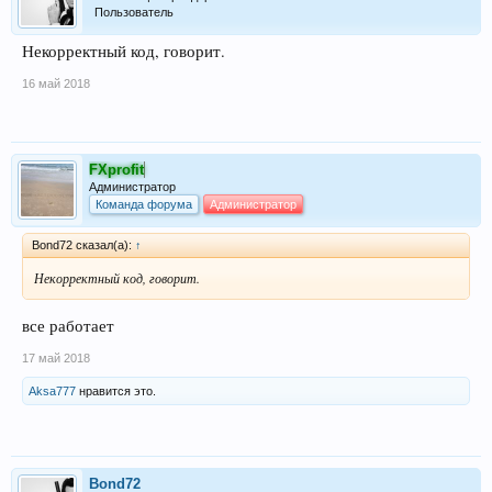
Пользователь
Некорректный код, говорит.
16 май 2018
FXprofit
Администратор
Команда форума
Администратор
Bond72 сказал(а):
↑
Некорректный код, говорит.
все работает
17 май 2018
Aksa777
нравится это.
Bond72