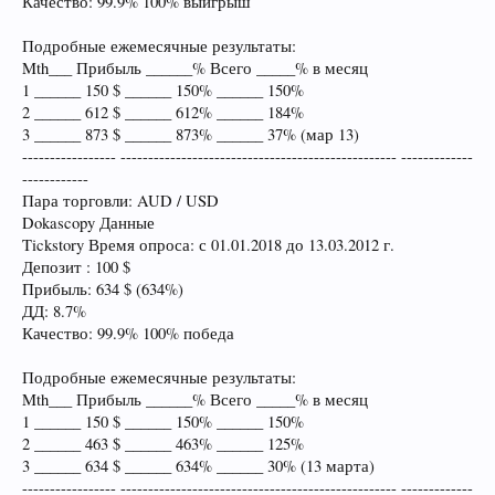
Качество: 99.9% 100% выигрыш
Подробные ежемесячные результаты:
Mth___ Прибыль ______% Всего _____% в месяц
1 ______ 150 $ ______ 150% ______ 150%
2 ______ 612 $ ______ 612% ______ 184%
3 ______ 873 $ ______ 873% ______ 37% (мар 13)
----------------- -------------------------------------------------- -------------
------------
Пара торговли: AUD / USD
Dokascopy Данные
Tickstory Время опроса: с 01.01.2018 до 13.03.2012 г.
Депозит : 100 $
Прибыль: 634 $ (634%)
ДД: 8.7%
Качество: 99.9% 100% победа
Подробные ежемесячные результаты:
Mth___ Прибыль ______% Всего _____% в месяц
1 ______ 150 $ ______ 150% ______ 150%
2 ______ 463 $ ______ 463% ______ 125%
3 ______ 634 $ ______ 634% ______ 30% (13 марта)
----------------- -------------------------------------------------- -------------