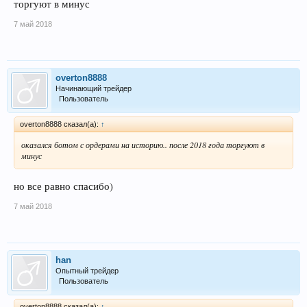
торгуют в минус
7 май 2018
overton8888
Начинающий трейдер
Пользователь
overton8888 сказал(а):
↑
оказался ботом с ордерами на историю.. после 2018 года торгуют в
минус
но все равно спасибо)
7 май 2018
han
Опытный трейдер
Пользователь
overton8888 сказал(а):
↑