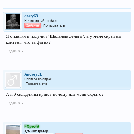
garry63
Начинающий трейдер
Забанен
Пользователь
Я оплатил и получил "Шальные деньги", а у меня скрытый
контент, что за фигня?
19 дек 2017
Andrey31
Новичок на бирже
Пользователь
А я 3 складчины купил, почему для меня скрыто?
19 дек 2017
FXprofit
Администратор