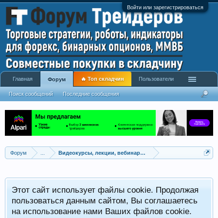
Войти или зарегистрироваться
Главная
🔥 Топ складчин
Пользователи
Форум
Поиск сообщений
Последние сообщения
Форум
...
Видеокурсы, лекции, вебинары, учебный материал
Этот сайт использует файлы cookie. Продолжая
пользоваться данным сайтом, Вы соглашаетесь
на использование нами Ваших файлов cookie.