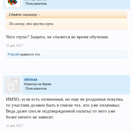
Пользователь
1Vladimir сказал(а):
↑
По-моему, это просто глупо.
Чего глупо? Защита, не спалится во время обучения.
11 дек 2017
FXprofit
нравится это.
shimax
Новичок на бирже
Пользователь
ИМХО, если есть оплаченная, но еще не розданная покупка,
то участник должен быть в списке тех, кто уже оплачивал.
Ведь далее (после подтвержденной оплаты) от него уже
более ничего не зависит.
11 дек 2017