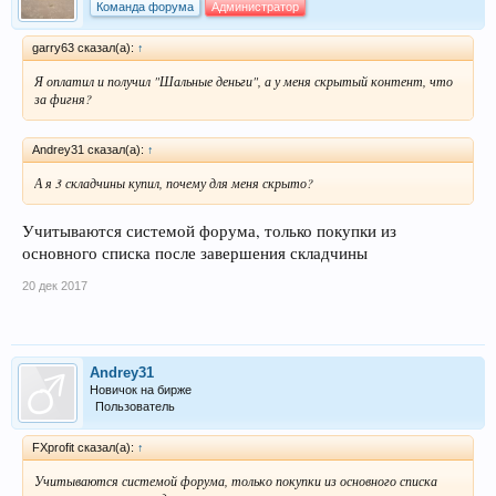
Команда форума
Администратор
garry63 сказал(а):
↑
Я оплатил и получил "Шальные деньги", а у меня скрытый контент, что
за фигня?
Andrey31 сказал(а):
↑
А я 3 складчины купил, почему для меня скрыто?
Учитываются системой форума, только покупки из
основного списка после завершения складчины
20 дек 2017
Andrey31
Новичок на бирже
Пользователь
FXprofit сказал(а):
↑
Учитываются системой форума, только покупки из основного списка