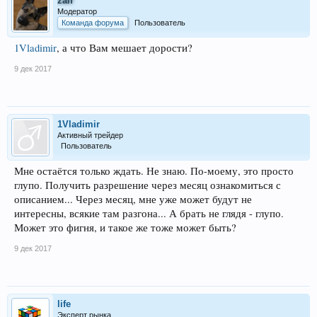
zalf
Модератор
Команда форума
Пользователь
1Vladimir
, а что Вам мешает дорости?
9 дек 2017
1Vladimir
Активный трейдер
Пользователь
Мне остаётся только ждать. Не знаю. По-моему, это просто
глупо. Получить разрешение через месяц ознакомиться с
описанием... Через месяц, мне уже может будут не
интересны, всякие там разгона... А брать не глядя - глупо.
Может это фигня, и такое же тоже может быть?
9 дек 2017
life
Эксперт рынка