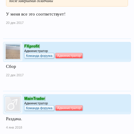
после завершения складчины
У меня все это соответствует!
20 дек 2017
FXprofit
Администратор
Команда форума
Администратор
Сбор
22 дек 2017
MainTrader
Администратор
Команда форума
Администратор
Раздача.
4 янв 2018