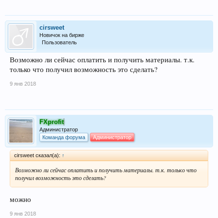
cirsweet
Новичок на бирже
Пользователь
Возможно ли сейчас оплатить и получить материалы. т.к.
только что получил возможность это сделать?
9 янв 2018
FXprofit
Администратор
Команда форума
Администратор
cirsweet сказал(а):
↑
Возможно ли сейчас оплатить и получить материалы. т.к. только что
получил возможность это сделать?
можно
9 янв 2018