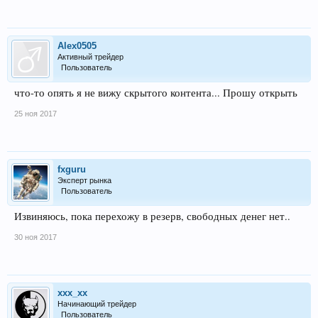
Alex0505
Активный трейдер
Пользователь
что-то опять я не вижу скрытого контента... Прошу открыть
25 ноя 2017
fxguru
Эксперт рынка
Пользователь
Извиняюсь, пока перехожу в резерв, свободных денег нет..
30 ноя 2017
xxx_xx
Начинающий трейдер
Пользователь