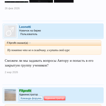
26 фев 2026
Leonetti
Новичок на бирже
Пользователь
FXprofit сказал(а):
↑
Ну понятно что не в складчину, а купить свой курс
Сможем ли мы задавать вопросы Автору и попасть в его
закрытую группу учеников?
2 мар 2026
FXprofit
Администратор
Команда форума
Администратор