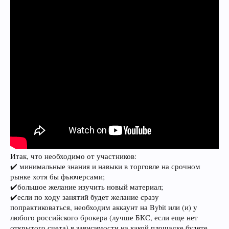
Итак, что необходимо от участников:
✔️ минимальные знания и навыки в торговле на срочном
рынке хотя бы фьючерсами;
✔️большое желание изучить новый материал;
✔️если по ходу занятий будет желание сразу
попрактиковаться, необходим аккаунт на Bybit или (и) у
любого российского брокера (лучше БКС, если еще нет
открытого счета) в зависимости на какой площадке будете