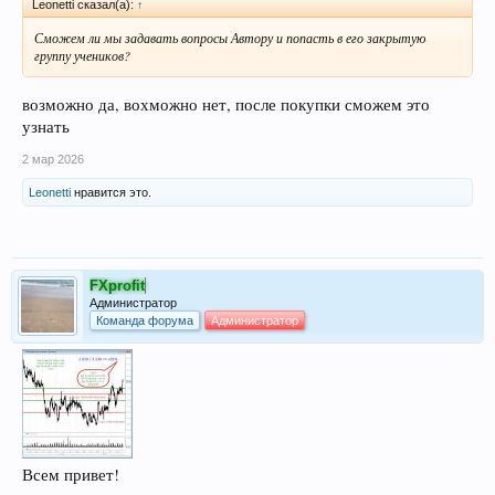
Leonetti сказал(а):
↑
Сможем ли мы задавать вопросы Автору и попасть в его закрытую
группу учеников?
возможно да, вохможно нет, после покупки сможем это
узнать
2 мар 2026
Leonetti
нравится это.
FXprofit
Администратор
Команда форума
Администратор
Всем привет!