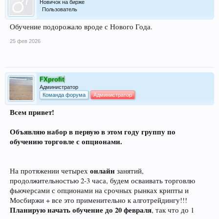
Новичок на бирже
Пользователь
Обучение подорожало вроде с Нового Года.
25 фев 2026
FXprofit
Администратор
Команда форума
Администратор
Всем привет!
Объявляю набор в первую в этом году группу
по
обучению торговле с опционами.
онлайн
На протяжении четырех
занятий,
продолжительностью 2-3 часа, будем осваивать торговлю
фьючерсами с опционами на срочных рынках крипты и
Мосбиржи + все это применительно к алготрейдингу!!!
Планирую начать обучение до 20 февраля
, так что до 1