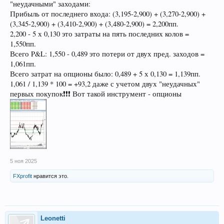
"неудачными" заходами:
Прибыль от последнего входа: (3,195-2,900) + (3,270-2,900) +
(3,345-2,900) + (3,410-2,900) + (3,480-2,900) = 2,200пп.
2,200 - 5 х 0,130 это затраты на пять последних колов =
1,550пп.
Всего P&L: 1,550 - 0,489 это потери от двух пред. заходов =
1,061пп.
Всего затрат на опционы было: 0,489 + 5 х 0,130 = 1,139пп.
1,061 / 1,139 * 100 = +93,2 даже с учетом двух "неудачных"
первых покупок❗️❗️❗️ Вот такой инструмент - опционы
5 ноя 2025
FXprofit
нравится это.
Leonetti