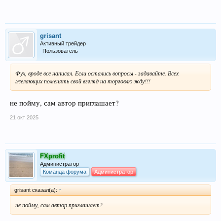
grisant
Активный трейдер
Пользователь
Фух, вроде все написал. Если остались вопросы - задавайте. Всех
желающих поменять свой взгляд на торговлю жду!!!
не пойму, сам автор приглашает?
21 окт 2025
FXprofit
Администратор
Команда форума
Администратор
grisant сказал(а):
↑
не пойму, сам автор приглашает?