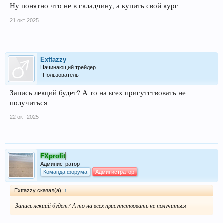
Ну понятно что не в складчину, а купить свой курс
21 окт 2025
Exttazzy
Начинающий трейдер
Пользователь
Запись лекций будет? А то на всех присутствовать не
получиться
22 окт 2025
FXprofit
Администратор
Команда форума
Администратор
Exttazzy сказал(а):
↑
Запись лекций будет? А то на всех присутствовать не получиться