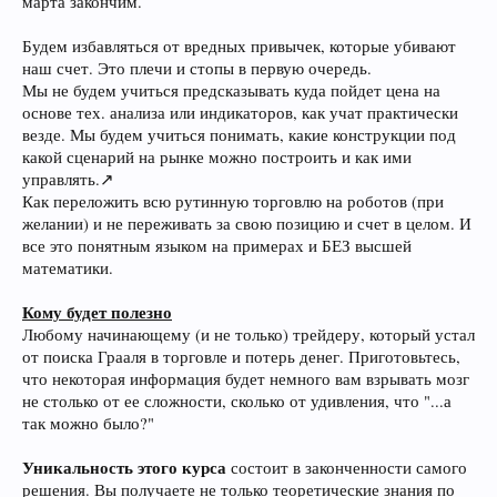
марта закончим.
Будем избавляться от вредных привычек, которые убивают
наш счет. Это плечи и стопы в первую очередь.
Мы не будем учиться предсказывать куда пойдет цена на
основе тех. анализа или индикаторов, как учат практически
везде. Мы будем учиться понимать, какие конструкции под
какой сценарий на рынке можно построить и как ими
управлять.↗️
Как переложить всю рутинную торговлю на роботов (при
желании) и не переживать за свою позицию и счет в целом. И
все это понятным языком на примерах и БЕЗ высшей
математики.
Кому будет полезно
Любому начинающему (и не только) трейдеру, который устал
от поиска Грааля в торговле и потерь денег. Приготовьтесь,
что некоторая информация будет немного вам взрывать мозг
не столько от ее сложности, сколько от удивления, что "...а
так можно было?"
Уникальность этого курса
состоит в законченности самого
решения. Вы получаете не только теоретические знания по