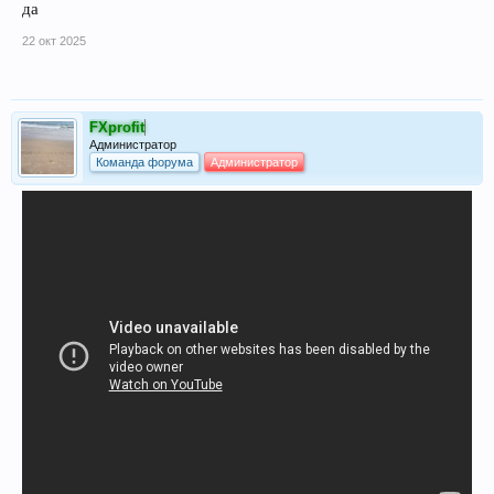
да
22 окт 2025
FXprofit
Администратор
Команда форума
Администратор