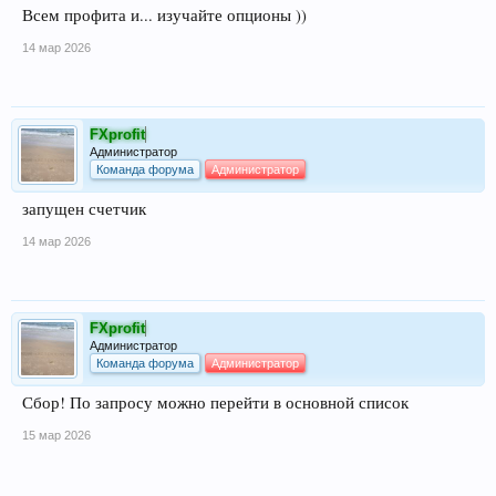
Всем профита и... изучайте опционы ))
14 мар 2026
FXprofit
Администратор
Команда форума
Администратор
запущен счетчик
14 мар 2026
FXprofit
Администратор
Команда форума
Администратор
Сбор! По запросу можно перейти в основной список
15 мар 2026