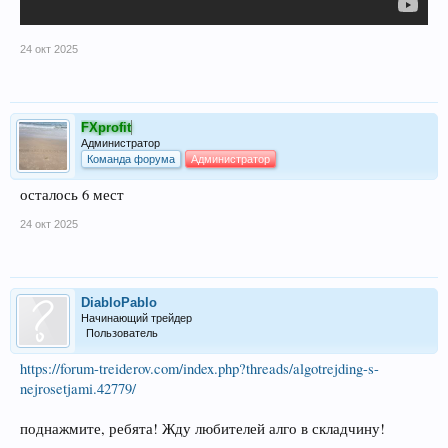
24 окт 2025
FXprofit
Администратор
Команда форума
Администратор
осталось 6 мест
24 окт 2025
DiabloPablo
Начинающий трейдер
Пользователь
https://forum-treiderov.com/index.php?threads/algotrejding-s-
nejrosetjami.42779/
поднажмите, ребята! Жду любителей алго в складчину!