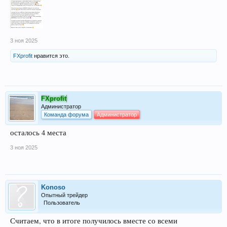
3 ноя 2025
FXprofit
нравится это.
FXprofit
Администратор
Команда форума
Администратор
осталось 4 места
3 ноя 2025
Konoso
Опытный трейдер
Пользователь
Считаем, что в итоге получилось вместе со всеми