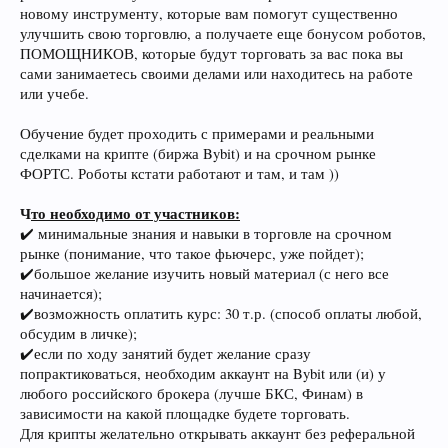
новому инструменту, которые вам помогут существенно
улучшить свою торговлю, а получаете еще бонусом роботов,
ПОМОЩНИКОВ, которые будут торговать за вас пока вы
сами занимаетесь своими делами или находитесь на работе
или учебе.
Обучение будет проходить с примерами и реальными
сделками на крипте (биржа Bybit) и на срочном рынке
ФОРТС. Роботы кстати работают и там, и там ))
Ч
то необходимо от участников:
✔️ минимальные знания и навыки в торговле на срочном
рынке (понимание, что такое фьючерс, уже пойдет);
✔️большое желание изучить новый материал (с него все
начинается);
✔️возможность оплатить курс: 30 т.р. (способ оплаты любой,
обсудим в личке);
✔️если по ходу занятий будет желание сразу
попрактиковаться, необходим аккаунт на Bybit или (и) у
любого российского брокера (лучше БКС, Финам) в
зависимости на какой площадке будете торговать.
Для крипты желательно открывать аккаунт без реферальной