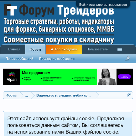
Войти или зарегистрироваться
Главная
🔥 Топ складчин
Пользователи
Форум
Поиск сообщений
Последние сообщения
Форум
...
Видеокурсы, лекции, вебинары, учебный материал
Этот сайт использует файлы cookie. Продолжая
пользоваться данным сайтом, Вы соглашаетесь
на использование нами Ваших файлов cookie.