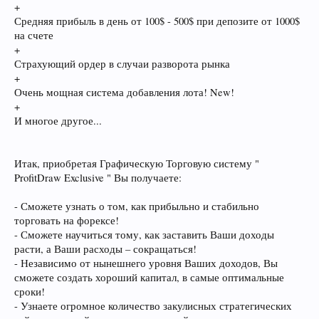
+
Средняя прибыль в день от 100$ - 500$ при депозите от 1000$
на счете
+
Страхующий ордер в случаи разворота рынка
+
Очень мощная система добавления лота! New!
+
И многое другое...
Итак, приобретая Графическую Торговую систему "
ProfitDraw Exclusive " Вы получаете:
- Сможете узнать о том, как прибыльно и стабильно
торговать на форексе!
- Сможете научиться тому, как заставить Ваши доходы
расти, а Ваши расходы – сокращаться!
- Независимо от нынешнего уровня Ваших доходов, Вы
сможете создать хороший капитал, в самые оптимальные
сроки!
- Узнаете огромное количество закулисных стратегических