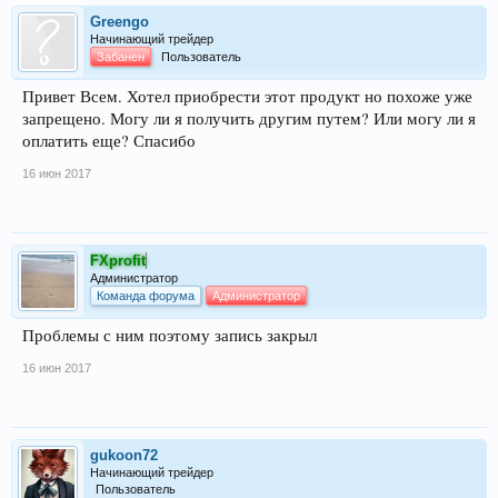
Greengo
Начинающий трейдер
Забанен
Пользователь
Привет Всем. Хотел приобрести этот продукт но похоже уже
запрещено. Могу ли я получить другим путем? Или могу ли я
оплатить еще? Спасибо
16 июн 2017
FXprofit
Администратор
Команда форума
Администратор
Проблемы с ним поэтому запись закрыл
16 июн 2017
gukoon72
Начинающий трейдер
Пользователь