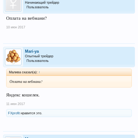
Начинающий трейдер
Пользователь
Оплата на вебмани?
10 июн 2017
Mari-ya
Опытный трейдер
Пользователь
Малива сказал(а):
↑
Оплата на вебмани?
Яндекс кошелек.
11 июн 2017
FXprofit
нравится это.