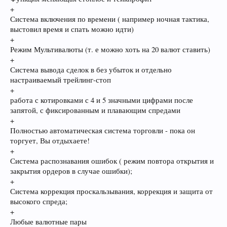
+
Система включения по времени ( например ночная тактика,
выстовил время и спать можно идти)
+
Режим Мультивалюты (т. е можно хоть на 20 валют ставить)
+
Система вывода сделок в без убыток и отдельно
настраиваемый трейлинг-стоп
+
работа с котировками с 4 и 5 значными цифрами после
запятой, с фиксированным и плавающим спредами
+
Полностью автоматическая система торговли - пока он
торгует, Вы отдыхаете!
+
Система распознавания ошибок ( режим повтора открытия и
закрытия ордеров в случае ошибки);
+
Система коррекция проскальзывания, коррекция и защита от
высокого спреда;
+
Любые валютные пары