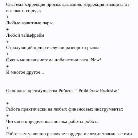
Система коррекция проскальзывания, коррекция и защита от
высокого спреда;
+
Любые валютные пары
+
Любой таймфрейм
+
Страхующий ордер в случаи разворота рынка
+
Очень мощная система добавления лота! New!
+
И многое другое...
Основные преимущества Робота -" ProfitDraw Exclusive"
+
Работа практически на любых финансовых инструментах
+
Четкая и определенная логика работы робота
+
Робот сам успешно различает ордера и следит только за теми