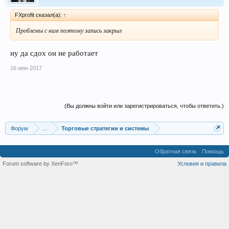
FXprofit сказал(а):
↑
Проблемы с ним поэтому запись закрыл
ну да сдох он не работает
16 июн 2017
(Вы должны войти или зарегистрироваться, чтобы ответить.)
Форум
...
Торговые стратегии и системы
Обратная связь
Помощь
Forum software by XenForo™
Условия и правила