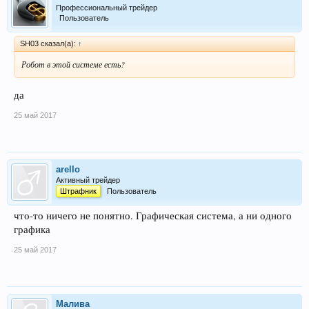
Профессиональный трейдер
Пользователь
SH03 сказал(а):
↑
Робот в этой системе есть?
да
25 май 2017
arello
Активный трейдер
Штрафник
Пользователь
что-то ничего не понятно. Графическая система, а ни одного
графика
25 май 2017
Малива