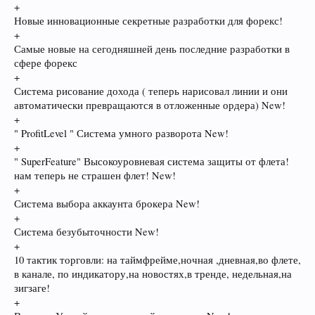
+
Новые инновационные секретные разработки для форекс!
+
Самые новые на сегодняшней день последние разработки в
сфере форекс
+
Система рисование дохода ( теперь нарисовал линии и они
автоматически превращаются в отложенные ордера) New!
+
" ProfitLevel " Система умного разворота New!
+
" SuperFeature" Высокоуровневая система защиты от флета!
нам теперь не страшен флет! New!
+
Система выбора аккаунта брокера New!
+
Система безубыточности New!
+
10 тактик торговли: на таймфрейме,ночная ,дневная,во флете,
в канале, по индикатору,на новостях,в тренде, недельная,на
зигзаге!
+