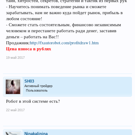
тайн, хитростей, секретов, стратегий и тактик из первых рук
- Научитесь понимать поведение рынка и сможете
зарабатывать, нам не важно куда пойдет рынок, прибыль в
любом состояние!
- Сможете стать состоятельным, финансово независимым
человеком и перестанете работать ради денег, заставив
деньги – работать на Вас!!
Продажник:
http://fxautorobot.com/profitdraw1.htm
Цена взноса в рублях
19 май 2017
SH03
Активный трейдер
Пользователь
Робот в этой системе есть?
22 май 2017
Ninakalinina