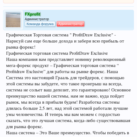
FXprofit
Администратор
Команда форума
Администратор
Графическая Торговая система " ProfitDraw Exclusive" -
Нарисуй сам еще больше дохода и забери всю прибыль от
рынка форекс!
Графическая торговая система ProfitDraw Exclusive
Наша компания вам представляет новинку революционный
мега-форекс продукт – Графическая торговая система “
Profitdraw Exclusive” для работы на рынке форекс. Наша
Система это настоящий Грааль для трейдеров, с помощью
этой системы вы забудете, что такое проигрыш на всегда,
система не сольет ваш депозит, это гарантировано! Основное
преимущество нашей системы, нам не важно, куда пойдет
рынок, мы всегда в прибыли будем! Разработка системы
длилась больше 2,5 лет, над этой системой работали лучшие
умы человечества. И теперь мы вам можем с гордостью
сказать, что это лучшая система, когда-либо существовавшая
для рынка форекс.
Наша система – Это Ваше преимущество. Чтобы победить в