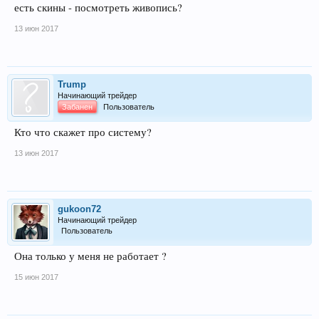
есть скины - посмотреть живопись?
13 июн 2017
Trump
Начинающий трейдер
Забанен
Пользователь
Кто что скажет про систему?
13 июн 2017
gukoon72
Начинающий трейдер
Пользователь
Она только у меня не работает ?
15 июн 2017