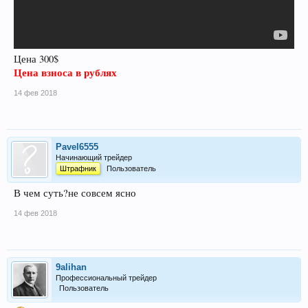
Цена 300$
Цена взноса в рублях
14 фев 2018
Pavel6555
Начинающий трейдер
Штрафник
Пользователь
В чем суть?не совсем ясно
14 фев 2018
9alihan
Профессиональный трейдер
Пользователь