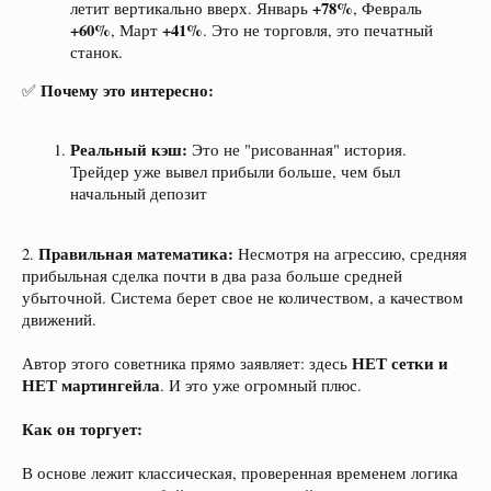
+78%
летит вертикально вверх. Январь
, Февраль
+60%
+41%
, Март
. Это не торговля, это печатный
станок.
Почему это интересно:
✅
Реальный кэш:
Это не "рисованная" история.
Трейдер уже вывел прибыли больше, чем был
начальный депозит
Правильная математика:
2.
Несмотря на агрессию, средняя
прибыльная сделка почти в два раза больше средней
убыточной. Система берет свое не количеством, а качеством
движений.
НЕТ сетки и
Автор этого советника прямо заявляет: здесь
НЕТ мартингейла
. И это уже огромный плюс.
Как он торгует:
В основе лежит классическая, проверенная временем логика