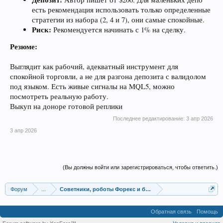
есть рекомендация использовать только определенные
стратегии из набора (2, 4 и 7), они самые спокойные.
Риск:
Рекомендуется начинать с 1% на сделку.
Резюме:
Выглядит как рабочий, адекватный инструмент для
спокойной торговли, а не для разгона депозита с валидолом
под языком. Есть живые сигналы на MQL5, можно
посмотреть реальную работу.
Выкуп на доноре готовой реплики
Последнее редактирование:
3 апр 2026
3 апр 2026
(Вы должны войти или зарегистрироваться, чтобы ответить.)
Форум
...
Советники, роботы Форекс и бинарных опционов
Обратная связь
Помощь