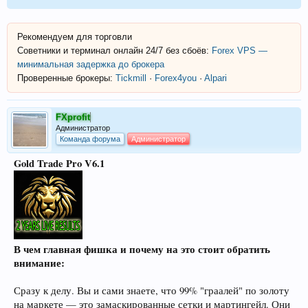
Рекомендуем для торговли
Советники и терминал онлайн 24/7 без сбоёв:
Forex VPS —
минимальная задержка до брокера
Проверенные брокеры:
Tickmill
·
Forex4you
·
Alpari
FXprofit
Администратор
Команда форума
Администратор
Gold Trade Pro V6.1
В чем главная фишка и почему на это стоит обратить
внимание:
Сразу к делу. Вы и сами знаете, что 99% "граалей" по золоту
на маркете — это замаскированные сетки и мартингейл. Они