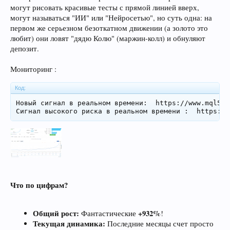
могут рисовать красивые тесты с прямой линией вверх,
могут называться "ИИ" или "Нейросетью", но суть одна: на
первом же серьезном безоткатном движении (а золото это
любит) они ловят "дядю Колю" (маржин-колл) и обнуляют
депозит.
Мониторинг :
Код:
Новый сигнал в реальном времени:  https://www.mql5.c
Сигнал высокого риска в реальном времени :  https://
Что по цифрам?
Общий рост:
+932%
Фантастические
!
Текущая динамика:
Последние месяцы счет просто