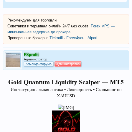
Рекомендуем для торговли
Советники и терминал онлайн 24/7 без сбоёв:
Forex VPS —
минимальная задержка до брокера
Проверенные брокеры:
Tickmill
·
Forex4you
·
Alpari
FXprofit
Администратор
Команда форума
Администратор
Gold Quantum Liquidity Scalper — MT5
Институциональная логика • Ликвидность • Скальпинг по
XAUUSD