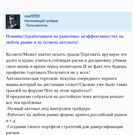
rew5559
Начинающий трейдер
Пользователь
Новинка!Зарабатываем на рыночных неэффективностях на
любом рынке и на полном автомате!
Коллеги!Может хватит искать грааль!Торговать вручную это
долго и нудно учиться,соблюдая риски и дисциплину,убивая
свою жизнь и время перед монитором.И не факт,что будешь
профитно торговать!Получится не у всех!
Автоматическая торговля- покупка очередного черного
ящика,который на дистанции сольет!Сколько уже было таких
граалей на форуме?Кто на этом заработал?
Я предлагаю собраться на достойную тему которая решает
все эти проблемы-
-Полный автомат,под контролем трейдера
-Работает на любом рынке-форекс,крипта,российский рынок
и т.д
-Создание своего портфеля стратегий,для диверсификации
рисков