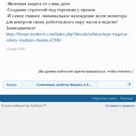
-Железная защита от слива депо
-Создание стратегий под торговлю у пропов
-И самое главное -минимальное нахождение возле монитора
для контроля своих роботов,всего пару часов в неделю!
Записываемся!
https://forum-treiderov.com/index.php?threads/arbitrazhnye-torgovye-
roboty-vladimir-chamin.47206/
13 май 2026
(Вы должны войти или зарегистрироваться, чтобы ответить.)
Форум
...
Советники, роботы Форекс и бинарных опционов
Обратная связь
Помощь
Forum software by XenForo™
Условия и правила