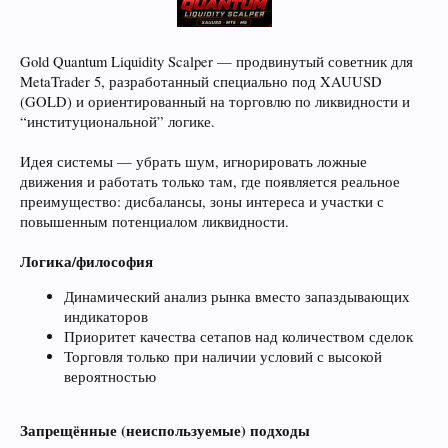
Gold Quantum Liquidity Scalper — продвинутый советник для
MetaTrader 5, разработанный специально под XAUUSD
(GOLD) и ориентированный на торговлю по ликвидности и
“институциональной” логике.
Идея системы — убрать шум, игнорировать ложные
движения и работать только там, где появляется реальное
преимущество: дисбалансы, зоны интереса и участки с
повышенным потенциалом ликвидности.
Логика/философия
Динамический анализ рынка вместо запаздывающих
индикаторов
Приоритет качества сетапов над количеством сделок
Торговля только при наличии условий с высокой
вероятностью
Запрещённые (неиспользуемые) подходы