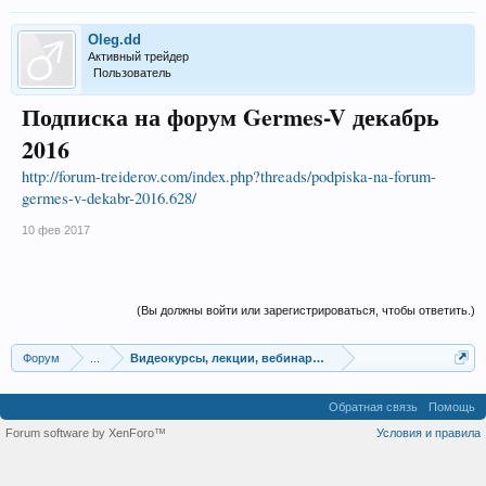
Oleg.dd
Активный трейдер
Пользователь
Подписка на форум Germes-V декабрь
2016
http://forum-treiderov.com/index.php?threads/podpiska-na-forum-
germes-v-dekabr-2016.628/
10 фев 2017
(Вы должны войти или зарегистрироваться, чтобы ответить.)
Форум
...
Видеокурсы, лекции, вебинары, учебный материал
Обратная связь
Помощь
Forum software by XenForo™
Условия и правила