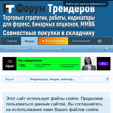
Войти или зарегистрироваться
Главная
🔥 Топ складчин
Пользователи
Форум
Поиск сообщений
Последние сообщения
Форум
...
Видеокурсы, лекции, вебинары, учебный материал
Этот сайт использует файлы cookie. Продолжая
пользоваться данным сайтом, Вы соглашаетесь
на использование нами Ваших файлов cookie.