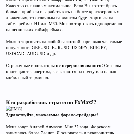
Качество сигналов максимальное. Если Вы хотите брать
больше прибыли и зарабатывать на более краткосрочных
движениях, то отличным вариантом будет торговля на
таймфреймах H1 или M30. Можно торговать одновременно
на нескольких таймфреймах.
Можно торговать на любой валютной паре, включая самые
популярные: GBPUSD, EURUSD, USDJPY, EURJPY,
USDCAD, AUDUSD и др.
не перерисовываются!
Стрелочные индикаторы
Сигналы
оповещаются алертом, высылаются на почту или на ваш
мобильный терминал.
Кто разработчик стратегии FxMax5?
Здравствуйте, уважаемые форекс-трейдеры!
Меня зовут Андрей Алмазов. Мне 32 года. Форексом
занимаюсь более 7-и лет. Я основатель и руководитель