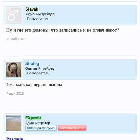
Slavak
Активный трейдер
Пользователь
Ну и где эти демоны, что записались и не оплачивают?
11 май 2018
Strateg
Опытный трейдер
Пользователь
Уже майская версия вышла
7 июн 2018
FXprofit
Администратор
Команда форума
Администратор
Раздача