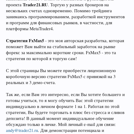
Trader21.RU
проекта
. Торгую у разных брокеров на
нескольких счетах одновременно. Помимо трейдинга
занимаюсь программированием, разработкой инструментов
и программ для финансовых рынков, в частности, для
платформы MetaTrader4.
Стратегия FxMax5
- это моя авторская разработка, которая
поможет Вам выйти на стабильный заработок на рынке
форекс за максимально короткие сроки. FxMax5 - это та
стратегия по которой я торгую сам!
С этой страницы Вы можете приобрести лицензионную
коробочную версию стратегии FxMax5 с привязкой на 3
реальных и 3 демо-счета.
Так же, если Вам это интересно, если Вы хотите большего и
готовы учиться, то я могу обучить Вас этой стратегии
индивидуально в личном формате 1 на 1. Работая по этой
стратегии, Вы будете торговать в плюс без стресса и сливов
депозита! В данный момент индивидуальное обучение
обсуждаю только в личке. Мой личный e-mail для связи:
andy@trader21.ru
. Для демонстрации потенциала и