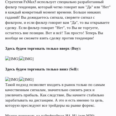
Стратегия FxMax5 использует специально разработанный
фильтр тенденции, который четко говорит вам "Да" или "Нет"
в каждый конкретный момент времени. Больше никаких
гаданий! Вы дожидаетесь сигнала, сверяете сигнал с
фильтром, и если фильтр говорит вам "Да", то вы открываете
сделку. Если фильтр говорит "Нет", то Вы не торгуете,
остаетесь вне позиции. Вот и всё! Так просто! Теперь Вы
вообще не сможете взять сделку против тенденции!
Здесь будем торговать только вверх (Buy):
Здесь будем торговать только вниз (Sell):
Такой подход позволяет входить в рынок только по самым
качественным сигналам, значительно снизить риск и
увеличить прибыль. Как следствие, Вы начнете стабильно
зарабатывать на дистанцмм. А это и есть именно та цель,
которую преследуют все трейдеры на рынке форекс.
Можно торговать на таймфреймах H4, H1 (или M30).