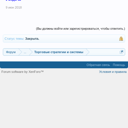
9 июн 2018
(Вы должны войти или зарегистрироваться, чтобы ответить.)
Статус темы:
Закрыта.
Форум
...
Торговые стратегии и системы
Обратная связь
Помощь
Forum software by XenForo™
Условия и правила