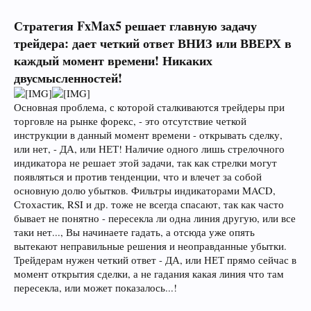
Стратегия FxMax5 решает главную задачу
трейдера: дает четкий ответ ВНИЗ или ВВЕРХ в
каждый момент времени! Никаких
двусмысленностей!
Основная проблема, с которой сталкиваются трейдеры при
торговле на рынке форекс, - это отсутствие четкой
инструкции в данный момент времени - открывать сделку,
или нет, - ДА, или НЕТ! Наличие одного лишь стрелочного
индикатора не решает этой задачи, так как стрелки могут
появляться и против тенденции, что и влечет за собой
основную долю убытков. Фильтры индикаторами MACD,
Стохастик, RSI и др. тоже не всегда спасают, так как часто
бывает не понятно - пересекла ли одна линия другую, или все
таки нет..., Вы начинаете гадать, а отсюда уже опять
вытекают неправильные решения и неоправданные убытки.
Трейдерам нужен четкий ответ - ДА, или НЕТ прямо сейчас в
момент открытия сделки, а не гадания какая линия что там
пересекла, или может показалось...!