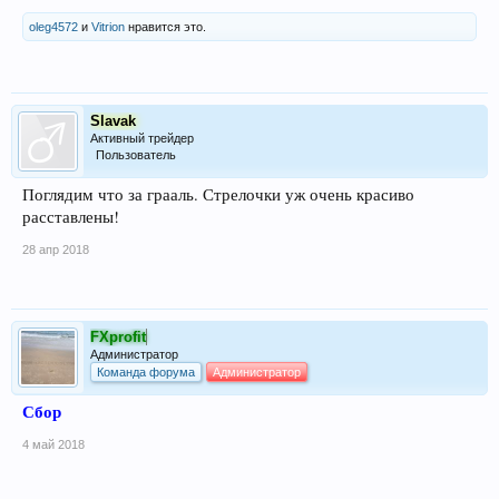
oleg4572
и
Vitrion
нравится это.
Slavak
Активный трейдер
Пользователь
Поглядим что за грааль. Стрелочки уж очень красиво
расставлены!
28 апр 2018
FXprofit
Администратор
Команда форума
Администратор
Сбор
4 май 2018