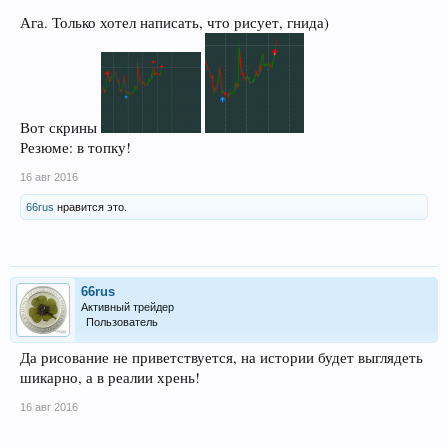
Ага. Только хотел написать, что рисует, гнида)
Вот скрины
Резюме: в топку!
16 авг 2016
66rus
нравится это.
66rus
Активный трейдер
Пользователь
Да рисование не приветствуется, на истории будет выглядеть
шикарно, а в реалии хрень!
16 авг 2016