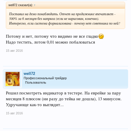
well72 сказал(а):
↑
Поставил на демо понаблюдать. Отчет на продажнике впечатляет -
500% за 6 месяцев без напряга (если не нарисован, конечно).
Интересно, если система формализована - почему нет советника по ней?
Потому и нет, потому что видимо не все гладко
Надо тестить, лотом 0,01 можно побаловаться
15 авг 2016
well72
Профессиональный трейдер
Пользователь
Решил посмотреть индикатор в тестере. На еврейке за пару
месяцев 8 плюсом (ни разу до тейка не дошла), 13 минусом.
Удручающе как-то выглядит...
15 авг 2016