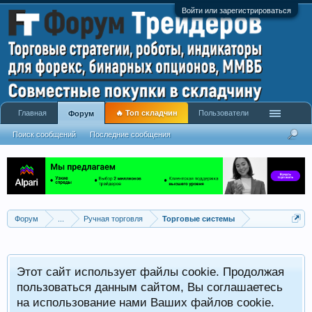
Войти или зарегистрироваться
Главная
🔥 Топ складчин
Пользователи
Форум
Поиск сообщений
Последние сообщения
Форум
...
Ручная торговля
Торговые системы
Этот сайт использует файлы cookie. Продолжая
пользоваться данным сайтом, Вы соглашаетесь
на использование нами Ваших файлов cookie.