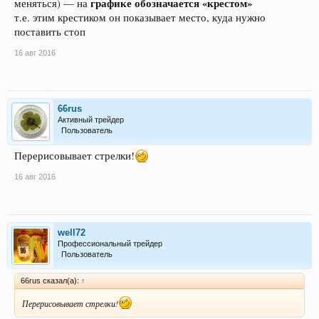
графике обозначается «крестом»
меняться) — на
т.е. этим крестиком он показывает место, куда нужно
поставить стоп
16 авг 2016
66rus
Активный трейдер
Пользователь
Перерисовывает стрелки!
16 авг 2016
well72
Профессиональный трейдер
Пользователь
66rus сказал(а):
↑
Перерисовывает стрелки!