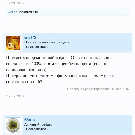
15 авг 2016
well72
нравится это.
well72
Профессиональный трейдер
Пользователь
Поставил на демо понаблюдать. Отчет на продажнике
впечатляет - 500% за 6 месяцев без напряга (если не
нарисован, конечно).
Интересно, если система формализована - почему нет
советника по ней?
Последнее редактирование:
15 авг 2016
15 авг 2016
66rus
Активный трейдер
Пользователь