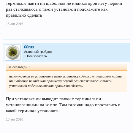
терминале найти ни шаболнов не индикаторов нету первий
раз сталкиваюсь с такой установкой подскажите как
правильно сделать
15 авг 2016
66rus
Активный трейдер
Пользователь
lis сказал(а):
↑
неполучается ее установить авто установку сделал а в терминале найти
ни шаболнов не индикаторов нету первий раз сталкиваюсь с такой
установкой подскажите как правильно сделать
При установке он выводит папки с терминалами
установленными на компе. Там галочки надо проставить в
какой терминал установить.
15 авг 2016