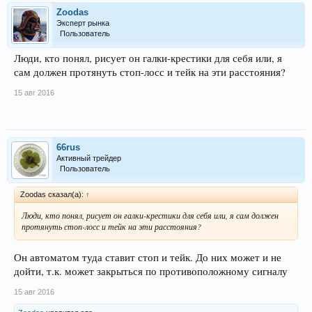
Zoodas
Эксперт рынка
Пользователь
Люди, кто понял, рисует он галки-крестики для себя или, я
сам должен протянуть стоп-лосс и тейк на эти расстояния?
15 авг 2016
66rus
Активный трейдер
Пользователь
Zoodas сказал(а):
↑
Люди, кто понял, рисует он галки-крестики для себя или, я сам должен
протянуть стоп-лосс и тейк на эти расстояния?
Он автоматом туда ставит стоп и тейк. До них может и не
дойти, т.к. может закрыться по противоположному сигналу
15 авг 2016