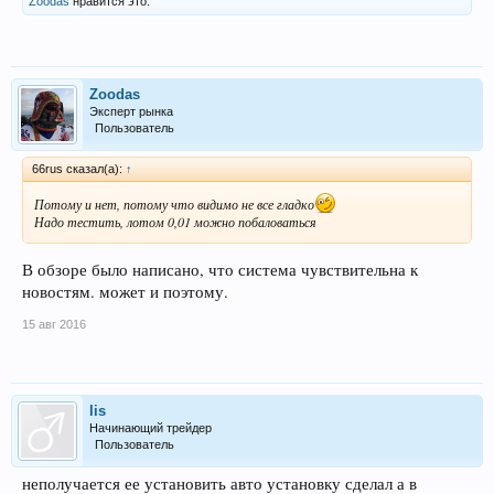
Zoodas
нравится это.
Zoodas
Эксперт рынка
Пользователь
66rus сказал(а):
↑
Потому и нет, потому что видимо не все гладко
Надо тестить, лотом 0,01 можно побаловаться
В обзоре было написано, что система чувствительна к
новостям. может и поэтому.
15 авг 2016
lis
Начинающий трейдер
Пользователь
неполучается ее установить авто установку сделал а в