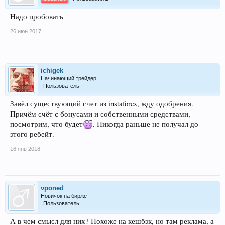
Надо пробовать
26 июн 2017
ichigek
Начинающий трейдер
Пользователь
Завёл существующий счет из instaforex, жду одобрения.
Причём счёт с бонусами и собственными средствами,
посмотрим, что будет
. Никогда раньше не получал до
этого ребейт.
16 янв 2018
vponed
Новичок на бирже
Пользователь
А в чем смысл для них? Похоже на кешбэк, но там реклама, а