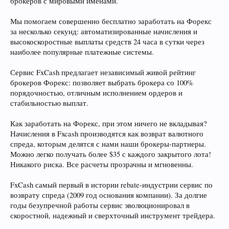
брокеров с мировыми именами.
Мы помогаем совершенно бесплатно заработать на Форекс
за несколько секунд: автоматизированные начисления и
высокоскоростные выплаты средств 24 часа в сутки через
наиболее популярные платежные системы.
Сервис FxCash предлагает независимый живой рейтинг
брокеров Форекс: позволяет выбрать брокера со 100%
порядочностью, отличным исполнением ордеров и
стабильностью выплат.
Как заработать на Форекс, при этом ничего не вкладывая?
Начисления в Fxcash производятся как возврат валютного
спреда, которым делятся с нами наши брокеры-партнеры.
Можно легко получать более $35 с каждого закрытого лота!
Никакого риска. Все расчеты прозрачны и мгновенны.
FxCash самый первый в истории rebate-индустрии сервис по
возврату спреда (2009 год основания компании). За долгие
годы безупречной работы сервис эволюционировал в
скоростной, надежный и сверхточный инструмент трейдера.