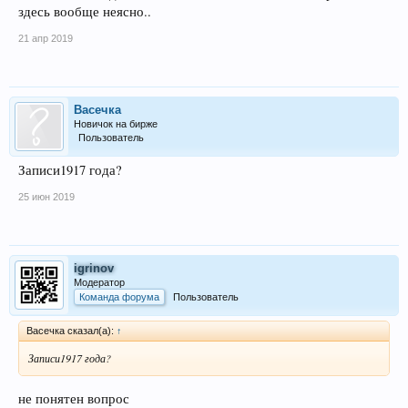
здесь вообще неясно..
21 апр 2019
Васечка
Новичок на бирже
Пользователь
Записи1917 года?
25 июн 2019
igrinov
Модератор
Команда форума
Пользователь
Васечка сказал(а):
↑
Записи1917 года?
не понятен вопрос