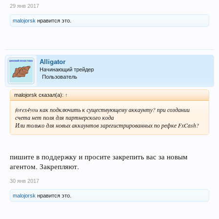
29 янв 2017
malojorsk
нравится это.
Alligator
Начинающий трейдер
Пользователь
malojorsk сказал(а):
↑
forex4you как подключить к существующему аккаунту? при создании
счета нет поля для партнерского кода
Или только для новых аккаунтов зарегистрированных по рефке FxCash?
пишите в поддержку и просите закрепить вас за новым
агентом. Закрепляют.
30 янв 2017
malojorsk
нравится это.