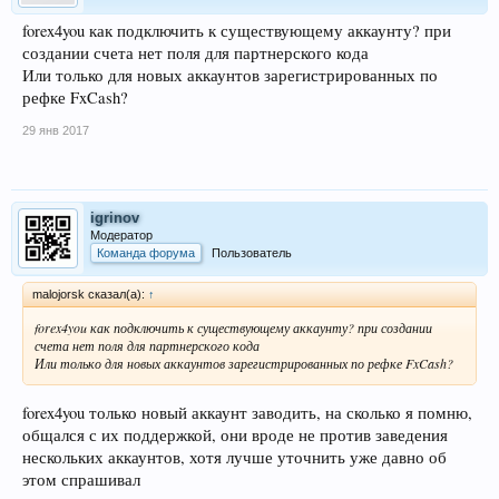
forex4you как подключить к существующему аккаунту? при
создании счета нет поля для партнерского кода
Или только для новых аккаунтов зарегистрированных по
рефке FxCash?
29 янв 2017
igrinov
Модератор
Команда форума
Пользователь
malojorsk сказал(а):
↑
forex4you как подключить к существующему аккаунту? при создании
счета нет поля для партнерского кода
Или только для новых аккаунтов зарегистрированных по рефке FxCash?
forex4you только новый аккаунт заводить, на сколько я помню,
общался с их поддержкой, они вроде не против заведения
нескольких аккаунтов, хотя лучше уточнить уже давно об
этом спрашивал