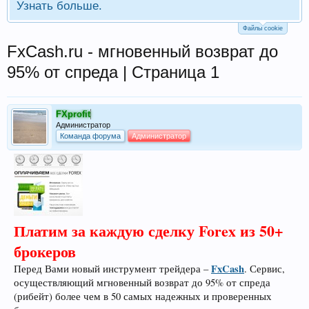
Узнать больше.
Файлы cookie
FxCash.ru - мгновенный возврат до
95% от спреда | Страница 1
FXprofit
Администратор
Команда форума
Администратор
Платим за каждую сделку Forex из 50+
брокеров
FxCash
Перед Вами новый инструмент трейдера –
. Сервис,
осуществляющий мгновенный возврат до 95% от спреда
(рибейт) более чем в 50 самых надежных и проверенных