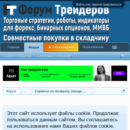
Войти или зарегистрироваться
Главная
🔥 Топ складчин
Пользователи
Форум
Поиск сообщений
Последние сообщения
Форум
...
Сервисы по возврату спреда форекс (Rebate)
Этот сайт использует файлы cookie. Продолжая
пользоваться данным сайтом, Вы соглашаетесь
на использование нами Ваших файлов cookie.