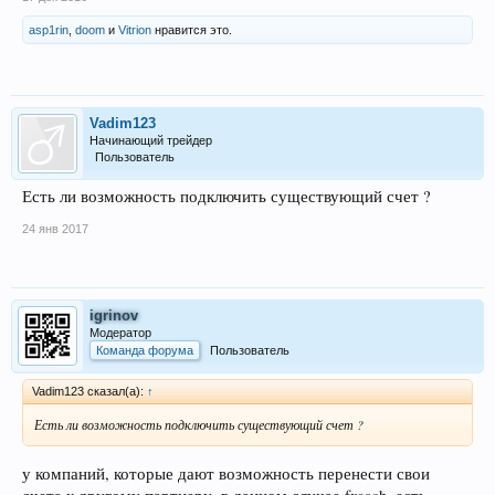
asp1rin
,
doom
и
Vitrion
нравится это.
Vadim123
Начинающий трейдер
Пользователь
Есть ли возможность подключить существующий счет ?
24 янв 2017
igrinov
Модератор
Команда форума
Пользователь
Vadim123 сказал(а):
↑
Есть ли возможность подключить существующий счет ?
у компаний, которые дают возможность перенести свои