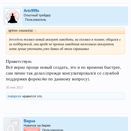
Artx999x
Опытный трейдер
Пользователь
igrinov сказал(а):
↑
forex4you только новый аккаунт заводить, на сколько я помню, общался с
их поддержкой, они вроде не против заведения нескольких аккаунтов,
хотя лучше уточнить уже давно об этом спрашивал
Приветствую.
Всё верно проще новый создать, это и по времени быстрее,
сам лично так делал.(прежде консультировался со службой
поддержки форекс4ю по данному вопросу).
30 янв 2017
malojorsk
нравится это.
Bagua
Новичок на бирже
Забанен
Пользователь