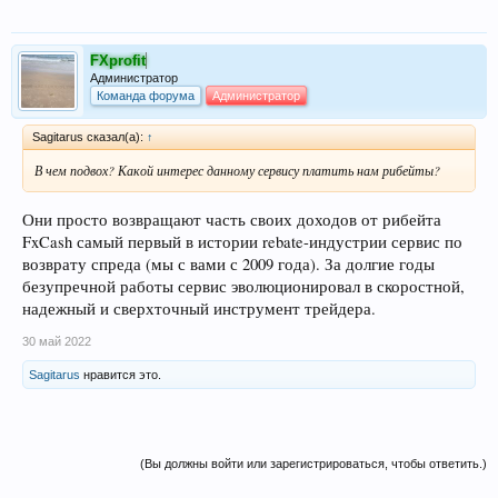
FXprofit
Администратор
Команда форума
Администратор
Sagitarus сказал(а):
↑
В чем подвох? Какой интерес данному сервису платить нам рибейты?
Они просто возвращают часть своих доходов от рибейта
FxCash самый первый в истории rebate-индустрии сервис по
возврату спреда (мы с вами с 2009 года). За долгие годы
безупречной работы сервис эволюционировал в скоростной,
надежный и сверхточный инструмент трейдера.
30 май 2022
Sagitarus
нравится это.
(Вы должны войти или зарегистрироваться, чтобы ответить.)