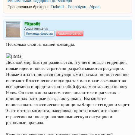
минимальная задержка до брокера
Проверенные брокеры:
Tickmill
·
Forex4you
·
Alpari
FXprofit
Администратор
Команда форума
Администратор
Несколько слов из нашей команды:
Деловой мир быстро развивается, и у него новые тенденции,
новые идеи и новые стратегии разрабатываются регулярно.
Новые хиты становятся популярными сначала, но постепенно
исчезают.Классические подходы так или иначе выживают во
все времена и представляют собой фундаментальную основу
Forex. Он основан на математике, аналитике и расчетах -
принципах, которые всегда актуальны. Вы можете
использовать классические принципы Форекс сегодня и через
5 лет с этого момента, наверняка, просто измените свою
стратегию на последнюю экономическую ситуацию и
рыночные правила.
Если вы не уверены, что можете справиться с ручной