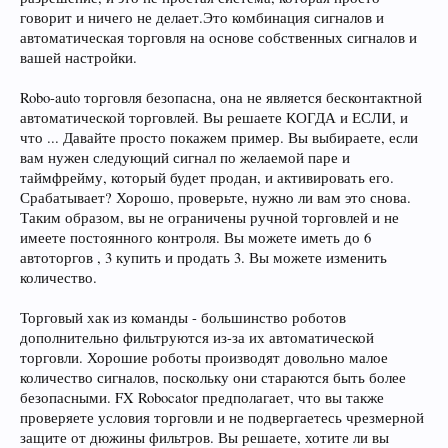
говорит и ничего не делает.Это комбинация сигналов и
автоматическая торговля на основе собственных сигналов и
вашей настройки.
Robo-auto торговля безопасна, она не является бесконтактной
автоматической торговлей. Вы решаете КОГДА и ЕСЛИ, и
что ... Давайте просто покажем пример. Вы выбираете, если
вам нужен следующий сигнал по желаемой паре и
таймфрейму, который будет продан, и активировать его.
Срабатывает? Хорошо, проверьте, нужно ли вам это снова.
Таким образом, вы не ограничены ручной торговлей и не
имеете постоянного контроля. Вы можете иметь до 6
автоторгов , 3 купить и продать 3. Вы можете изменить
количество.
Торговый хак из команды - большинство роботов
дополнительно фильтруются из-за их автоматической
торговли. Хорошие роботы производят довольно малое
количество сигналов, поскольку они стараются быть более
безопасными. FX Robocator предполагает, что вы также
проверяете условия торговли и не подвергаетесь чрезмерной
защите от дюжины фильтров. Вы решаете, хотите ли вы