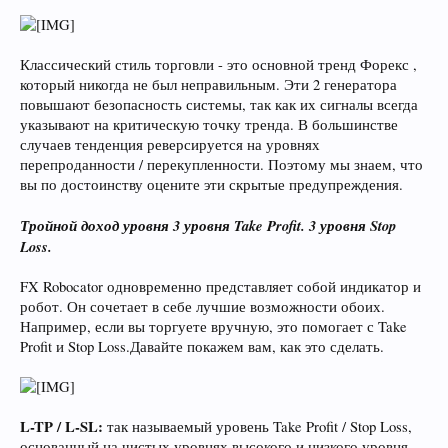
Классический стиль торговли - это основной тренд Форекс ,
который никогда не был неправильным. Эти 2 генератора
повышают безопасность системы, так как их сигналы всегда
указывают на критическую точку тренда. В большинстве
случаев тенденция реверсируется на уровнях
перепроданности / перекупленности. Поэтому мы знаем, что
вы по достоинству оцените эти скрытые предупреждения.
Тройной доход уровня 3 уровня Take Profit. 3 уровня Stop
Loss.
FX Robocator одновременно представляет собой индикатор и
робот. Он сочетает в себе лучшие возможности обоих.
Например, если вы торгуете вручную, это помогает с Take
Profit и Stop Loss.Давайте покажем вам, как это сделать.
L-TP / L-SL:
так называемый уровень Take Profit / Stop Loss,
основанный на чистых уровнях высокого и низкого уровня.