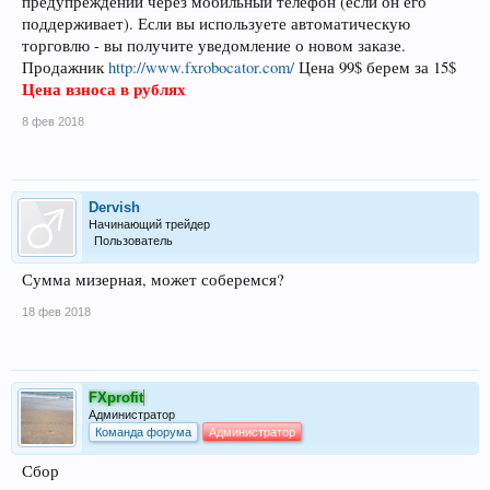
предупреждений через мобильный телефон (если он его
поддерживает). Если вы используете автоматическую
торговлю - вы получите уведомление о новом заказе.
Продажник
http://www.fxrobocator.com/
Цена 99$ берем за 15$
Цена взноса в рублях
8 фев 2018
Dervish
Начинающий трейдер
Пользователь
Сумма мизерная, может соберемся?
18 фев 2018
FXprofit
Администратор
Команда форума
Администратор
Сбор