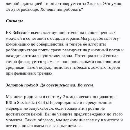
личной адаптацией - и он активируется за 2 клика. Это умно.
Это потрясающе. Хочешь попробовать?
Сигналы.
FX Robocator вычисляет лучшие точки на основе ценовых
моделей в сочетании с осцилляторами.Мы разработали эту
комбинацию до совершенства, и теперь ее алгоритм
робоиндикатора почти сразу реагирует на рыночный поток и
находит оптимальную точку входа. Потенциальный сигнал
точно фильтруется тремя экспоненциальными скользящими
средними. Такой подход помогает избежать ложных торгов
при фальшивых трендах.
Золотой подход. До совершенства. Во всем.
Мы интегрировали в систему 2 классических осциллятора
RSI и Stochastic (STH).Перепроданные и перекупленные
маркеры не запускаются, если только эти уровни не
достигаются ценой. Вы не увидите предупреждения до этого
момента. Таким образом, мы держим диаграмму в чистоте и
все еще показываем все важные детали.