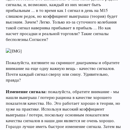
сигналы, и, возможно, каждый из них может быть
прибыльным ... в то время как 1 сигнал в день на M15
слишком редок, но коэффициент выигрыша (теория) будет
высоким. Зачем? Легко. Только из-за суточного колебания
такой сигнал наверняка прибывает в прибыль ... Но как
насчет просадки и реальной торговли? Такие сигналы
бесполезны.Согласен?
Пожалуйста, взгляните на скриншот диаграммы и обратите
внимание на еще одну важную вещь - качество сигналов.
Почти каждый сигнал сверху или снизу. Удивительно,
правда?
Изменение сигнала:
пожалуйста, обратите внимание - мы
нашли выигрыш / потерю рациона в качестве хорошего
показателя качества. Но. Это работает хорошо в теории, но
хуже на практике. Используя высокий коэффициент
выигрыша / потери, поскольку основным показателем
качества сигналов в наши дни является не очень хорошо.
Гораздо лучше иметь быстрое изменение сигнала. Затем вы