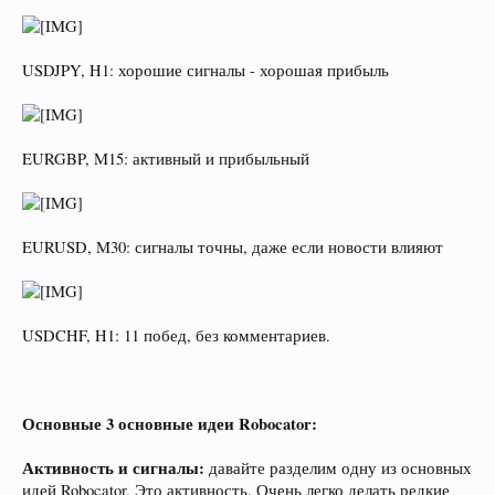
USDJPY, H1: хорошие сигналы - хорошая прибыль
EURGBP, M15: активный и прибыльный
EURUSD, M30: сигналы точны, даже если новости влияют
USDCHF, H1: 11 побед, без комментариев.
Основные 3 основные идеи Robocator:
Активность и сигналы:
давайте разделим одну из основных
идей Robocator. Это активность. Очень легко делать редкие