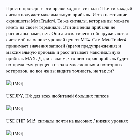
Просто проверьте эти превосходные сигналы! Почти каждый
сигнал получает максимальную прибыль. И это настоящие
скриншоты MetaTrader4. Те же сигналы, которые вы можете
иметь на своем терминале. Эти значения прибыли не
расписаны нами, нет. Они автоматически обнаруживаются
системой на основе уровней цен от MT4. Сам MetaTrader4
принимает значения записей (время предупреждения) и
максимальную прибыль и рассчитывает максимальную
прибыль MAX. Да, мы знаем, что некоторая прибыль будет
по-прежнему упущена из-за комиссионных и повторных
котировок, но все же вы видите точность, не так ли?
USDJPY, H4: для всех любителей больших пипсов
USDCHF, M15: сигналы почти на высоких / низких уровнях