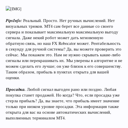
PipsInfo:
Реальный. Просто. Нет ручных вычислений. Нет
визуальных трюков. MT4 сам берет все данные со своего
сервера и показывает максимальную максимальную выгоду
сигнала. Даже некий робот может дать мгновенную
обратную связь, но наш FX Robocator может. Рентабельность
в секунду для ручной системы? Да, вы можете проверить это
сейчас. Мы покажем это. Нам не нужно скрывать какие-либо
сигналы или перекрашивать их. Мы уверены в алгоритме и не
можем сделать его лучше; он уже близок к его совершенству.
Таким образом, прибыль в пунктах открыта для вашей
оценки.
Просадка.
Любой сигнал выгоден рано или поздно. Любая
покупка станет продажей. Но когда? Что, если просадка уже
стерла прибыль? Да, вы знаете, что прибыль имеет значение
только при низком уровне просадки. Эта информация также
открыта для вас на основе автоматических вычислений,
выполненных терминалом MT4.