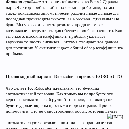
Фактор прибыли:
это ваше любимое слово Forex? Держим
пари. Фактор прибыли обычно связан с роботами, но мы
также показываем автоматически рассчитанные данные для
последней производительности FX Robocator. Удивлены? Не
будь. Мы уважаем вашу торговлю и предлагаем все
возможные инструменты для обеспечения безопасности. Как
вы знаете, высокий коэффициент прибыли указывает
верхнюю точность сигналов. Система собирает все данные
для последних 30 сигналов и дает общий обзор коэффициента
прибыли.
Превосходный вариант Robocator - торговля ROBO-AUTO
Что делает FX Robocator идеальным, это функция
автоматической торговли. Как только вы попробуете эту
версию автоматической ручной торговли, вы никогда не
будете удовлетворены простыми индикаторами. Просто
попробуйте! Это не односторонний робот, который делает
автоматическую торговлю и никогда не запрашивает ваше
разрешение, и это не простая система, которая просто