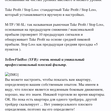
Take Profit / Stop Loss: стандартный Take Profit / Stop Loss,
который устанавливается вручную в настройках.
M-TP / M-SL: так называемая рыночная Take Profit / Stop Loss,
основанная на предыдущем снижении / максимальной
прибыли (проверяет 10 предыдущих сигналов и
обнаруживает Take Profit на основе средней пиковой
прибыли. Stop Loss как предыдущая средняя просадка +5
пунктов ).
YellowFlatBox (YFB): очень новый и уникальный
профессиональный плоский фильтр.
Вы можете настроить, чтобы показать вам квартиру,
определенную вашим собственным опытом. Мы имеем в
виду, что плоское является медленным боковым движением,
хорошо, мы это знаем. Никакой торговли во время квартиры.
ОК. Но пока есть квартира для одного трейдера, другой
трейдер скальпирует ... Нет универсального плоского
определения, поэтому вы его определяете!