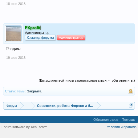
18 фев 2018
FXprofit
Администратор
Команда форума
Администратор
Раздача
19 фев 2018
(Вы должны войти или зарегистрироваться, чтобы ответить.)
Статус темы:
Закрыта.
Форум
...
Советники, роботы Форекс и бинарных опционов
Обратная связь
Помощь
Forum software by XenForo™
Условия и правила