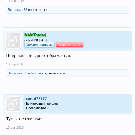
10 апр 2018
Вячеслав 33
нравится это.
MainTrader
Администратор
Команда форума
Администратор
Поправил. Теперь отображается.
10 апр 2018
Вячеслав 33
и
ilonmask
нравится это.
leonid77777
Начинающий трейдер
Пользователь
Тут тоже отметьте
13 окт 2018