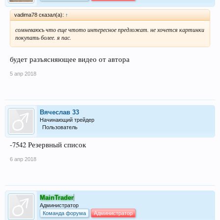
vadima78 сказал(а):
↑
сомневаюсь что еще чтото интересное предложат. не хочется картинки
покупать более. я пас.
будет разъясняющее видео от автора
5 апр 2018
Вячеслав 33
Начинающий трейдер
Пользователь
-7542 Резервный список
6 апр 2018
MainTrader
Администратор
Команда форума
Администратор