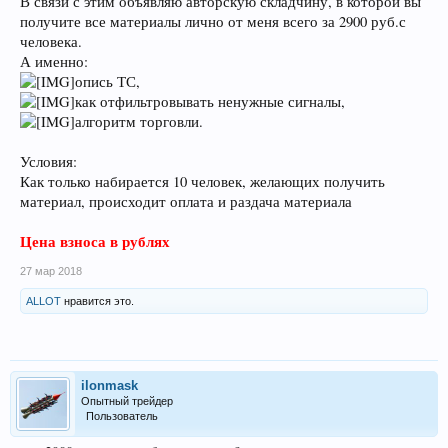
В связи с этим объявляю авторскую складчину, в которой вы
получите все материалы лично от меня всего за 2900 руб.с
человека.
А именно:
опись ТС,
как отфильтровывать ненужные сигналы,
алгоритм торговли.
Условия:
Как только набирается 10 человек, желающих получить
материал, происходит оплата и раздача материала
Цена взноса в рублях
27 мар 2018
ALLOT
нравится это.
ilonmask
Опытный трейдер
Пользователь