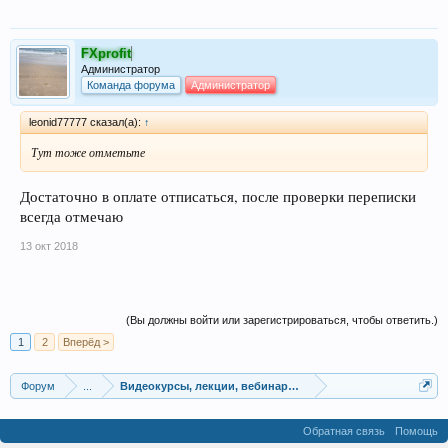
FXprofit
Администратор
Команда форума
Администратор
leonid77777 сказал(а):
↑
Тут тоже отметьте
Достаточно в оплате отписаться, после проверки переписки
всегда отмечаю
13 окт 2018
(Вы должны войти или зарегистрироваться, чтобы ответить.)
1
2
Вперёд >
Форум
...
Видеокурсы, лекции, вебинары, учебный материал
Обратная связь
Помощь