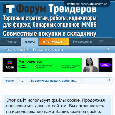
Войти или зарегистрироваться
Главная
🔥 Топ складчин
Пользователи
Форум
Поиск сообщений
Последние сообщения
Форум
...
Видеокурсы, лекции, вебинары, учебный материал
Этот сайт использует файлы cookie. Продолжая
пользоваться данным сайтом, Вы соглашаетесь
на использование нами Ваших файлов cookie.