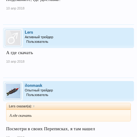
10 апр 2018
Lers
Активный трейдер
Пользователь
А где скачать
10 апр 2018
ilonmask
Опытный трейдер
Пользователь
Lers сказал(а):
↑
А где скачать
Посмотри в своих Переписках, я там нашел