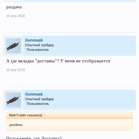
раздача
10 апр 2018
ilonmask
Опытный трейдер
Пользователь
А где вкладка "доставка"? У меня не отображается
10 апр 2018
ilonmask
Опытный трейдер
Пользователь
MainTrader сказал(а):
↑
раздача
Подскажите, где Доставка?