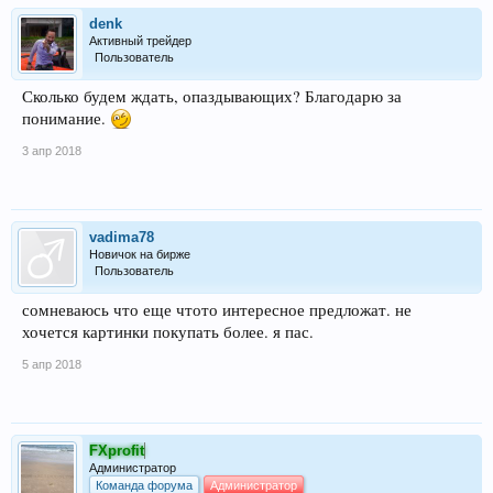
denk
Активный трейдер
Пользователь
Сколько будем ждать, опаздывающих? Благодарю за
понимание.
3 апр 2018
vadima78
Новичок на бирже
Пользователь
сомневаюсь что еще чтото интересное предложат. не
хочется картинки покупать более. я пас.
5 апр 2018
FXprofit
Администратор
Команда форума
Администратор