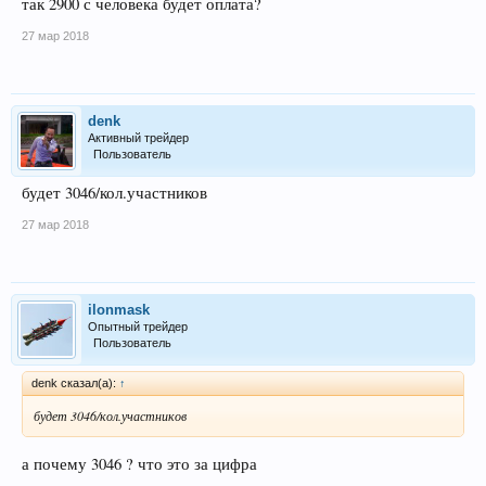
так 2900 с человека будет оплата?
27 мар 2018
denk
Активный трейдер
Пользователь
будет 3046/кол.участников
27 мар 2018
ilonmask
Опытный трейдер
Пользователь
denk сказал(а):
↑
будет 3046/кол.участников
а почему 3046 ? что это за цифра