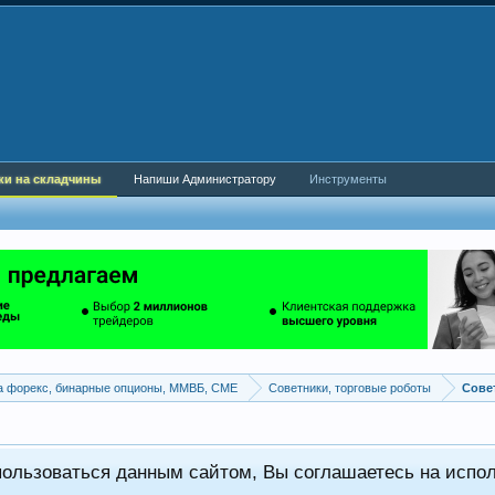
ки на складчины
Напиши Администратору
Инструменты
а форекс, бинарные опционы, ММВБ, CME
Советники, торговые роботы
пользоваться данным сайтом, Вы соглашаетесь на испо