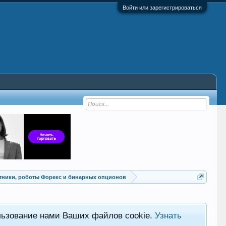
Войти или зарегистрироваться
Советники, роботы Форекс и бинарных опционов
льзование нами Ваших файлов cookie.
Узнать
Хот