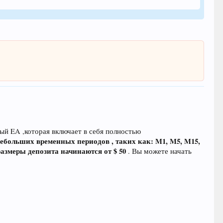
ый EA ,которая включает в себя полностью
ебольших временных периодов , таких как: M1, M5, M15,
азмеры депозита начинаются от $ 50
. Вы можете начать