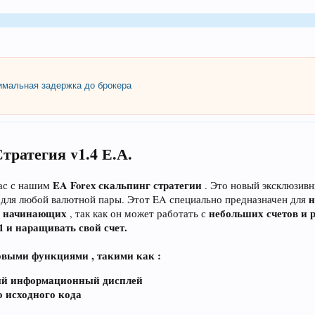
мальная задержка до брокера
тратегия v1.4 Е.А.
EA Forex скальпинг стратегии
вас с нашим
. Это новый эксклюзивн
н
 для любой валютной пары. Этот EA специально предназначен для
с начинающих
небольших счетов и р
, так как он может работать с
01 и наращивать свой счет.
новыми функциями , такими как
:
ый информационный дисплей
 исходного кода