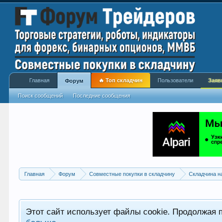
Главная
🔥 Топ складчин
Пользователи
Заяв
Форум
Поиск сообщений
Последние сообщения
Главная
Форум
Совместные покупки в складчину
Складчина н
Этот сайт использует файлы cookie. Продолжая 