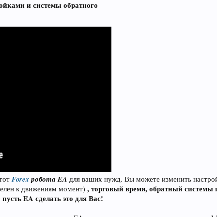
ойками и системы обратного
Forex
робота EA
этот
для ваших нужд. Вы можете изменить настрой
, торговый время, обратный системы 
телен к движениям момент)
пусть EA сделать это для Вас!
,