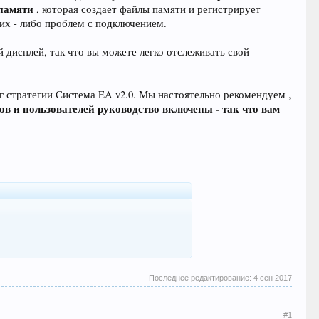
памяти
, которая создает файлы памяти и регистрирует
их - либо проблем с подключением.
 дисплей, так что вы можете легко отслеживать свой
 стратегии Система EA v2.0. Мы настоятельно рекомендуем ,
лов и пользователей руководство включены - так что вам
Последнее редактирование:
4 сен 2017
#1