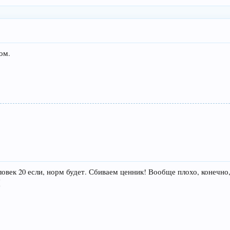
ом.
ловек 20 если, норм будет. Сбиваем ценник! Вообще плохо, конечн
(