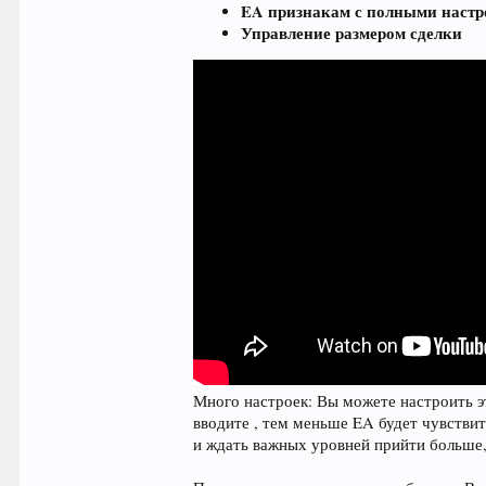
EA признакам с полными настр
Управление размером сделки
Много настроек: Вы можете настроить 
вводите , тем меньше EA будет чувстви
и ждать важных уровней прийти больше