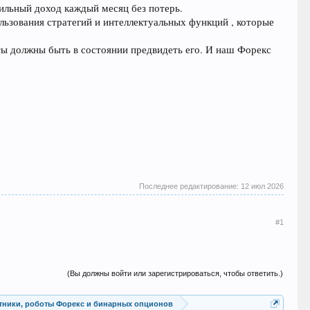
ильный доход каждый месяц без потерь.
льзования стратегий и интеллектуальных функций , которые
ты должны быть в состоянии предвидеть его. И наш Форекс
Последнее редактирование:
12 июл 2026
#1
(Вы должны войти или зарегистрироваться, чтобы ответить.)
Советники, роботы Форекс и бинарных опционов