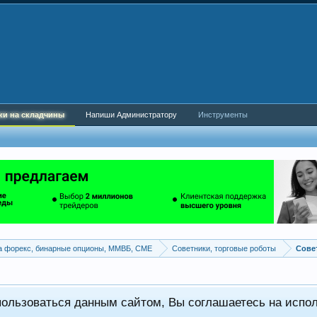
ки на складчины
Напиши Администратору
Инструменты
а форекс, бинарные опционы, ММВБ, CME
Советники, торговые роботы
пользоваться данным сайтом, Вы соглашаетесь на испо