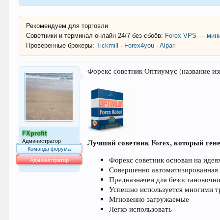
Рекомендуем для торговли
Советники и терминал онлайн 24/7 без сбоёв:
Forex VPS — мини
Проверенные брокеры:
Tickmill
·
Forex4you
·
Alpari
Форекс советник Оптиумус (название изм
FXprofit
Лучший советник Forex, который ген
Администратор
Команда форума
Форекс советник основан на идея
Администратор
Совершенно автоматизированная 
64.014
Предназначен для безостановочно
Успешно используется многими т
Мгновенно загружаемые
Легко использовать