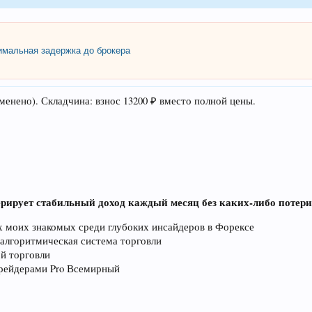
мальная задержка до брокера
енено). Складчина: взнос 13200 ₽ вместо полной цены.
ерирует стабильный доход каждый месяц без каких-либо потер
х моих знакомых среди глубоких инсайдеров в Форексе
алгоритмическая система торговли
й торговли
рейдерами Pro Всемирный