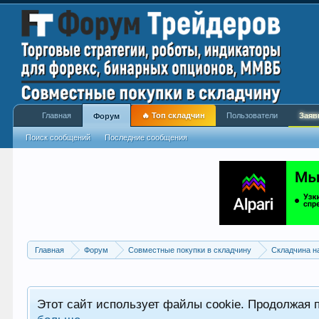
Главная
🔥 Топ складчин
Пользователи
Заяв
Форум
Поиск сообщений
Последние сообщения
Главная
Форум
Совместные покупки в складчину
Складчина н
Этот сайт использует файлы cookie. Продолжая 