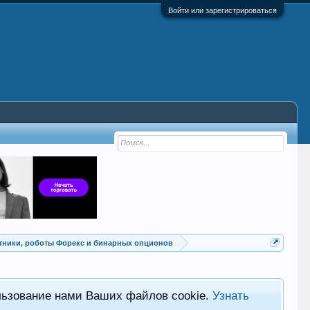
Войти или зарегистрироваться
Советники, роботы Форекс и бинарных опционов
льзование нами Ваших файлов cookie.
Узнать
Хот