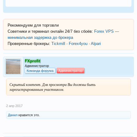
Рекомендуем для торговли
Советники и терминал онлайн 24/7 без сбоёв:
Forex VPS —
минимальная задержка до брокера
Проверенные брокеры:
Tickmill
·
Forex4you
·
Alpari
FXprofit
Администратор
Команда форума
Администратор
Скрытый контент. Для просмотра Вы должны быть
зарегистрированным участником.
2 апр 2017
Данил
нравится это.