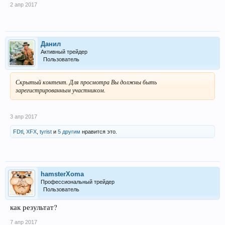
2 апр 2017
Данил
Активный трейдер
Пользователь
Скрытый контент. Для просмотра Вы должны быть
зарегистрированным участником.
3 апр 2017
FDtl
,
XFX
,
tyrist
и
5 другим
нравится это.
hamsterXoma
Профессиональный трейдер
Пользователь
как результат?
7 апр 2017