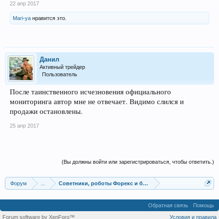
22 апр 2017
Mari-ya
нравится это.
Данил
Активный трейдер
Пользователь
После таинственного исчезновения официального
мониторинга автор мне не отвечает. Видимо слился и
продажи остановлены.
25 апр 2017
(Вы должны войти или зарегистрироваться, чтобы ответить.)
Форум
...
Советники, роботы Форекс и бинарных опционов
Обратная связь
Помощь
Forum software by XenForo™
Условия и правила