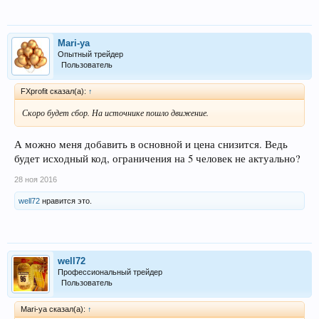
Mari-ya
Опытный трейдер
Пользователь
FXprofit сказал(а):
↑
Скоро будет сбор. На источнике пошло движение.
А можно меня добавить в основной и цена снизится. Ведь
будет исходный код, ограничения на 5 человек не актуально?
28 ноя 2016
well72
нравится это.
well72
Профессиональный трейдер
Пользователь
Mari-ya сказал(а):
↑