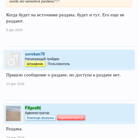
когда же начнется раздача???
Когда будет на источнике раздача, будет и тут. Его еще не
раздают.
8 дек 2016
sorokan78
Начинающий трейдер
Штрафник
Пользователь
Пришло сообщение о раздаче, но доступа к раздаче нет.
14 дек 2016
FXprofit
Администратор
Команда форума
Администратор
Раздача.
14 дек 2016