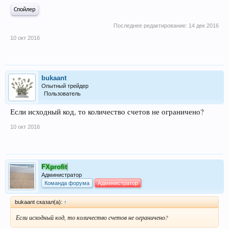
Спойлер
Последнее редактирование:
14 дек 2016
10 окт 2016
bukaant
Опытный трейдер
Пользователь
Если исходный код, то количество счетов не ограничено?
10 окт 2016
FXprofit
Администратор
Команда форума
Администратор
bukaant сказал(а):
↑
Если исходный код, то количество счетов не ограничено?