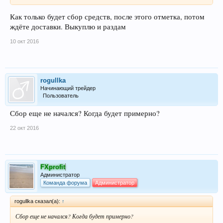
Как только будет сбор средств, после этого отметка, потом
ждёте доставки. Выкуплю и раздам
10 окт 2016
rogullka
Начинающий трейдер
Пользователь
Сбор еще не начался? Когда будет примерно?
22 окт 2016
FXprofit
Администратор
Команда форума
Администратор
rogullka сказал(а):
↑
Сбор еще не начался? Когда будет примерно?