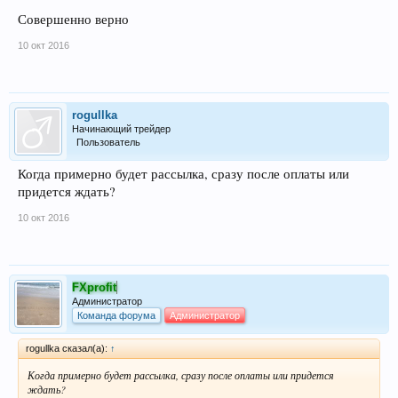
Совершенно верно
10 окт 2016
rogullka
Начинающий трейдер
Пользователь
Когда примерно будет рассылка, сразу после оплаты или
придется ждать?
10 окт 2016
FXprofit
Администратор
Команда форума
Администратор
rogullka сказал(а):
↑
Когда примерно будет рассылка, сразу после оплаты или придется
ждать?