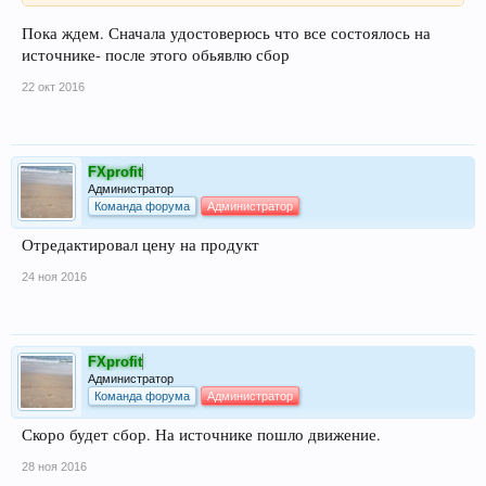
Пока ждем. Сначала удостоверюсь что все состоялось на
источнике- после этого обьявлю сбор
22 окт 2016
FXprofit
Администратор
Команда форума
Администратор
Отредактировал цену на продукт
24 ноя 2016
FXprofit
Администратор
Команда форума
Администратор
Скоро будет сбор. На источнике пошло движение.
28 ноя 2016