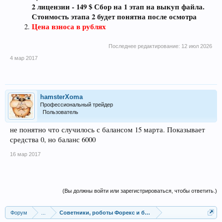
2 лицензии - 149 $ Сбор на 1 этап на выкуп файла.
Стоимость этапа 2 будет понятна после осмотра
Цена взноса в рублях
Последнее редактирование:
12 июл 2026
4 мар 2017
hamsterXoma
Профессиональный трейдер
Пользователь
не понятно что случилось с балансом 15 марта. Показывает
средства 0, но баланс 6000
16 мар 2017
(Вы должны войти или зарегистрироваться, чтобы ответить.)
Форум
...
Советники, роботы Форекс и бинарных опционов