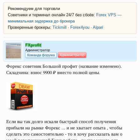
Рекомендуем для торговли
Советники и терминал онлайн 24/7 без сбоёв:
Forex VPS —
минимальная задержка до брокера
Проверенные брокеры:
Tickmill
·
Forex4you
·
Alpari
FXprofit
Администратор
Команда форума
Администратор
Форекс советник Большой профит (название изменено).
Складчина: взнос 9900 ₽ вместо полной цены.
Если вы так долго искали быстрый способ получения
прибыли на рынке Форекс ... и не хватает опыта , чтобы
сделать это самостоятельно - то я хочу рассказать вам о