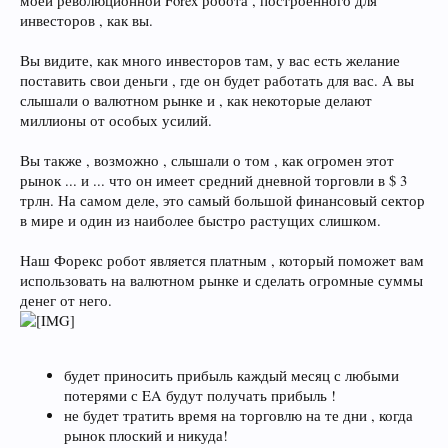
моей революционной Forex робота , построенного для
инвесторов , как вы.
Вы видите, как много инвесторов там, у вас есть желание
поставить свои деньги , где он будет работать для вас. А вы
слышали о валютном рынке и , как некоторые делают
миллионы от особых усилий.
Вы также , возможно , слышали о том , как огромен этот
рынок ... и ... что он имеет средний дневной торговли в $ 3
трлн. На самом деле, это самый большой финансовый сектор
в мире и один из наиболее быстро растущих слишком.
Наш Форекс робот является платным , который поможет вам
использовать на валютном рынке и сделать огромные суммы
денег от него.
будет приносить прибыль каждый месяц с любыми
потерями с EA будут получать прибыль !
не будет тратить время на торговлю на те дни , когда
рынок плоский и никуда!