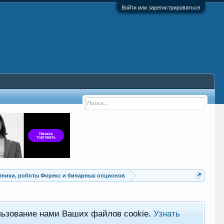
Войти или зарегистрироваться
Советники, роботы Форекс и бинарных опционов
льзование нами Ваших файлов cookie.
Узнать
Хот