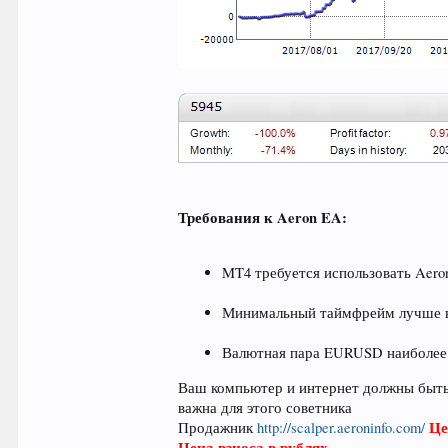
Требования к Aeron EA:
MT4 требуется использовать Aeron 
Минимальный таймфрейм лучше в
Валютная пара EURUSD наиболее
Ваш компьютер и интернет должны быть 
важна для этого советника
Це
Продажник
http://scalper.aeroninfo.com/
Цена взноса в рублях