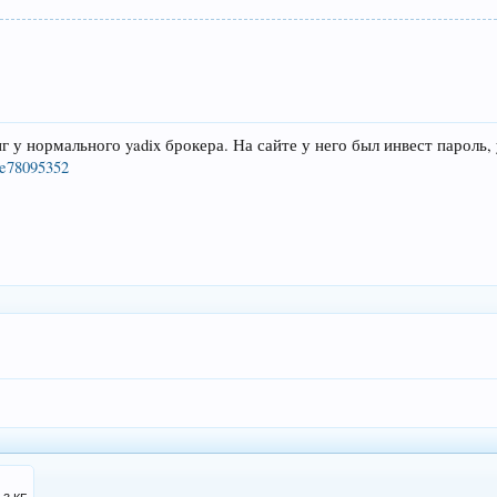
 у нормального yadix брокера. На сайте у него был инвест пароль, 
0e78095352