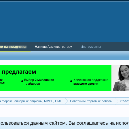
ки на складчины
Напиши Администратору
Инструменты
а форекс, бинарные опционы, ММВБ, CME
Советники, торговые роботы
пользоваться данным сайтом, Вы соглашаетесь на испо