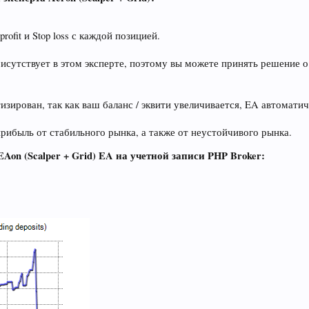
rofit и Stop loss с каждой позицией.
исутствует в этом эксперте, поэтому вы можете принять решение о
зирован, так как ваш баланс / эквити увеличивается, EA автомати
прибыль от стабильного рынка, а также от неустойчивого рынка.
on (Scalper + Grid) EA на учетной записи PHP Broker: