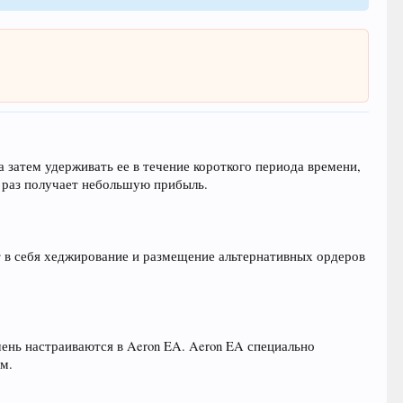
а затем удерживать ее в течение короткого периода времени,
й раз получает небольшую прибыль.
т в себя хеджирование и размещение альтернативных ордеров
чень настраиваются в Aeron EA. Aeron EA специально
ом.