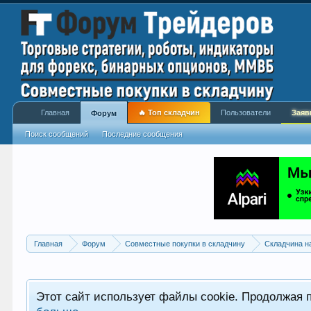
Главная
🔥 Топ складчин
Пользователи
Заяв
Форум
Поиск сообщений
Последние сообщения
Главная
Форум
Совместные покупки в складчину
Складчина н
Этот сайт использует файлы cookie. Продолжая 