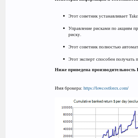
Этот советник устанавливает Takep
Управление рисками по акциям пр
риску.
Этот советник полностью автомати
Этот эксперт способен получать 
Ниже приведена производительность EA
Имя брокера:
https://lowcostforex.com/