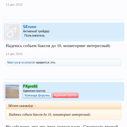
13 дек 2016
SEronn
Активный трейдер
Пользователь
Надеюсь собьем баксов до 10, мониторинг интересный)
14 дек 2016
Mari-ya
и
scomoroh
нравится это.
FXprofit
Администратор
Команда форума
Администратор
SEronn сказал(а):
↑
Надеюсь собьем баксов до 10, мониторинг интересный)
Не забываем, что это лишь первая часть. Стоимость второй