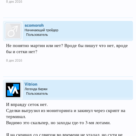
8 дек 2016
scomoroh
Начинающий трейдер
Пользователь
Не понятно мартин или нет? Вроде бы пишут что нет, вроде
бы и сетки нет?
8 дек 2016
Vitrion
Легенда биржи
Пользователь
И вправду сеток нет.
Сделки выгрузил из мониторинга и закинул через скрипт на
терминал.
Видимо это скальпер, но заходы где-то 3-мя лотами.
Я на скринах со сдвигом во времени не угадал, но сути не