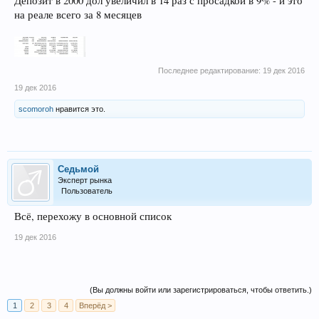
Депозит в 2000 дол увеличил в 14 раз с просадкой в 9% - и это
на реале всего за 8 месяцев
Последнее редактирование:
19 дек 2016
19 дек 2016
scomoroh
нравится это.
Седьмой
Эксперт рынка
Пользователь
Всё, перехожу в основной список
19 дек 2016
(Вы должны войти или зарегистрироваться, чтобы ответить.)
1
2
3
4
Вперёд >