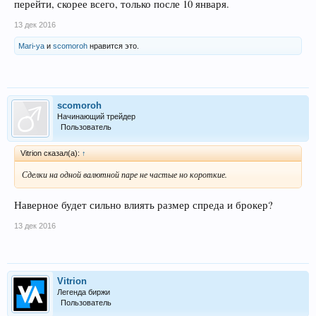
перейти, скорее всего, только после 10 января.
13 дек 2016
Mari-ya
и
scomoroh
нравится это.
scomoroh
Начинающий трейдер
Пользователь
Vitrion сказал(а):
↑
Сделки на одной валютной паре не частые но короткие.
Наверное будет сильно влиять размер спреда и брокер?
13 дек 2016
Vitrion
Легенда биржи
Пользователь