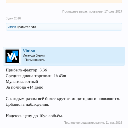
Последнее редактирование:
17 фев 2017
8 дек 2016
Vitrion
нравится это.
Vitrion
Легенда биржи
Пользователь
Прибыль-фактор: 3.36
Средняя длина торговли: 1h 43m
Мультивалютный
За полгода +14 депо
С каждым разом всё более крутые мониторинги появляются.
Добавил в наблюдения.
Надеюсь цену до 10уе собьём.
Последнее редактирование:
11 дек 2016