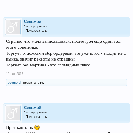
Седьмой
Эксперт рынка
Пользователь
Странно что мало записавшихся, посмотрел еще один тест
этого советника.
Торгует отложками stop ордерами, т.е уже плюс - входит не с
рынка, значит реквоты не страшны.
Торгует без мартина - это громадный плюс.
19 дек 2016
scomoroh
нравится это.
Седьмой
Эксперт рынка
Пользователь
Прёт как танк