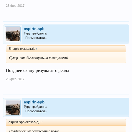
23 фев 2017
aspirin-spb
Гуру трейдинга
Пользователь
Emagic сказал(а):
↑
Супер, вот бы глянуть на твои успехи)
Позднее скину результат с реала
23 фев 2017
aspirin-spb
Гуру трейдинга
Пользователь
aspirin-spb сказал(а):
↑
Позднее скину результат с реала