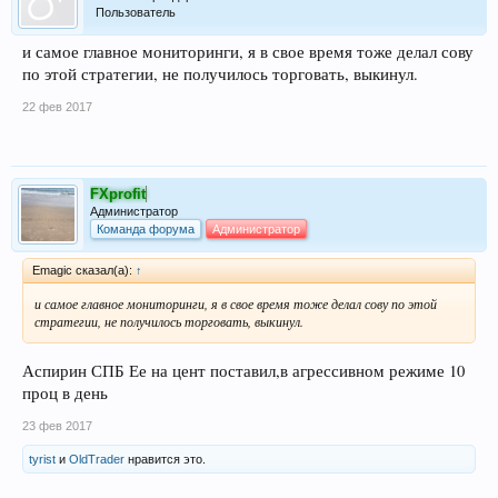
Пользователь
и самое главное мониторинги, я в свое время тоже делал сову
по этой стратегии, не получилось торговать, выкинул.
22 фев 2017
FXprofit
Администратор
Команда форума
Администратор
Emagic сказал(а):
↑
и самое главное мониторинги, я в свое время тоже делал сову по этой
стратегии, не получилось торговать, выкинул.
Аспирин СПБ Ее на цент поставил,в агрессивном режиме 10
проц в день
23 фев 2017
tyrist
и
OldTrader
нравится это.