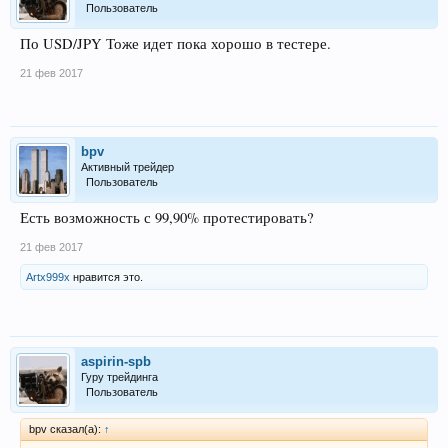
Пользователь
По USD/JPY Тоже идет пока хорошо в тестере.
21 фев 2017
bpv
Активный трейдер
Пользователь
Есть возможность с 99,90% протестировать?
21 фев 2017
Artx999x
нравится это.
aspirin-spb
Гуру трейдинга
Пользователь
bpv сказал(а):
↑