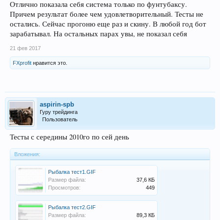
Отлично показала себя система только по фунтубаксу.
Причем результат более чем удовлетворительный. Тесты не
остались. Сейчас прогоню еще раз и скину. В любой год бот
зарабатывал. На остальных парах увы, не показал себя
21 фев 2017
FXprofit
нравится это.
aspirin-spb
Гуру трейдинга
Пользователь
Тесты с середины 2010го по сей день
Вложения:
Рыбалка тест1.GIF
Размер файла:
37,6 КБ
Просмотров:
449
Рыбалка тест2.GIF
Размер файла:
89,3 КБ