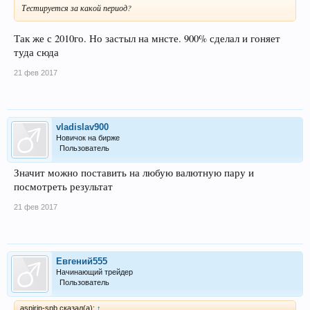
Тестируется за какой период?
Так же с 2010го. Но застыл на мнсте. 900% сделал и гоняет
туда сюда
21 фев 2017
vladislav900
Новичок на бирже
Пользователь
Значит можно поставить на любую валютную пару и
посмотреть результат
21 фев 2017
Евгений555
Начинающий трейдер
Пользователь
aspirin-spb сказал(а):
↑