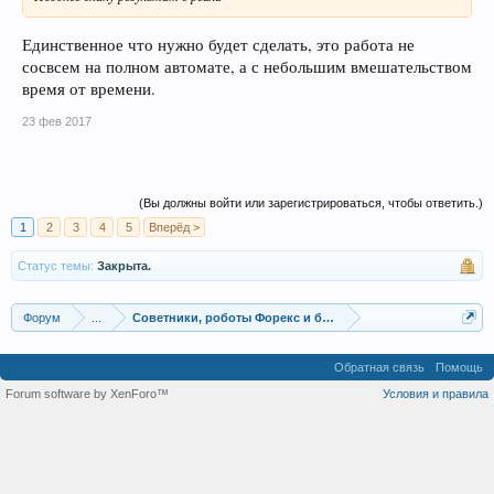
Единственное что нужно будет сделать, это работа не
сосвсем на полном автомате, а с небольшим вмешательством
время от времени.
23 фев 2017
(Вы должны войти или зарегистрироваться, чтобы ответить.)
1
2
3
4
5
Вперёд >
Статус темы:
Закрыта.
Форум
...
Советники, роботы Форекс и бинарных опционов
Обратная связь
Помощь
Forum software by XenForo™
Условия и правила